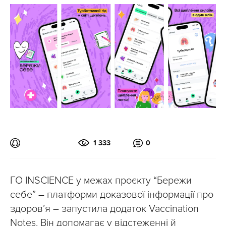
1 333
0
ГО INSCIENCE у межах проєкту “Бережи
себе” – платформи доказової інформації про
здоров’я – запустила додаток Vaccination
Notes. Він допомагає у відстеженні й