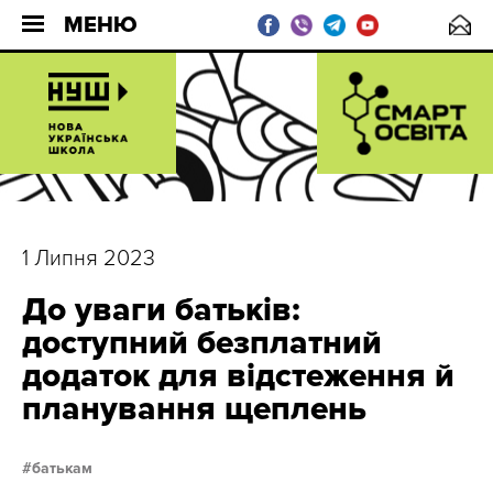
МЕНЮ
1 Липня 2023
До уваги батьків:
доступний безплатний
додаток для відстеження й
планування щеплень
батькам