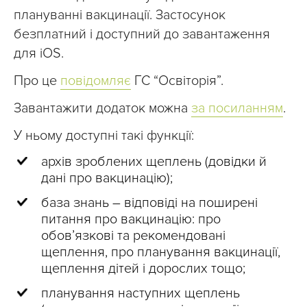
плануванні вакцинації. Застосунок
безплатний і доступний до завантаження
для iOS.
Про це
повідомляє
ГС “Освіторія”.
Завантажити додаток можна
за посиланням
.
У ньому доступні такі функції:
архів зроблених щеплень (довідки й
дані про вакцинацію);
база знань – відповіді на поширені
питання про вакцинацію: про
обов’язкові та рекомендовані
щеплення, про планування вакцинації,
щеплення дітей і дорослих тощо;
планування наступних щеплень