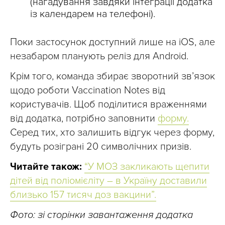
(нагадування завдяки інтеграції додатка
із календарем на телефоні).
Поки застосунок доступний лише на iOS, але
незабаром планують реліз для Android.
Крім того, команда збирає зворотний зв’язок
щодо роботи Vaccination Notes від
користувачів. Щоб поділитися враженнями
від додатка, потрібно заповнити
форму.
Серед тих, хто залишить відгук через форму,
будуть розіграні 20 символічних призів.
Читайте також:
“У МОЗ закликають щепити
дітей від поліомієліту – в Україну доставили
близько 157 тисяч доз вакцини”.
Фото: зі сторінки завантаження додатка