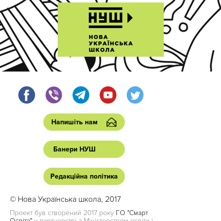
Напишіть нам
Банери НУШ
Редакційна політика
© Нова Українська школа, 2017
Проект був створений 2017 року
ГО "Смарт
Освіта"
у партнерстві з Міністерством освіти і