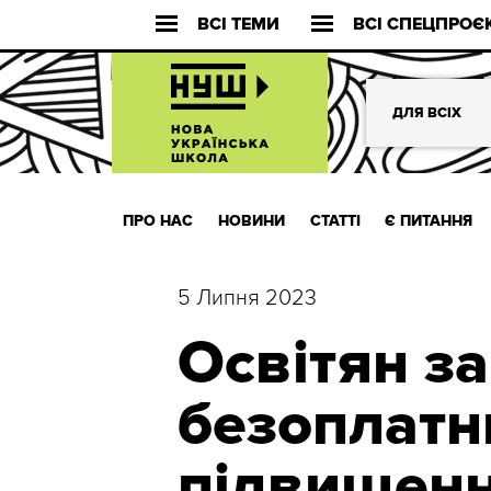
ВСІ ТЕМИ
ВСІ СПЕЦПРОЄ
ДЛЯ ВСІХ
ПРО НАС
НОВИНИ
СТАТТІ
Є ПИТАННЯ
5 Липня 2023
Освітян з
безоплатн
підвищення