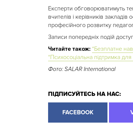
Експерти обговорюватимуть тем
вчителів і керівників закладів о
професійного розвитку педагогі
Записи попередніх подій досту
Читайте також:
“Безплатне нав
“Психосоціальна підтримка для о
Фото: SALAR International
ПІДПИСУЙТЕСЬ НА НАС:
FACEBOOK