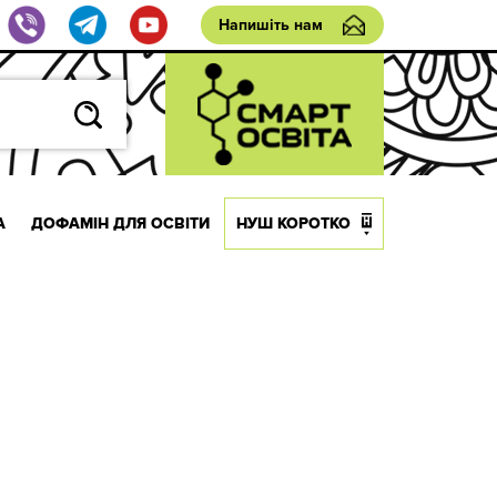
Напишіть нам
А
ДОФАМІН ДЛЯ ОСВІТИ
НУШ КОРОТКО