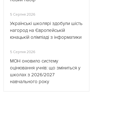
5 Серпня 2026
Українські школярі здобули шість
нагород на Європейській
юнацькій олімпіаді з інформатики
5 Серпня 2026
МОН оновило систему
оцінювання учнів: що зміниться у
школах з 2026/2027
навчального року