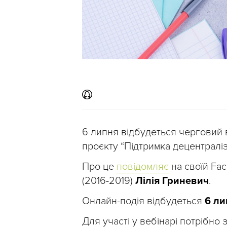
6 липня відбудеться черговий 
проєкту “Підтримка децентралізац
Про це
повідомляє
на своїй Fac
(2016-2019)
Лілія Гриневич
.
Онлайн-подія відбудеться
6 ли
Для участі у вебінарі потрібно