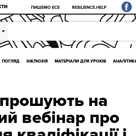
КТИ
ПИШЕМО ЕСЕ
RESILIENCE.HELP
ПОГЛЯД
ІНКЛЮЗІЯ
МАТЕРІАЛИ ДЛЯ УРОКІВ
АНАЛІТИК
апрошують на
ий вебінар про
 кваліфікації і