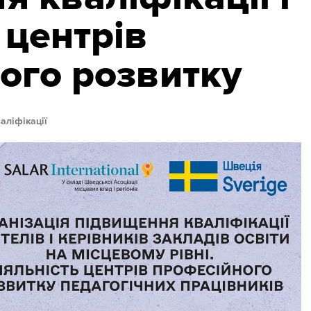
 центрів
ого розвитку
аліфікації