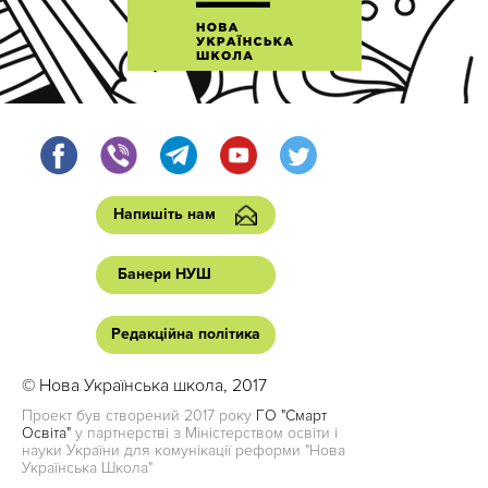
Напишіть нам
Банери НУШ
Редакційна політика
© Нова Українська школа, 2017
Проект був створений 2017 року
ГО "Смарт
Освіта"
у партнерстві з Міністерством освіти і
науки України для комунікації реформи "Нова
Українська Школа"