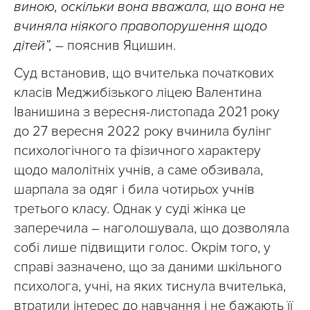
виною, оскільки вона вважала, що вона не
вчиняла ніякого правопорушення щодо
дітей”,
– пояснив Яцишин.
Суд встановив, що вчителька початкових
класів Меджибізького ліцею Валентина
Іванишина з вересня-листопада 2021 року
до 27 вересня 2022 року вчинила булінг
психологічного та фізичного характеру
щодо малолітніх учнів, а саме обзивала,
шарпала за одяг і била чотирьох учнів
третього класу. Однак у суді жінка це
заперечила – наголошувала, що дозволяла
собі лише підвищити голос. Окрім того, у
справі зазначено, що за даними шкільного
психолога, учні, на яких тиснула вчителька,
втратили інтерес до навчання і не бажають її