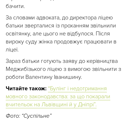
бачити.
За словами адвоката, до директора ліцею
батьки зверталися із проханням звільнили
освітянку, але цього не відбулося. Після
вироку суду жінка продовжує працювати в
ліцеї.
Зараз батьки готують заяву до керівництва
Меджибізького ліцею з вимогою звільнити з
роботи Валентину Іванишину.
Читайте також:
“Булінг і недотримання
мовного законодавства: за що покарали
вчительок на Львівщині й у Дніпрі”.
Фото: “Суспільне”