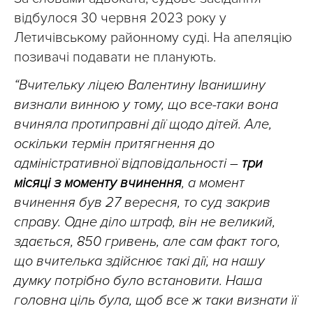
відбулося 30 червня 2023 року у
Летичівському районному суді. На апеляцію
позивачі подавати не планують.
“Вчительку ліцею Валентину Іванишину
визнали винною у тому, що все-таки вона
вчиняла протиправні дії щодо дітей. Але,
оскільки термін притягнення до
адміністративної відповідальності –
три
місяці з моменту вчинення
, а момент
вчинення був 27 вересня, то суд закрив
справу. Одне діло штраф, він не великий,
здається, 850 гривень, але сам факт того,
що вчителька здійснює такі дії, на нашу
думку потрібно було встановити. Наша
головна ціль була, щоб все ж таки визнати її