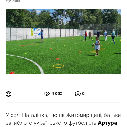
учням
1 092
0
У селі Наталівка, що на Житомирщині, батьки
загиблого українського футболіста
Артура