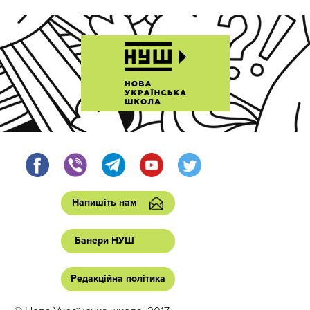
Напишіть нам
Банери НУШ
Редакційна політика