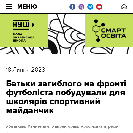
МЕНЮ
18 Липня 2023
Батьки загиблого на фронті
футболіста побудували для
школярів спортивний
майданчик
батькам,
вчителям,
директорам,
російська агресія,