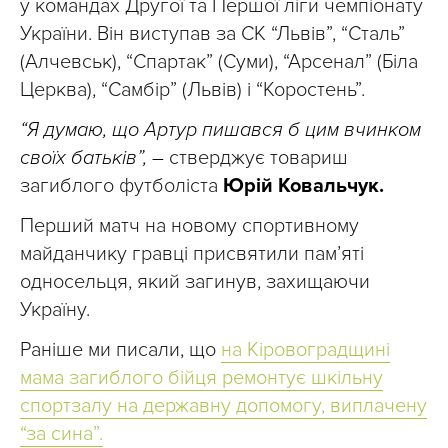
у командах Другої та Першої ліги чемпіонату
України. Він виступав за СК “Львів”, “Сталь”
(Алчевськ), “Спартак” (Суми), “Арсенал” (Біла
Церква), “Самбір” (Львів) і “Коростень”.
“Я думаю, що Артур пишався б цим вчинком
своїх батьків”,
–
стверджує товариш
загиблого футболіста
Юрій Ковальчук.
Перший матч на новому спортивному
майданчику гравці присвятили пам’яті
односельця, який загинув, захищаючи
Україну.
Раніше ми писали, що
на Кіровоградщині
мама загиблого бійця ремонтує шкільну
спортзалу на державну допомогу, виплачену
“за сина”.