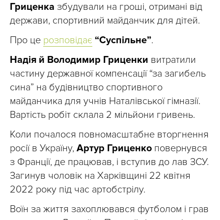
Гриценка
збудували на гроші, отримані від
держави, спортивний майданчик для дітей.
Про це
розповідає
“Суспільне”
.
Надія й Володимир Гриценки
витратили
частину державної компенсації “за загибель
сина” на будівництво спортивного
майданчика для учнів Наталівської гімназії.
Вартість робіт склала 2 мільйони гривень.
Коли почалося повномасштабне вторгнення
росії в Україну,
Артур Гриценко
повернувся
з Франції, де працював, і вступив до лав ЗСУ.
Загинув чоловік на Харківщині 22 квітня
2022 року під час артобстрілу.
Воїн за життя захоплювався футболом і грав