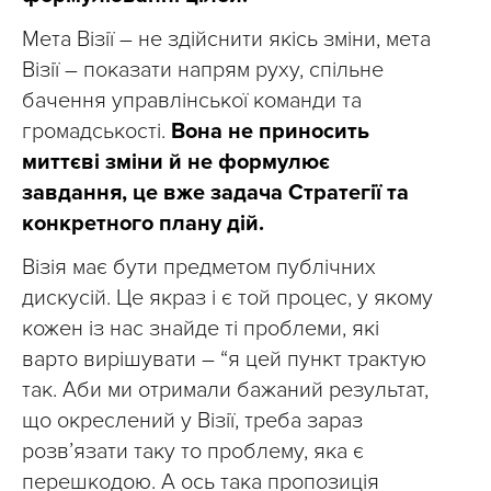
Мета Візії – не здійснити якісь зміни, мета
Візії – показати напрям руху, спільне
бачення управлінської команди та
громадськості.
Вона не приносить
миттєві зміни й не формулює
завдання, це вже задача Стратегії та
конкретного плану дій.
Візія має бути предметом публічних
дискусій. Це якраз і є той процес, у якому
кожен із нас знайде ті проблеми, які
варто вирішувати – “я цей пункт трактую
так. Аби ми отримали бажаний результат,
що окреслений у Візії, треба зараз
розвʼязати таку то проблему, яка є
перешкодою. А ось така пропозиція