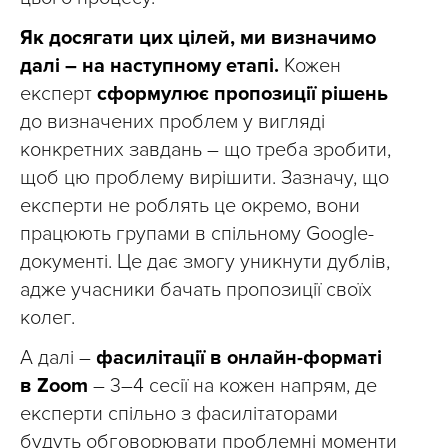
Як досягати цих цілей, ми визначимо
далі – на наступному етапі.
Кожен
експерт
сформулює пропозиції рішень
до визначених проблем у вигляді
конкретних завдань – що треба зробити,
щоб цю проблему вирішити. Зазначу, що
експерти не роблять це окремо, вони
працюють групами в спільному Google-
документі. Це дає змогу уникнути дублів,
адже учасники бачать пропозиції своїх
колег.
А далі –
фасилітації в онлайн-форматі
в Zoom
– 3–4 сесії на кожен напрям, де
експерти спільно з фасилітаторами
будуть обговорювати проблемні моменти