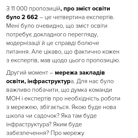
З 11 000 пропозицій
, про зміст освіти
було 2 662
– це четвертина експертів.
Мені було очевидно, що зміст освіти
потребує докладного перегляду,
модернізації й це справді болюче
питання. Але цікаво, що фактично кожен
з експертів, мав щодо цього пропозицію.
Другий момент –
мережа закладів
освіти, інфраструктур
а. Для нас було
важливо побачити, що думка команди
МОН і експертів про необхідність роботи
з мережею, збігається. Якою буде нова
школа чи садочок? Яка там буде
інфраструктура? Яким буде
забезпечення? Про мережу