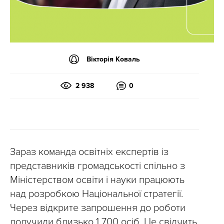
Вікторія Коваль
2 938
0
Зараз команда освітніх експертів із
представників громадськості спільно з
Міністерством освіти і науки працюють
над розробкою Національної стратегії.
Через відкрите запрошення до роботи
долучили близько 1 700 осіб. Це свідчить