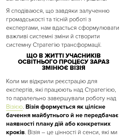
Я сподіваюся, що завдяки залученню
громадськості та тісній роботі з
експертами, нам вдасться сформулювати
важливі системні зміни й створити
системну Стратегію трансформації.
ЩО В ЖИТТІ УЧАСНИКІВ
ОСВІТНЬОГО ПРОЦЕСУ ЗАРАЗ
ЗМІНЮЄ ВІЗІЯ
Коли ми відкрили реєстрацію для
експертів, які працюють над Стратегією,
то паралельно завершували роботу над
Візією
.
Візія формується як цілісне
бачення майбутнього й не передбачає
наявності плану дій або конкретних
кроків
. Візія – це цінності й сенси, які ми