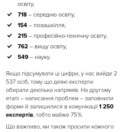
освіту,
718
– середню освіту,
154
– позашкілля,
215
– професійно-технічну освіту,
762
– вищу освіту,
549
– науку.
Якщо підсумувати ці цифри, у нас вийде 2
537 осіб, тому що деякі експерти
обирали декілька напрямів. На другому
етапі – написання проблем – заповнили
форми й залишилися в комунікації
1 250
експертів
, тобто майже 75 %.
Що важливо, ми також просили кожного