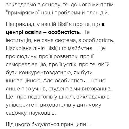
закладаємо в основу, те, до чого ми потім
“приміряємо” наші проблеми й план дій.
Наприклад, у нашій Візії є про те, що
в
центрі освіти – особистість
. Не
інституція, не сама система, а особистість.
Наскрізна лінія Візії, що майбутнє – це
про людину, про її розвиток, про її
самореалізацію, про її успіх, про те, як їй
бути конкурентоздатною, як бути
інноваційною. Але особистість – це не
лише про учнів, студентів чи вихованців.
Це і про педагогів у школі, викладачів в
університеті, вихователів у дитячому
садочку, науковців.
Від цього будуються принципи –