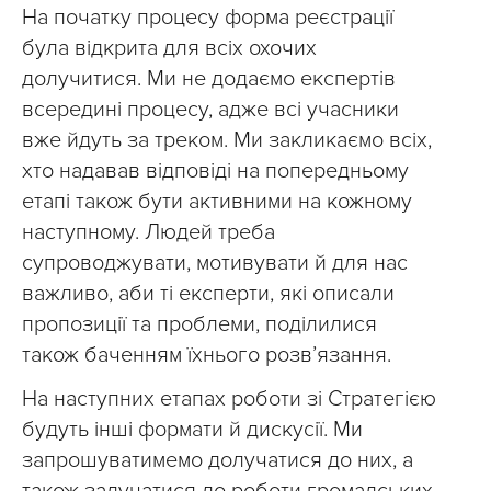
На початку процесу форма реєстрації
була відкрита для всіх охочих
долучитися. Ми не додаємо експертів
всередині процесу, адже всі учасники
вже йдуть за треком. Ми закликаємо всіх,
хто надавав відповіді на попередньому
етапі також бути активними на кожному
наступному. Людей треба
супроводжувати, мотивувати й для нас
важливо, аби ті експерти, які описали
пропозиції та проблеми, поділилися
також баченням їхнього розвʼязання.
На наступних етапах роботи зі Стратегією
будуть інші формати й дискусії. Ми
запрошуватимемо долучатися до них, а