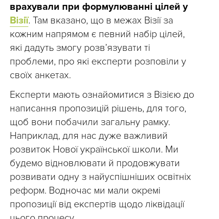
врахували при формулюванні цілей у
Візії
. Там вказано, що в межах Візії за
кожним напрямом є певний набір цілей,
які дадуть змогу розв’язувати ті
проблеми, про які експерти розповіли у
своїх анкетах.
Експерти мають ознайомитися з Візією до
написання пропозицій рішень, для того,
щоб вони побачили загальну рамку.
Наприклад, для нас дуже важливий
розвиток Нової української школи. Ми
будемо відновлювати й продовжувати
розвивати одну з найуспішніших освітніх
реформ. Водночас ми мали окремі
пропозиції від експертів щодо ліквідації
цього процесу.