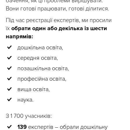
бачення, як ці проблеми вирішувати.
Вони готові працювати, готові ділитися.
Під час реєстрації експертів, ми просили
їх
обрати один або декілька із шести
напрямів:
дошкільна освіта,
середня освіта,
позашкільна освіта,
професійна освіта,
вища освіта,
наука.
З 1 700 учасників:
139
експертів – обрали дошкільну