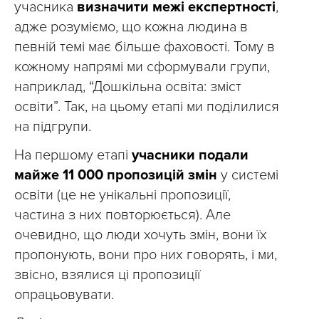
учасника
визначити межі експертності
,
адже розуміємо, що кожна людина в
певній темі має більше фаховості. Тому в
кожному напрямі ми сформували групи,
наприклад, “Дошкільна освіта: зміст
освіти”. Так, на цьому етапі ми поділилися
на підгрупи.
На першому етапі
учасники подали
майже 11 000 пропозицій змін
у системі
освіти (це не унікальні пропозиції,
частина з них повторюється). Але
очевидно, що люди хочуть змін, вони їх
пропонують, вони про них говорять, і ми,
звісно, взялися ці пропозиції
опрацьовувати.