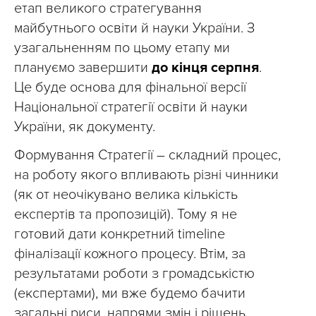
етап великого стратегування
майбутнього освіти й науки України. З
узагальненням по цьому етапу ми
плануємо завершити
до кінця серпня
.
Це буде основа для фінальної версії
Національної стратегії освіти й науки
України, як документу.
Формування Стратегії – складний процес,
на роботу якого впливають різні чинники
(як от неочікувано велика кількість
експертів та пропозицій). Тому я не
готовий дати конкретний timeline
фіналізації кожного процесу. Втім, за
результатами роботи з громадськістю
(експертами), ми вже будемо бачити
загальні риси, напрями змін і рішень.