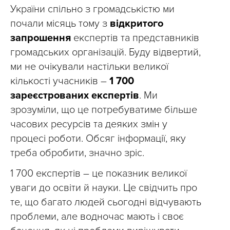
України спільно з громадськістю ми
почали місяць тому з
відкритого
запрошення
експертів та представників
громадських організацій. Буду відвертий,
ми не очікували настільки великої
кількості учасників –
1 700
зареєстрованих експертів
. Ми
зрозуміли, що це потребуватиме більше
часових ресурсів та деяких змін у
процесі роботи. Обсяг інформації, яку
треба обробити, значно зріс.
1 700 експертів – це показник великої
уваги до освіти й науки. Це свідчить про
те, що багато людей сьогодні відчувають
проблеми, але водночас мають і своє