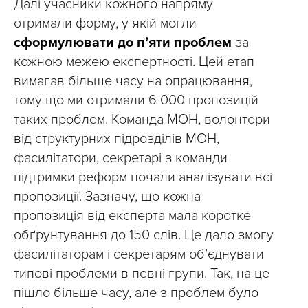
Далі учасники кожного напряму
отримали форму, у якій могли
сформулювати до п’яти проблем
за
кожною межею експертності. Цей етап
вимагав більше часу на опрацювання,
тому що ми отримали 6 000 пропозицій
таких проблем. Команда МОН, волонтери
від структурних підрозділів МОН,
фасилітатори, секретарі з команди
підтримки реформ почали аналізувати всі
пропозиції. Зазначу, що кожна
пропозиція від експерта мала коротке
обґрунтування до 150 слів. Це дало змогу
фасилітаторам і секретарям об’єднувати
типові проблеми в певні групи. Так, на це
пішло більше часу, але з проблем було