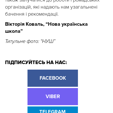
також залучатися до роботи громадських
організацій, які надають нам узагальнені
бачення і рекомендації.
Вікторія Коваль, “Нова українська
школа”
Титульне фото: “НУШ”
ПІДПИСУЙТЕСЬ НА НАС:
FACEBOOK
VIBER
TELEGRAM