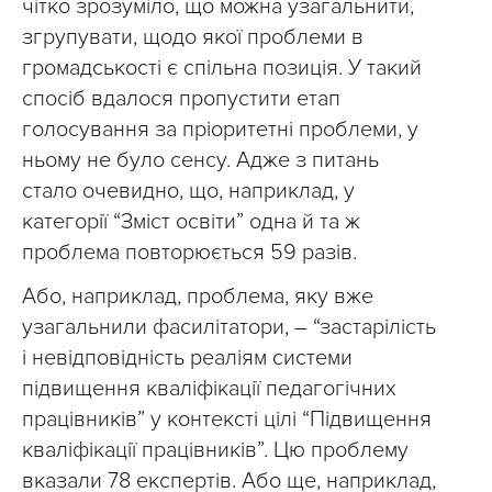
чітко зрозуміло, що можна узагальнити,
згрупувати, щодо якої проблеми в
громадськості є спільна позиція. У такий
спосіб вдалося пропустити етап
голосування за пріоритетні проблеми, у
ньому не було сенсу. Адже з питань
стало очевидно, що, наприклад, у
категорії “Зміст освіти” одна й та ж
проблема повторюється 59 разів.
Або, наприклад, проблема, яку вже
узагальнили фасилітатори, – “застарілість
і невідповідність реаліям системи
підвищення кваліфікації педагогічних
працівників” у контексті цілі “Підвищення
кваліфікації працівників”. Цю проблему
вказали 78 експертів. Або ще, наприклад,