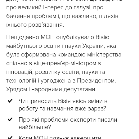
про великий інтерес до галузі, про
бачення проблем і, що важливо, шляхів
їхнього розвʼязання.
Нещодавно МОН опублікувало Візію
майбутнього освіти і науки України, яка
була сформована командою міністерства
спільно з віце-прем’єр-міністром з
інновацій, розвитку освіти, науки та
технологій і узгоджена з Президентом,
Урядом і народними депутатами.
Чи приносить Візія якісь зміни в
роботу та навчання вже зараз?
Про які проблеми експерти писали
найбільше?
Коли МОН планує завершити