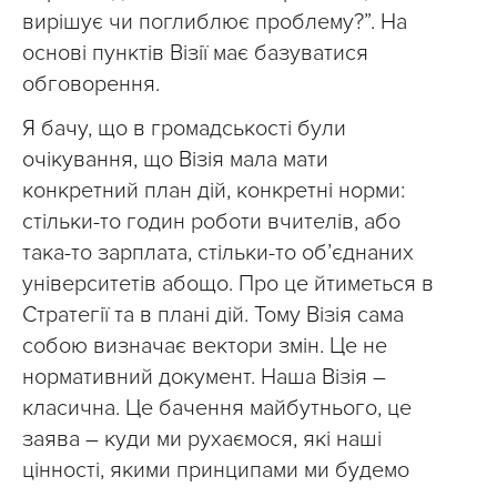
вирішує чи поглиблює проблему?”. На
основі пунктів Візії має базуватися
обговорення.
Я бачу, що в громадськості були
очікування, що Візія мала мати
конкретний план дій, конкретні норми:
стільки-то годин роботи вчителів, або
така-то зарплата, стільки-то обʼєднаних
університетів абощо. Про це йтиметься в
Стратегії та в плані дій. Тому Візія сама
собою визначає вектори змін. Це не
нормативний документ. Наша Візія –
класична. Це бачення майбутнього, це
заява – куди ми рухаємося, які наші
цінності, якими принципами ми будемо