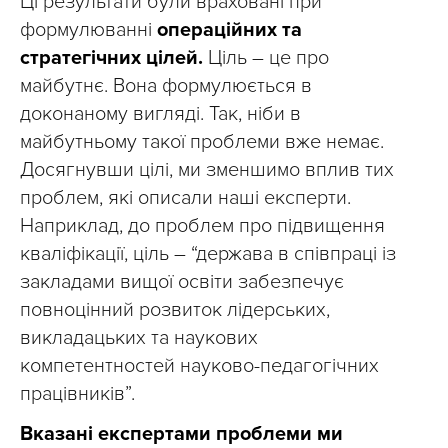
Ці результати були враховані при
формулюванні
операційних та
стратегічних цілей.
Ціль – це про
майбутнє. Вона формулюється в
доконаному вигляді. Так, ніби в
майбутньому такої проблеми вже немає.
Досягнувши цілі, ми зменшимо вплив тих
проблем, які описали наші експерти.
Наприклад, до проблем про підвищення
кваліфікації, ціль – “держава в співпраці із
закладами вищої освіти забезпечує
повноцінний розвиток лідерських,
викладацьких та наукових
компетентностей науково-педагогічних
працівників”.
Вказані експертами проблеми ми