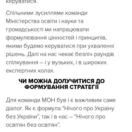
керуватися.
Спільними зусиллями команди
Міністерства освіти і науки та
громадськості ми напрацювали
формулювання цінностей і принципів,
якими будемо керуватися при ухваленні
рішень. Далі на нас чекає безліч раундів
спілкування – і у вузьких, і в широких
експертних колах.
ЧИ МОЖНА ДОЛУЧИТИСЯ ДО
ФОРМУВАННЯ СТРАТЕГІЇ
Для команди МОН був і є важливим саме
діалог. Як є формула “Нічого про Україну
без України”, так і в нас – “Нічого про
освітян без освітян”.