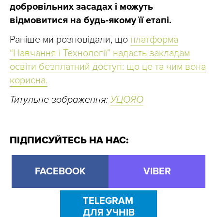
добровільних засадах і можуть
відмовитися на будь-якому її етапі.
Раніше ми розповідали, що
платформа
“Навчання і Технології” надасть закладам
освіти безплатний доступ: що це та чим вона
корисна.
Титульне зображення:
УЦОЯО
ПІДПИСУЙТЕСЬ НА НАС:
FACEBOOK
VIBER
TELEGRAM
ДЛЯ УЧНІВ