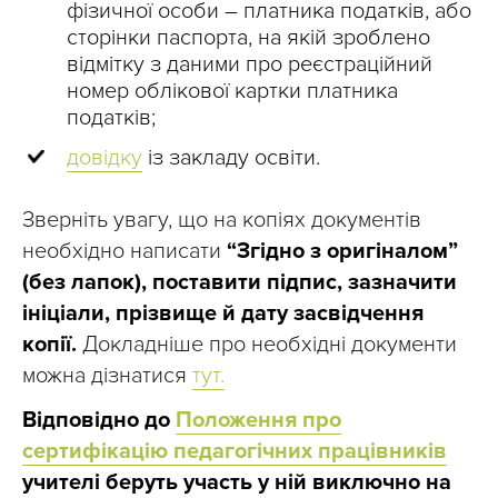
фізичної особи
–
платника податків, або
сторінки паспорта, на якій зроблено
відмітку з даними про реєстраційний
номер облікової картки платника
податків;
довідку
із закладу освіти.
Зверніть увагу, що на копіях документів
необхідно написати
“Згідно з оригіналом”
(без лапок), поставити підпис, зазначити
ініціали, прізвище й дату засвідчення
копії.
Докладніше про необхідні документи
можна дізнатися
тут.
Відповідно до
Положення про
сертифікацію педагогічних працівників
учителі беруть участь у ній виключно на