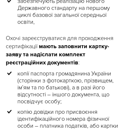
забезпечують реалізацію нового
Державного стандарту на першому
циклі базової загальної середньої
освіти,
Охочі зареєструватися для проходження
сертифікації
мають заповнити картку-
заяву та надіслати комплект
реєстраційних документів
:
копії паспорта громадянина України
(сторінки з фотокарткою, прізвищем,
ім’ям та по батькові), а в разі його
відсутності
–
іншого документа, що
посвідчує особу;
копію довідки про присвоєння
ідентифікаційного номера фізичної
особи
–
платника податків, або картки