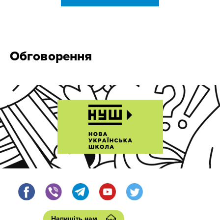
Обговорення
Напишіть нам