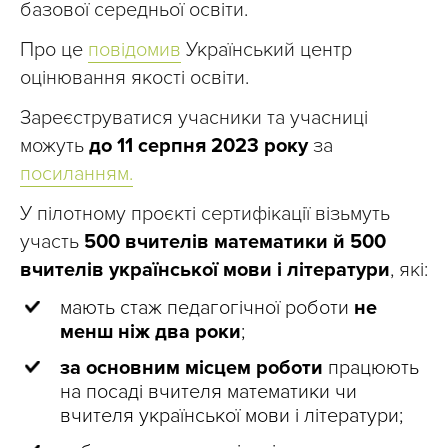
базової середньої освіти.
Про це
повідомив
Український центр
оцінювання якості освіти.
Зареєструватися учасники та учасниці
можуть
до 11 серпня 2023 року
за
посиланням.
У пілотному проєкті сертифікації візьмуть
участь
500 вчителів математики й 500
вчителів української мови і літератури
, які:
мають стаж педагогічної роботи
не
менш ніж два роки
;
за основним місцем роботи
працюють
на посаді вчителя математики чи
вчителя української мови і літератури;