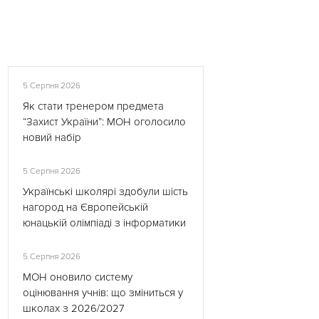
5 Серпня 2026
Як стати тренером предмета
“Захист України”: МОН оголосило
новий набір
5 Серпня 2026
Українські школярі здобули шість
нагород на Європейській
юнацькій олімпіаді з інформатики
5 Серпня 2026
МОН оновило систему
оцінювання учнів: що зміниться у
школах з 2026/2027