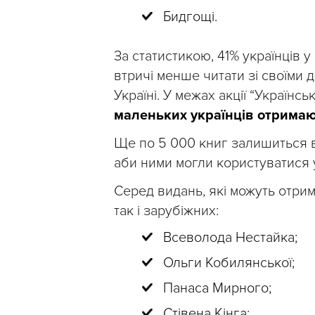
Бидгощі.
За статистикою, 41% українців 
втричі менше читати зі своїми 
Україні. У межах акції “Українс
маленьких українців отримаю
Ще по 5 000 книг залишиться в 
аби ними могли користуватися у
Серед видань, які можуть отрим
так і зарубіжних:
Всеволода Нестайка;
Ольги Кобилянської;
Панаса Мирного;
Стівена Кінга;