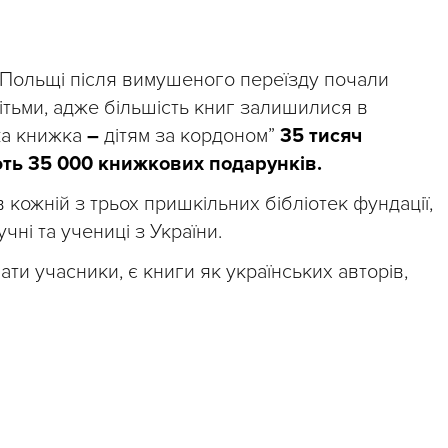
у Польщі після вимушеного переїзду почали
дітьми, адже більшість книг залишилися в
ька книжка
–
дітям за кордоном”
35 тисяч
ть 35 000 книжкових подарунків.
кожній з трьох пришкільних бібліотек фундації,
чні та учениці з України.
ати учасники, є книги як українських авторів,