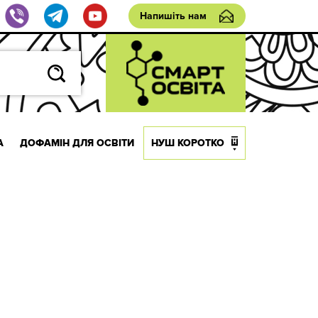
Напишіть нам
А
ДОФАМІН ДЛЯ ОСВІТИ
НУШ КОРОТКО