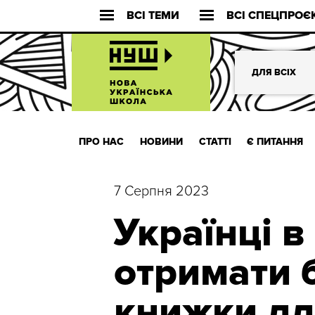
ВСІ ТЕМИ
ВСІ СПЕЦПРОЄ
ДЛЯ ВСІХ
ПРО НАС
НОВИНИ
СТАТТІ
Є ПИТАННЯ
7 Серпня 2023
Українці 
отримати 
книжки дл