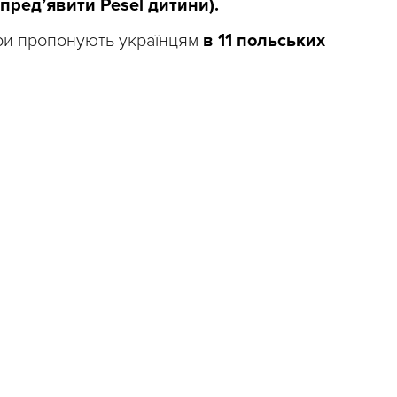
 пред’явити Pesel дитини).
ори пропонують українцям
в 11 польських