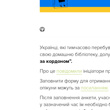
Українці, які тимчасово переб
свою домашню бібліотеку, до
за кордоном”.
Про це
повідомили
ініціатори п
Заповнити форму для отриман
опікуни можуть за
посиланням.
Після заповнення анкети, учас
у зазначений час їм необхідно 