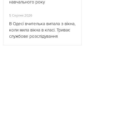
навчального року
5 Серпня 2026
В Одесі вчителька випала з вікна,
коли мила вікна в класі. Триває
службове розслідування