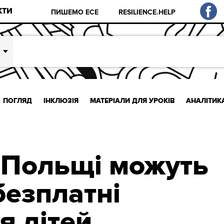
КТИ
ПИШЕМО ЕСЕ
RESILIENCE.HELP
ПОГЛЯД
ІНКЛЮЗІЯ
МАТЕРІАЛИ ДЛЯ УРОКІВ
АНАЛІТИК
в Польщі можуть
безплатні
я дітей