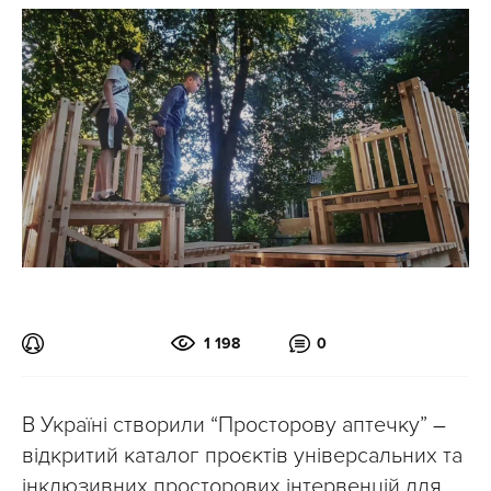
1 198
0
В Україні створили “Просторову аптечку”
–
відкритий каталог проєктів універсальних та
інклюзивних просторових інтервенцій для