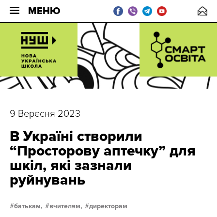
МЕНЮ
9 Вересня 2023
В Україні створили
“Просторову аптечку” для
шкіл, які зазнали
руйнувань
батькам,
вчителям,
директорам