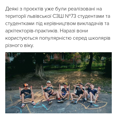
Деякі з проєктів уже були реалізовані на
території львівської СЗШ №73 студентами та
студентками під керівництвом викладачів та
архітекторів-практиків. Наразі вони
користуються популярністю серед школярів
різного віку.