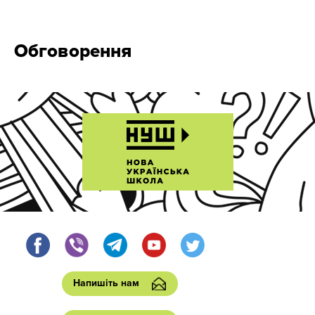
Обговорення
Напишіть нам