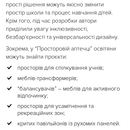
прості рішення можуть якісно змінити
простір школи та процес навчання дітей.
Крім того, під час розробки автори
приділили увагу інклюзивності,
безбар’єрності та універсальності дизайну.
Зокрема, у “Просторовій аптечці” освітяни
можуть знайти проєкти:
просторів для спілкування учнів;
меблів-трансформерів;
“балансувачів”
–
меблів для активного
відпочинку;
просторів для усамітнення та
рекреаційних зон;
критих павільйонів із рухомих панелей.