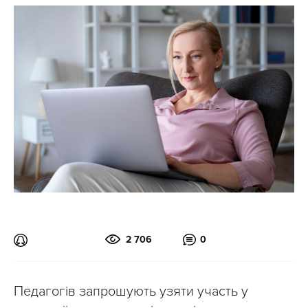
2 706
0
Педагогів запрошують узяти участь у