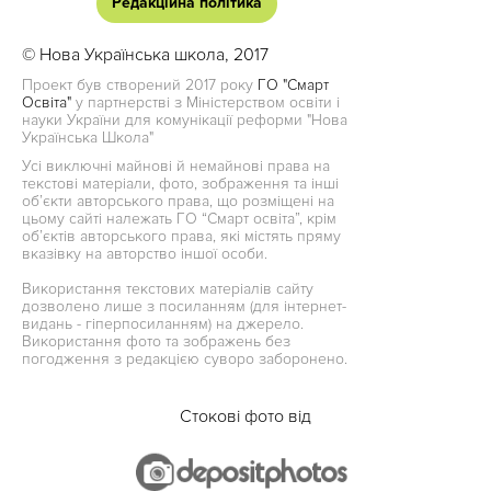
Редакційна політика
© Нова Українська школа, 2017
Проект був створений 2017 року
ГО "Смарт
Освіта"
у партнерстві з Міністерством освіти і
науки України для комунікації реформи "Нова
Українська Школа"
Усі виключні майнові й немайнові права на
текстові матеріали, фото, зображення та інші
об’єкти авторського права, що розміщені на
цьому сайті належать ГО “Смарт освіта”, крім
об’єктів авторського права, які містять пряму
вказівку на авторство іншої особи.
Використання текстових матеріалів сайту
дозволено лише з посиланням (для інтернет-
видань - гіперпосиланням) на джерело.
Використання фото та зображень без
погодження з редакцією суворо заборонено.
Стокові фото від