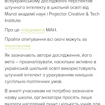
всеукраїнському дослідженні перспектив
штучного інтелекту в шкільній освіті від
Малої академії наук і Projector Creative & Tech
Institute.
Про це
повідомила
МАН.
Пройти опитування всі охочі можуть за
посиланням.
Як зазначають автори дослідження, його
мета – проаналізувати, наскільки активно в
українській шкільній освіті використовують
штучний інтелект з урахуванням нинішніх
суспільно-політичних умов.
В анкеті учасникам не потрібно зазначати
назву школи, організатори просять лише
вказати населений пункт і кількість учнів для