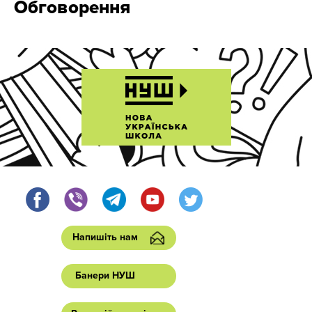
Обговорення
Напишіть нам
Банери НУШ