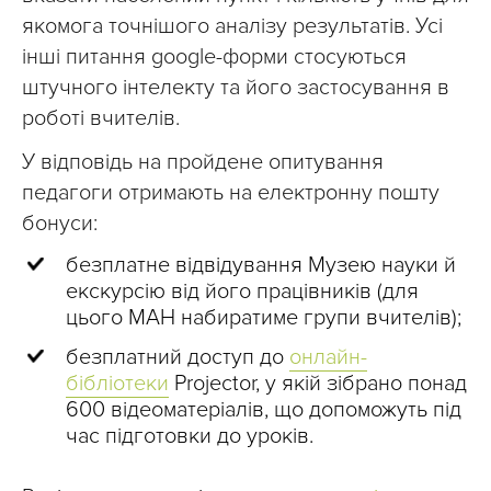
якомога точнішого аналізу результатів. Усі
інші питання google-форми стосуються
штучного інтелекту та його застосування в
роботі вчителів.
У відповідь на пройдене опитування
педагоги отримають на електронну пошту
бонуси:
безплатне відвідування Музею науки й
екскурсію від його працівників (для
цього МАН набиратиме групи вчителів);
безплатний доступ до
онлайн-
бібліотеки
Projector, у якій зібрано понад
600 відеоматеріалів, що допоможуть під
час підготовки до уроків.