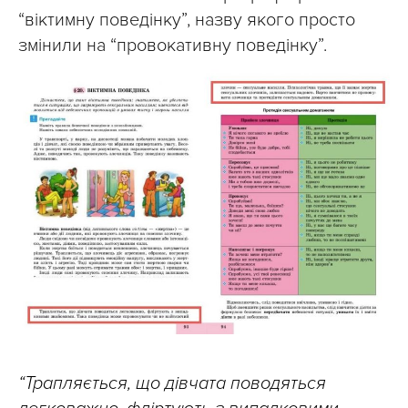
“віктимну поведінку”, назву якого просто
змінили на “провокативну поведінку”.
“Трапляється, що дівчата поводяться