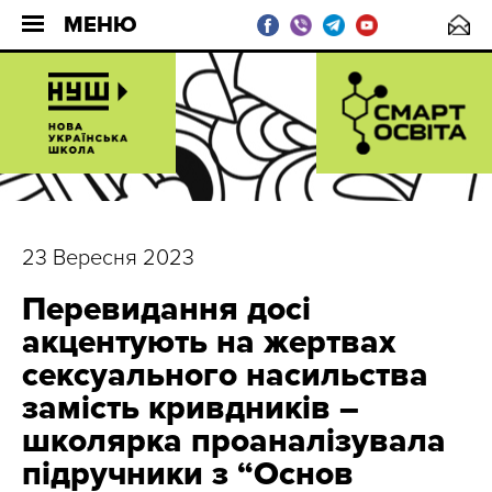
МЕНЮ
23 Вересня 2023
Перевидання досі
акцентують на жертвах
сексуального насильства
замість кривдників –
школярка проаналізувала
підручники з “Основ