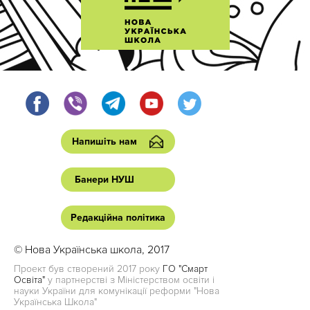
Напишіть нам
Банери НУШ
Редакційна політика
© Нова Українська школа, 2017
Проект був створений 2017 року
ГО "Смарт
Освіта"
у партнерстві з Міністерством освіти і
науки України для комунікації реформи "Нова
Українська Школа"