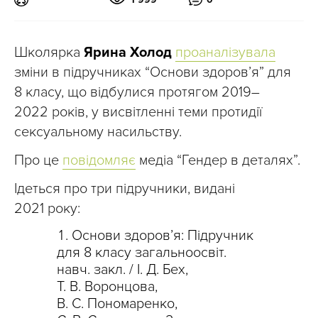
Школярка
Ярина Холод
проаналізувала
зміни в підручниках “Основи здоров’я” для
8 класу, що відбулися протягом 2019–
2022 років, у висвітленні теми протидії
сексуальному насильству.
Про це
повідомляє
медіа “Гендер в деталях”.
Ідеться про три підручники, видані
2021 року:
Основи здоров’я: Підручник
для 8 класу загальноосвіт.
навч. закл. / І. Д. Бех,
Т. В. Воронцова,
В. С. Пономаренко,