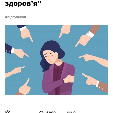
здоров’я”
підручники
1 999
0