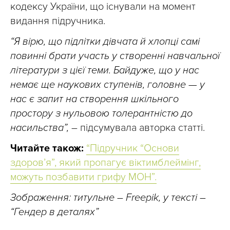
кодексу України, що існували на момент
видання підручника.
“Я вірю, що підлітки дівчата й хлопці самі
повинні брати участь у створенні навчальної
літератури з цієї теми. Байдуже, що у нас
немає ще наукових ступенів, головне — у
нас є запит на створення шкільного
простору з нульовою толерантністю до
насильства”,
– підсумувала авторка статті.
Читайте також:
“Підручник “Основи
здоров’я”, який пропагує віктимблеймінг,
можуть позбавити грифу МОН”.
Зображення: титульне – Freepik, у тексті –
“Гендер в деталях”