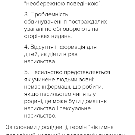
“необережною поведінкою”.
Проблемність
обвинувачення постраждалих
узагалі не обговорюють на
сторінках видань.
Відсутня інформація для
дітей, як діяти в разі
насильства.
Насильство представляється
як учинене людьми зовні:
немає інформації, що робити,
якщо насильство чинять у
родині, це може бути домашнє
насильство і сексуальне
насильство.
За словами дослідниці, термін “віктимна