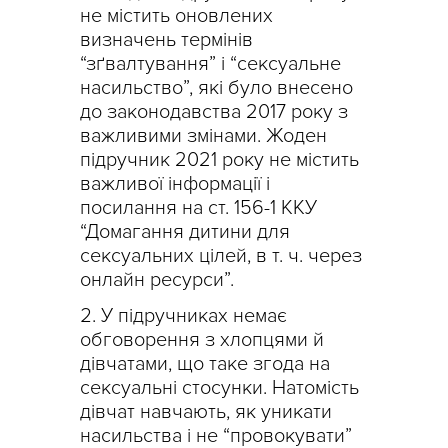
не містить оновлених
визначень термінів
“зґвалтування” і “сексуальне
насильство”, які було внесено
до законодавства 2017 року з
важливими змінами. Жоден
підручник 2021 року не містить
важливої інформації і
посилання на ст. 156-1 ККУ
“Домагання дитини для
сексуальних цілей, в т. ч. через
онлайн ресурси”.
У підручниках немає
обговорення з хлопцями й
дівчатами, що таке згода на
сексуальні стосунки. Натомість
дівчат навчають, як уникати
насильства і не “провокувати”