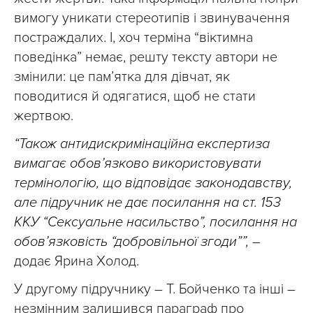
вимогу уникати стереотипів і звинувачення
постраждалих. І, хоч терміна “віктимна
поведінка” немає, решту тексту автори не
змінили: це пам’ятка для дівчат, як
поводитися й одягатися, щоб не стати
жертвою.
“Також антидискримінаційна експертиза
вимагає обов’язково використовувати
термінологію, що відповідає законодавству,
але підручник не дає посилання на ст. 153
ККУ “Сексуальне насильство”, посилання на
обов’язковість “добровільної згоди””,
–
додає Ярина Холод.
У другому підручнику – Т. Бойченко та інші –
незмінним залишився параграф про