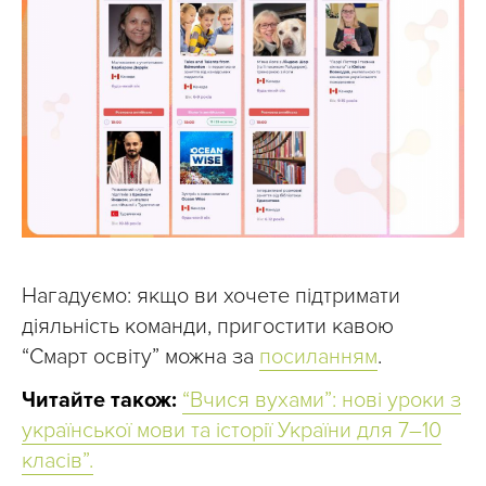
Нагадуємо: якщо ви хочете підтримати
діяльність команди, пригостити кавою
“Смарт освіту” можна за
посиланням
.
Читайте також:
“Вчися вухами”: нові уроки з
української мови та історії України для 7–10
класів”.