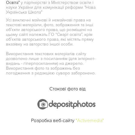
Освіта"
у партнерстві з Міністерством освіти і
науки України для комунікації реформи "Нова
Українська Школа"
Усі виключні майнові й немайнові права на
текстові матеріали, фото, зображення та інші
об’єкти авторського права, що розміщені на
цьому сайті належать ГО “Смарт освіта”, крім
об’єктів авторського права, які містять пряму
вказівку на авторство іншої особи.
Використання текстових матеріалів сайту
дозволено лише з посиланням (для інтернет-
видань - гіперпосиланням) на джерело.
Використання фото та зображень без
погодження з редакцією суворо заборонено.
Стокові фото від
Розробка веб-сайту
"Activemedia"