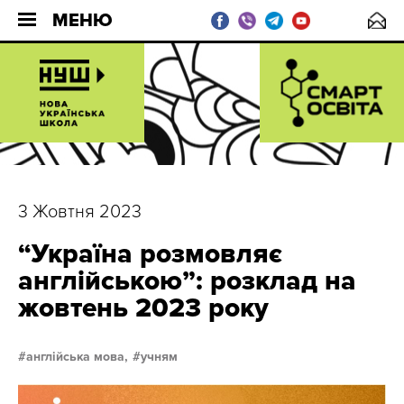
МЕНЮ
3 Жовтня 2023
“Україна розмовляє
англійською”: розклад на
жовтень 2023 року
англійська мова,
учням