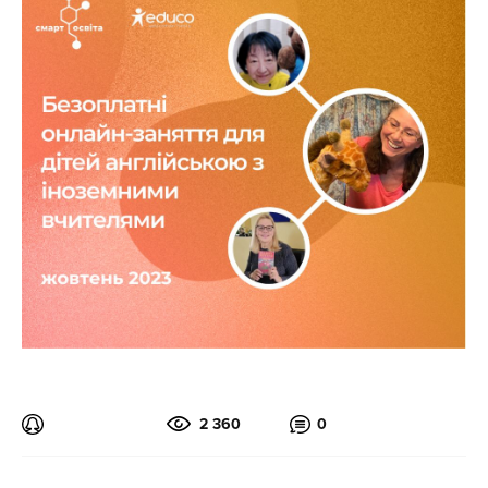
2 360
0