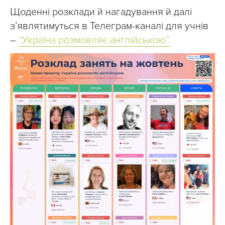
Щоденні розклади й нагадування й далі
з’являтимуться в Телеграм-каналі для учнів
–
“Україна розмовляє англійською”.