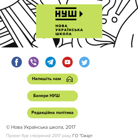
Напишіть нам
Банери НУШ
Редакційна політика
© Нова Українська школа, 2017
Проект був створений 2017 року
ГО "Смарт