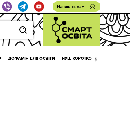
Напишіть нам
А
ДОФАМІН ДЛЯ ОСВІТИ
НУШ КОРОТКО