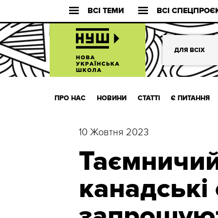
ВСІ ТЕМИ
ВСІ СПЕЦПРОЄ
ДЛЯ ВСІХ
ПРО НАС
НОВИНИ
СТАТТІ
Є ПИТАННЯ
10 Жовтня 2023
Таємничий 
канадські
запрошуют