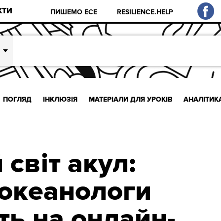
КТИ
ПИШЕМО ЕСЕ
RESILIENCE.HELP
ПОГЛЯД
ІНКЛЮЗІЯ
МАТЕРІАЛИ ДЛЯ УРОКІВ
АНАЛІТИК
світ акул:
 океанологи
ь на онлайн-