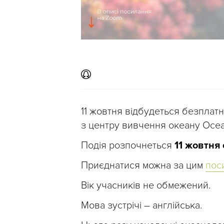
11 жовтня відбудеться безплат
з центру вивчення океану Ocea
Подія розпочнеться
11 жовтня 
Приєднатися можна за цим
пос
Вік учасників не обмежений.
Мова зустрічі – англійська.