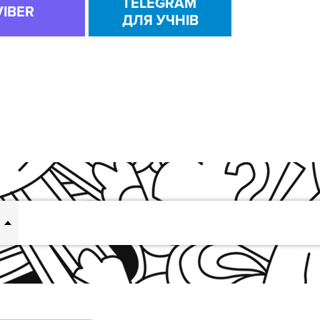
TELEGRAM
VIBER
ДЛЯ УЧНІВ