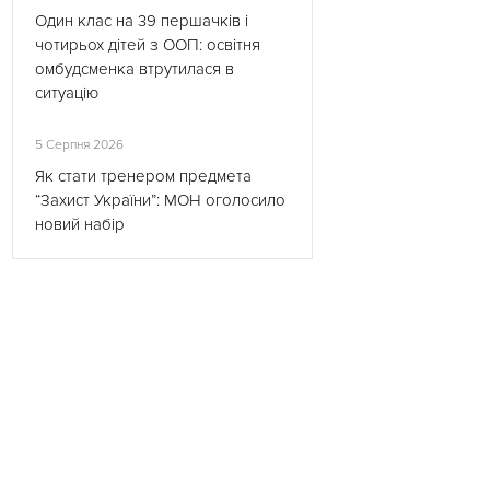
Один клас на 39 першачків і
чотирьох дітей з ООП: освітня
омбудсменка втрутилася в
ситуацію
5 Серпня 2026
Як стати тренером предмета
“Захист України”: МОН оголосило
новий набір