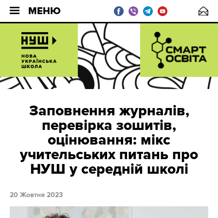
МЕНЮ
Заповнення журналів,
перевірка зошитів,
оцінювання: мікс
учительських питань про
НУШ у середній школі
20 Жовтня 2023