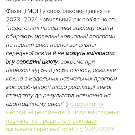
Фахівці МОН у своїх рекомендаціях на
2023–2024 навчальний рік розʼяснюють:
“педагогічні працівники закладу освіти
обирають модельні навчальні програми
на певний цикл повної загальної
середньої освіти й не
можуть змінювати
їх у середині циклу
, зокрема при
переході від 5-го до 6-го класу, оскільки
кожна з модельних навчальних програм
має особливості щодо реалізації вимог
стандарту до результатів навчання на
адаптаційному циклі”
(
Інструктивно-
методичні рекомендації щодо викладання
навчальних предметів у закладах
загальної середньої освіти у 2023/2024