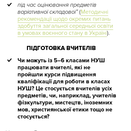
під час оцінювання предметів
варіативної складової”
(
Методичні
рекомендації щодо окремих питань
здобуття загальної середньої освіти
в умовах воєнного стану в Україні
).
ПІДГОТОВКА ВЧИТЕЛІВ
Чи можуть із 5–6 класами НУШ
працювати вчителі, які не
пройшли курси підвищення
кваліфікації для роботи в класах
НУШ? Це стосується вчителів усіх
предметів, чи, наприклад, учителів
фізкультури, мистецтв, іноземних
мов, християнської етики тощо не
стосується?