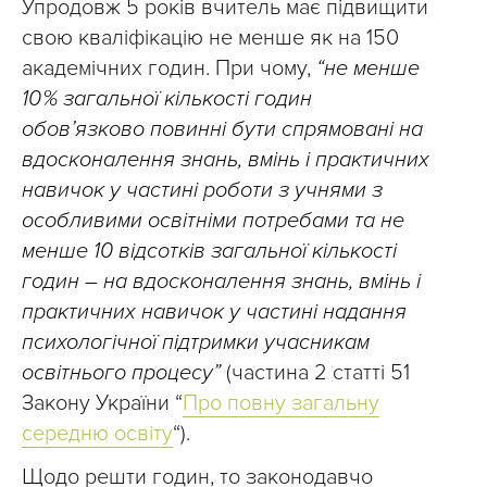
Упродовж 5 років вчитель має підвищити
свою кваліфікацію не менше як на 150
академічних годин. При чому,
“не менше
10 % загальної кількості годин
обов’язково повинні бути спрямовані на
вдосконалення знань, вмінь і практичних
навичок у частині роботи з учнями з
особливими освітніми потребами та не
менше 10 відсотків загальної кількості
годин – на вдосконалення знань, вмінь і
практичних навичок у частині надання
психологічної підтримки учасникам
освітнього процесу”
(частина 2 статті 51
Закону України “
Про повну загальну
середню освіту
“).
Щодо решти годин, то законодавчо