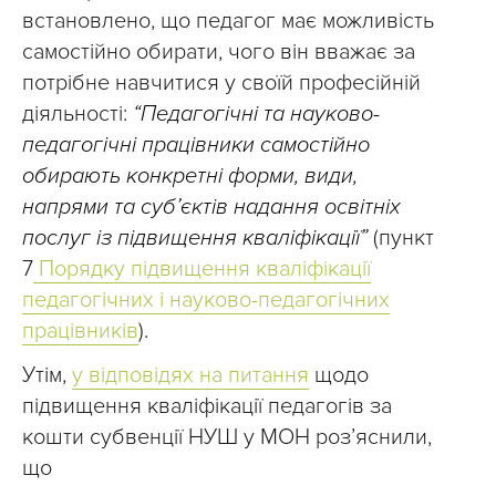
встановлено, що педагог має можливість
самостійно обирати, чого він вважає за
потрібне навчитися у своїй професійній
діяльності:
“Педагогічні та науково-
педагогічні працівники самостійно
обирають конкретні форми, види,
напрями та суб’єктів надання освітніх
послуг із підвищення кваліфікації”
(пункт
7
Порядку підвищення кваліфікації
педагогічних і науково-педагогічних
працівників
).
Утім,
у відповідях на питання
щодо
підвищення кваліфікації педагогів за
кошти субвенції НУШ у МОН розʼяснили,
що