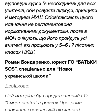
відповідні курси “є необхідними для всіх
учителів, аби розуміти підходи, принципи
й методики НУШ. Обовʼязковість цього
навчання не регламентована
нормативними документами, проте в
МОН очікують, що його пройдуть усі
вчителі, які працюють у 5–6 і 7 пілотних
класах НУШ”.
Роман Бондаренко, юрист ГО “БАТЬКИ
SOS”, спеціально для “Нової
української школи”
Довідково:
Цей матеріал був представлений ГО
“Смарт освіта” в рамках Програми
сприяння громадській активності