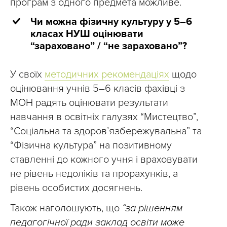
програм з одного предмета можливе.
Чи можна фізичну культуру у 5–6
класах НУШ оцінювати
“зараховано” / “не зараховано”?
У своїх
методичних рекомендаціях
щодо
оцінювання учнів 5–6 класів фахівці з
МОН радять оцінювати результати
навчання в освітніх галузях “Мистецтво”,
“Соціальна та здоровʼязбережувальна” та
“Фізична культура” на позитивному
ставленні до кожного учня і враховувати
не рівень недоліків та прорахунків, а
рівень особистих досягнень.
Також наголошують, що
“за рішенням
педагогічної ради заклад освіти може