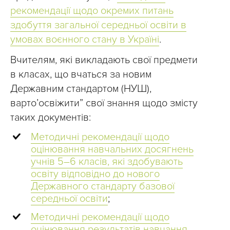
рекомендації щодо окремих питань
здобуття загальної середньої освіти в
умовах воєнного стану в Україні
.
Вчителям, які викладають свої предмети
в класах, що вчаться за новим
Державним стандартом (НУШ),
варто’освіжити” свої знання щодо змісту
таких документів:
Методичні рекомендації щодо
оцінювання навчальних досягнень
учнів 5–6 класів, які здобувають
освіту відповідно до нового
Державного стандарту базової
середньої освіти
;
​​Методичні рекомендації щодо
оцінювання результатів навчання