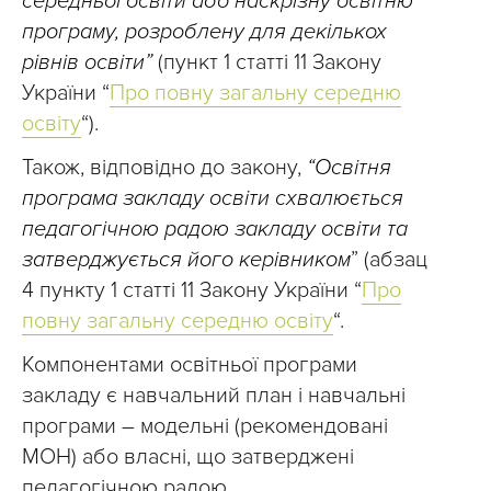
середньої освіти або наскрізну освітню
програму, розроблену для декількох
рівнів освіти”
(пункт 1 статті 11 Закону
України “
Про повну загальну середню
освіту
“).
Також, відповідно до закону,
“Освітня
програма закладу освіти схвалюється
педагогічною радою закладу освіти та
затверджується його керівником
” (абзац
4 пункту 1 статті 11 Закону України “
Про
повну загальну середню освіту
“.
Компонентами освітньої програми
закладу є навчальний план і навчальні
програми – модельні (рекомендовані
МОН) або власні, що затверджені
педагогічною радою.