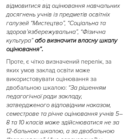
відмовитися від оцінювання навчальних
досягнень учнів із предметів освітніх
галузей “Мистецтво”, “Соціальна та
здоровʼязбережувальна”, “Фізична
культура”
або визначити власну шкалу
оцінювання”
.
Проте, є чітко визначений перелік, за
яких умов заклад освіти може
використовувати оцінювання за
двобальною шкалою:
“За рішенням
педагогічної ради закладу,
затвердженого відповідним наказом,
семестрове та річне оцінювання учнів 5–
8 та 10 класів може здійснюватися не за
12-бальною шкалою, а за двобальною