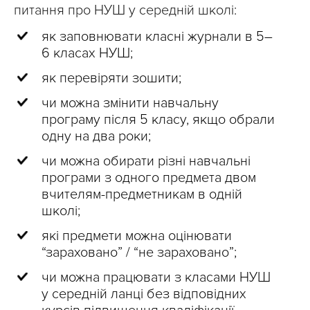
питання про НУШ у середній школі:
як заповнювати класні журнали в 5–
6 класах НУШ;
як перевіряти зошити;
чи можна змінити навчальну
програму після 5 класу, якщо обрали
одну на два роки;
чи можна обирати різні навчальні
програми з одного предмета двом
вчителям-предметникам в одній
школі;
які предмети можна оцінювати
“зараховано” / “не зараховано”;
чи можна працювати з класами НУШ
у середній ланці без відповідних