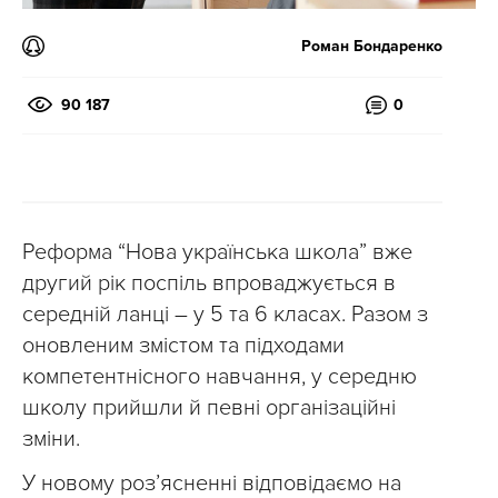
Роман Бондаренко
90 187
0
Реформа “Нова українська школа” вже
другий рік поспіль впроваджується в
середній ланці – у 5 та 6 класах. Разом з
оновленим змістом та підходами
компетентнісного навчання, у середню
школу прийшли й певні організаційні
зміни.
У новому розʼясненні відповідаємо на