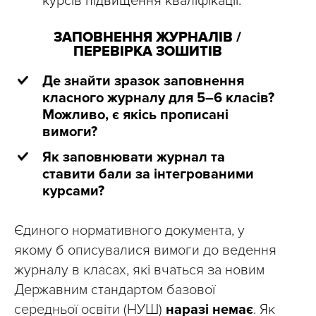
курсів підвищення кваліфікації.
ЗАПОВНЕННЯ ЖУРНАЛІВ /
ПЕРЕВІРКА ЗОШИТІВ
Де знайти зразок заповнення
класного журналу для 5–6 класів?
Можливо, є якісь прописані
вимоги?
Як заповнювати журнал та
ставити бали за інтегрованими
курсами?
Єдиного нормативного документа, у
якому б описувалися вимоги до ведення
журналу в класах, які вчаться за новим
Державним стандартом базової
середньої освіти (НУШ)
наразі немає
. Як