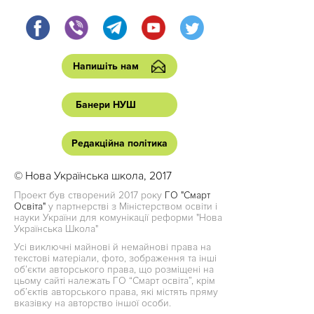
Напишіть нам
Банери НУШ
Редакційна політика
© Нова Українська школа, 2017
Проект був створений 2017 року
ГО "Смарт
Освіта"
у партнерстві з Міністерством освіти і
науки України для комунікації реформи "Нова
Українська Школа"
Усі виключні майнові й немайнові права на
текстові матеріали, фото, зображення та інші
об’єкти авторського права, що розміщені на
цьому сайті належать ГО “Смарт освіта”, крім
об’єктів авторського права, які містять пряму
вказівку на авторство іншої особи.