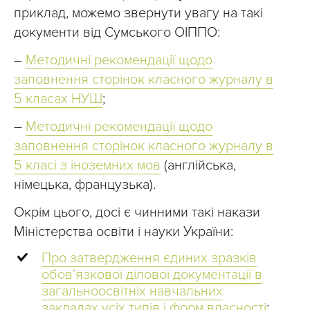
приклад, можемо звернути увагу на такі
документи від Сумського ОІППО:
–
Методичні рекомендації щодо
заповнення сторінок класного журналу в
5 класах НУШ
;
–
Методичні рекомендації щодо
заповнення сторінок класного журналу в
5 класі з іноземних мов
(англійська,
німецька, французька).
Окрім цього, досі є чинними такі накази
Міністерства освіти і науки України:
Про затвердження єдиних зразків
обов’язкової ділової документації в
загальноосвітніх навчальних
закладах усіх типів і форм власності
;