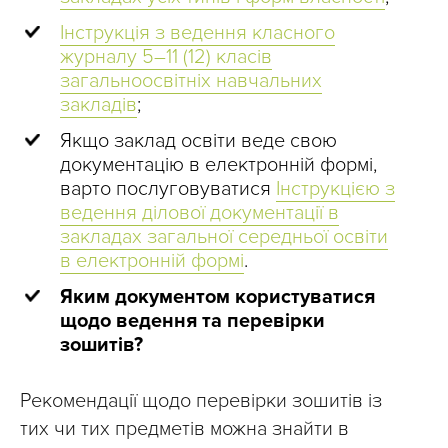
Інструкція з ведення класного
журналу 5–11 (12) класів
загальноосвітніх навчальних
закладів
;
Якщо заклад освіти веде свою
документацію в електронній формі,
варто послуговуватися
Інструкцією з
ведення ділової документації в
закладах загальної середньої освіти
в електронній формі
.
Яким документом користуватися
щодо ведення та перевірки
зошитів?
Рекомендації щодо перевірки зошитів із
тих чи тих предметів можна знайти в