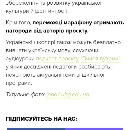
збереження та розвитку української
культури й ідентичності.
Крім того,
переможці марафону отримають
нагороди від авторів проєкту.
Українські школярі також можуть безплатно
вивчати українську мову, слухаючи
аудіоуроки
подкаст-проєкту “Вчися вухами”
,
у яких досвідчені педагоги розбирають і
пояснюють актуальні теми зі шкільної
програми.
Титульне фото:
ippo.kubg.edu.ua
ПІДПИСУЙТЕСЬ НА НАС: