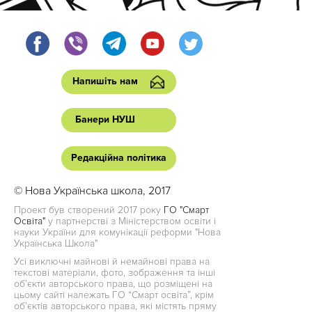
Напишіть нам
Банери НУШ
Редакційна політика
© Нова Українська школа, 2017
Проект був створений 2017 року
ГО "Смарт
Освіта"
у партнерстві з Міністерством освіти і
науки України для комунікації реформи "Нова
Українська Школа"
Усі виключні майнові й немайнові права на
текстові матеріали, фото, зображення та інші
об’єкти авторського права, що розміщені на
цьому сайті належать ГО “Смарт освіта”, крім
об’єктів авторського права, які містять пряму