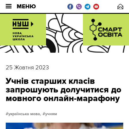
МЕНЮ
25 Жовтня 2023
Учнів старших класів
запрошують долучитися до
мовного онлайн-марафону
українська мова,
учням