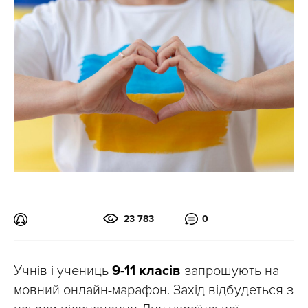
23 783
0
Учнів і учениць
9-11 класів
запрошують на
мовний онлайн-марафон. Захід відбудеться з