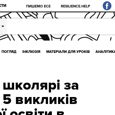
КТИ
ПИШЕМО ЕСЕ
RESILIENCE.HELP
ПОГЛЯД
ІНКЛЮЗІЯ
МАТЕРІАЛИ ДЛЯ УРОКІВ
АНАЛІТИК
 школярі за
 5 викликів
ї освіти в