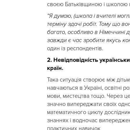
своєю Батьківщиною і школою 
“Я думаю, (школа і вчителі мог
терміну здачі робіт. Тому що во
багато, особливо в Німеччині 
завжди є час зробити якусь ко
один із респондентів.
2. Невідповідність українськи
країн.
Така ситуація створює між дітьм
навчаються в Україні, освітні р
мови, мистецтва тощо. Через це
значно випереджати своїх однол
математичного циклу дослідник
знаннях і водночас випереджен
практичних навичок