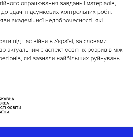
ійного опрацювання завдань і матеріалів,
 до здачі підсумкових контрольних робіт.
яви академічної недоброчесності, які
рати під час війни в Україні, за словами
во актуальним є аспект освітніх розривів між
з регіонів, які зазнали найбільших руйнувань