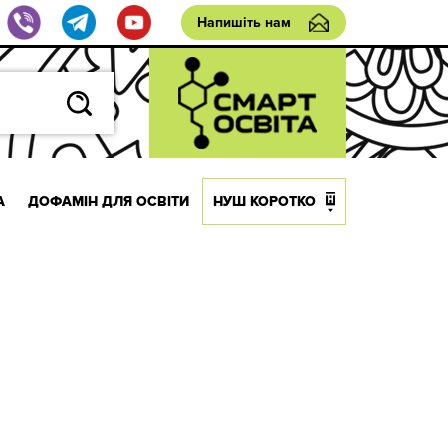
Напишіть нам
А
ДОФАМІН ДЛЯ ОСВІТИ
НУШ КОРОТКО