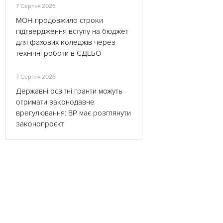
7 Серпня 2026
МОН продовжило строки
підтвердження вступу на бюджет
для фахових коледжів через
технічні роботи в ЄДЕБО
7 Серпня 2026
Державні освітні гранти можуть
отримати законодавче
врегулювання: ВР має розглянути
законопроєкт