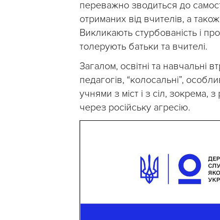
переважно зводиться до самост
отриманих від вчителів, а також
Викликають стурбованість і про
толерують батьки та вчителі.
Загалом, освітні та навчальні вт
педагогів, “колосальні”, особли
учнями з міст і з сіл, зокрема, 
через російську агресію.