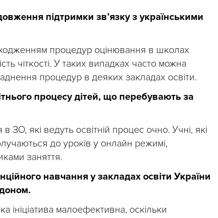
довження підтримки зв’язку з українськими
роходженням процедур оцінювання в школах
ість чіткості. У таких випадках часто можна
днення процедур в деяких закладах освіти.
ітнього процесу дітей, що перебувають за
 ЗО, які ведуть освітній процес очно. Учні, які
лучаються до уроків у онлайн режимі,
ками заняття.
нційного навчання у закладах освіти України
рдоном.
а ініціатива малоефективна, оскільки