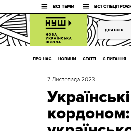
ВСІ ТЕМИ
ВСІ СПЕЦПРОЄ
ДЛЯ ВСІХ
ПРО НАС
НОВИНИ
СТАТТІ
Є ПИТАННЯ
7 Листопада 2023
Українські
кордоном:
українсько