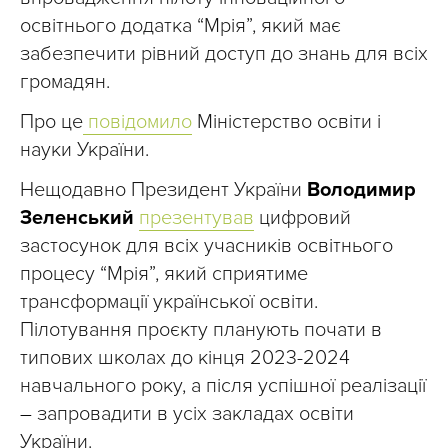
освітнього додатка “Мрія”, який має
забезпечити рівний доступ до знань для всіх
громадян.
Про це
повідомило
Міністерство освіти і
науки України.
Нещодавно Президент України
Володимир
Зеленський
презентував
цифровий
застосунок для всіх учасників освітнього
процесу “Мрія”, який сприятиме
трансформації української освіти.
Пілотування проєкту планують почати в
типових школах до кінця 2023-2024
навчального року, а після успішної реалізації
–
запровадити в усіх закладах освіти
України.