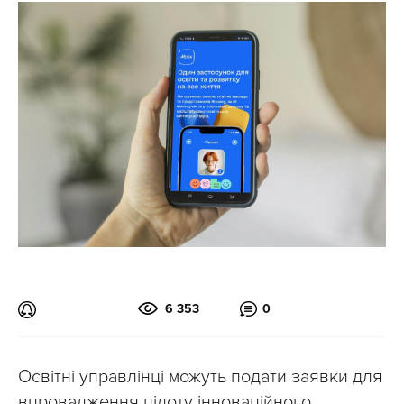
6 353
0
Освітні управлінці можуть подати заявки для
впровадження пілоту інноваційного