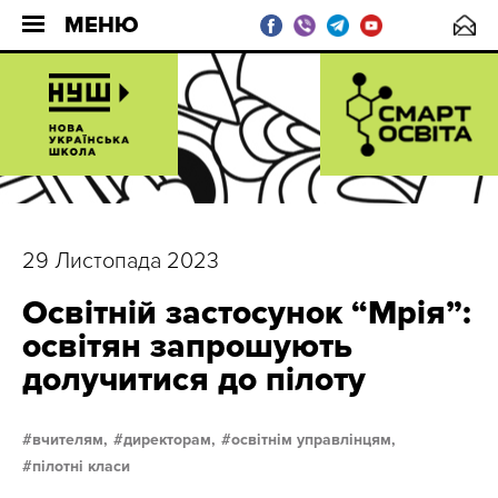
МЕНЮ
29 Листопада 2023
Освітній застосунок “Мрія”:
освітян запрошують
долучитися до пілоту
вчителям,
директорам,
освітнім управлінцям,
пілотні класи