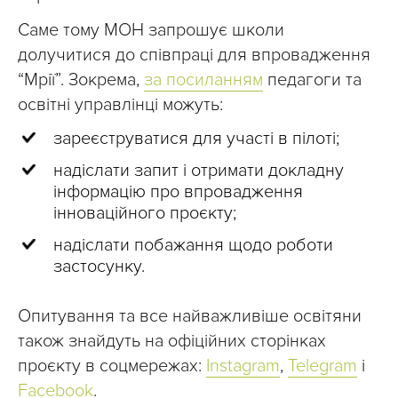
Саме тому МОН запрошує школи
долучитися до співпраці для впровадження
“Мрії”. Зокрема,
за посиланням
педагоги та
освітні управлінці можуть:
зареєструватися для участі в пілоті;
надіслати запит і отримати докладну
інформацію про впровадження
інноваційного проєкту;
надіслати побажання щодо роботи
застосунку.
Опитування та все найважливіше освітяни
також знайдуть на офіційних сторінках
проєкту в соцмережах:
Instagram
,
Telegram
і
Facebook
.