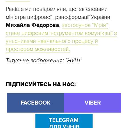
Раніше ми повідомляли, що, за словами
міністра цифрової трансформації України
Михайла Федорова
,
застосунок “Мрія”
стане цифровим інструментом комунікації з
учасниками навчального процесу й
простором можливостей.
Титульне зображення: “НУШ”
ПІДПИСУЙТЕСЬ НА НАС:
FACEBOOK
VIBER
TELEGRAM
ДЛЯ УЧНІВ