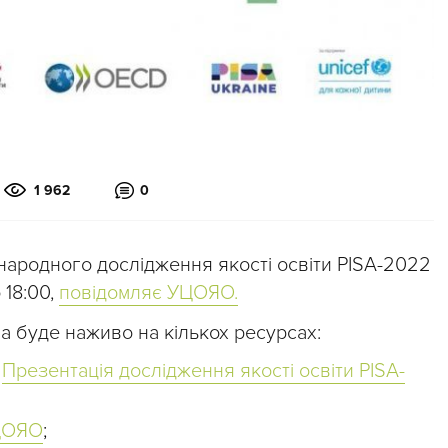
1 962
0
народного дослідження якості освіти PISA-2022
 18:00,
повідомляє УЦОЯО.
 буде наживо на кількох ресурсах:
ї
Презентація дослідження якості освіти PISA-
УЦОЯО
;