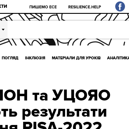
КТИ
ПИШЕМО ЕСЕ
RESILIENCE.HELP
ПОГЛЯД
ІНКЛЮЗІЯ
МАТЕРІАЛИ ДЛЯ УРОКІВ
АНАЛІТИК
 МОН та УЦОЯО
ть результати
ня PISA-2022