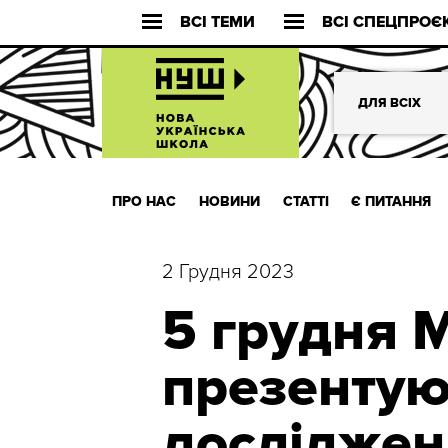
ВСІ ТЕМИ
ВСІ СПЕЦПРОЄ
ДЛЯ ВСІХ
ПРО НАС
НОВИНИ
СТАТТІ
Є ПИТАННЯ
2 Грудня 2023
5 грудня
презентую
досліджен