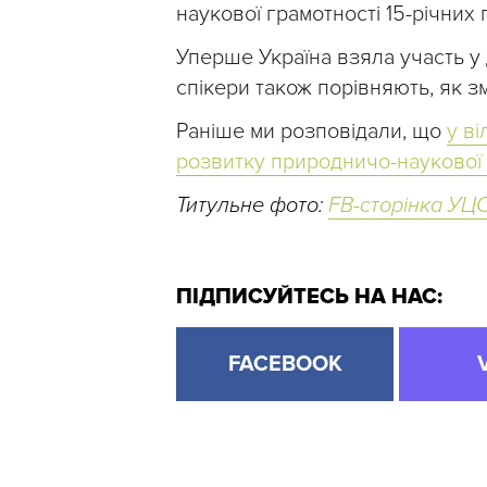
наукової грамотності 15-річних п
Уперше Україна взяла участь у 
спікери також порівняють, як з
Раніше ми розповідали, що
у в
розвитку природничо-наукової 
Титульне фото:
FB-сторінка У
ПІДПИСУЙТЕСЬ НА НАС:
FACEBOOK