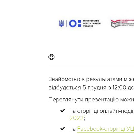
Знайомство з результатами між
відбудеться 5 грудня з 12:00 до
Переглянути презентацію можна
на сторінці онлайн-поді
2022
;
на
Facebook-сторінці 