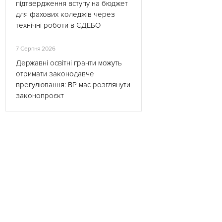
підтвердження вступу на бюджет
для фахових коледжів через
технічні роботи в ЄДЕБО
7 Серпня 2026
Державні освітні гранти можуть
отримати законодавче
врегулювання: ВР має розглянути
законопроєкт