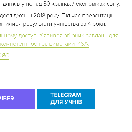
ідлітків у понад 80 країнах / економіках світу.
дослідженні 2018 року. Під час презентації
мінилися результати учнівства за 4 роки.
ільному доступі з’явився збірник завдань для
компетентності за вимогами PISA.
ЦОЯО
TELEGRAM
VIBER
ДЛЯ УЧНІВ