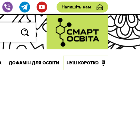
Напишіть нам
А
ДОФАМІН ДЛЯ ОСВІТИ
НУШ КОРОТКО