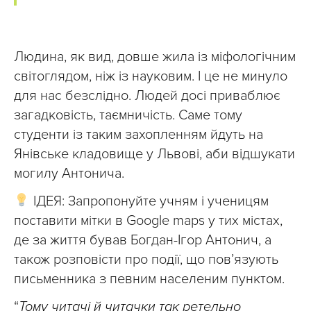
Людина, як вид, довше жила із міфологічним
світоглядом, ніж із науковим. І це не минуло
для нас безслідно. Людей досі приваблює
загадковість, таємничість. Саме тому
студенти із таким захопленням йдуть на
Янівське кладовище у Львові, аби відшукати
могилу Антонича.
ІДЕЯ: Запропонуйте учням і ученицям
поставити мітки в Google maps у тих містах,
де за життя бував Богдан-Ігор Антонич, а
також розповісти про події, що пов’язують
письменника з певним населеним пунктом.
“
Тому читачі й читачки так ретельно