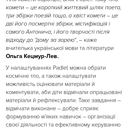
комети – це короткий життєвий шлях поета,
три збірки поезій тощо, а хвіст комети – це
дві його посмертні збірки, містифікація і
самого Антонича, і його творчості після
відходу до “дому за зорею
“, – каже
вчителька української мови та літератури
Ольга Кецмур-Лев.
У налаштуваннях Padlet можна обрати
космічне тло, а також налаштувати
можливість оцінювати матеріали й
коментувати, аби діти відмічали опрацьовані
матеріали й рефлексували. Таке завдання –
відмічати виконане – добре сприяє
формуванню м’яких навичок – організації
своєї діяльності та ефективному керуванню