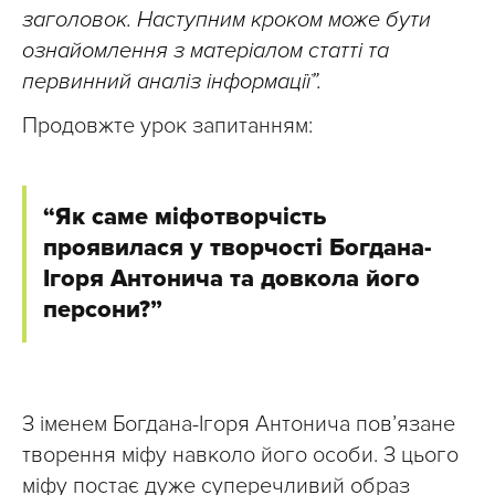
заголовок. Наступним кроком може бути
ознайомлення з матеріалом статті та
первинний аналіз інформації”.
Продовжте урок запитанням:
“Як саме міфотворчість
проявилася у творчості Богдана-
Ігоря Антонича та довкола його
персони?”
З іменем Богдана-Ігоря Антонича пов’язане
творення міфу навколо його особи. З цього
міфу постає дуже суперечливий образ