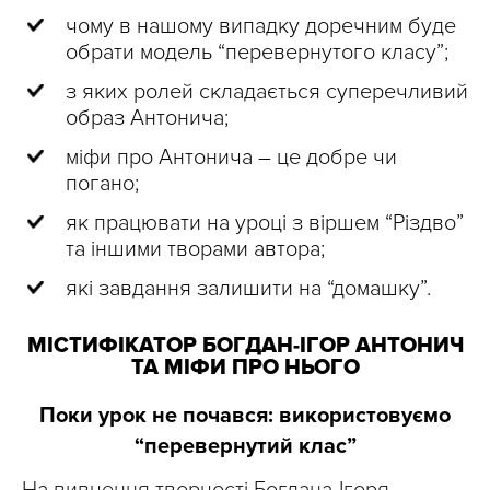
чому в нашому випадку доречним буде
обрати модель “перевернутого класу”;
з яких ролей складається суперечливий
образ Антонича;
міфи про Антонича – це добре чи
погано;
як працювати на уроці з віршем “Різдво”
та іншими творами автора;
які завдання залишити на “домашку”.
МІСТИФІКАТОР БОГДАН-ІГОР АНТОНИЧ
ТА МІФИ ПРО НЬОГО
Поки урок не почався: використовуємо
“перевернутий клас”