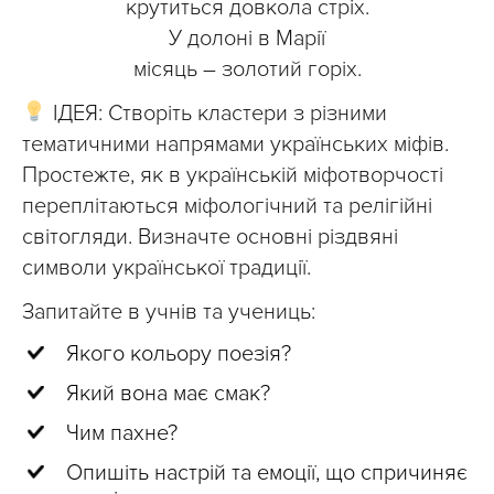
крутиться довкола стріх.
У долоні в Марії
місяць – золотий горіх.
ІДЕЯ: Створіть кластери з різними
тематичними напрямами українських міфів.
Простежте, як в українській міфотворчості
переплітаються міфологічний та релігійні
світогляди. Визначте основні різдвяні
символи української традиції.
Запитайте в учнів та учениць:
Якого кольору поезія?
Який вона має смак?
Чим пахне?
Опишіть настрій та емоції, що спричиняє