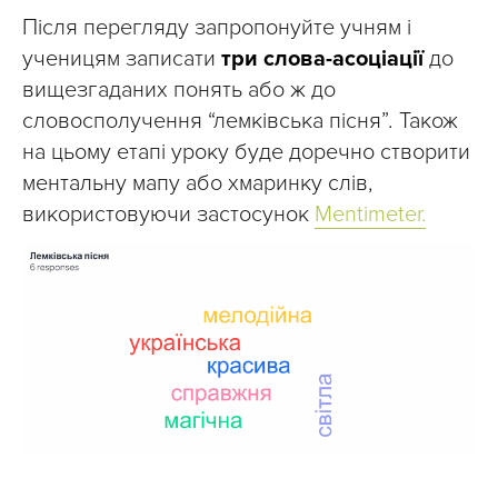
Після перегляду запропонуйте учням і
ученицям записати
три слова-асоціації
до
вищезгаданих понять або ж до
словосполучення “лемківська пісня”
.
Також
на цьому етапі уроку буде доречно створити
ментальну мапу або хмаринку слів,
використовуючи застосунок
Mentimeter.