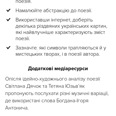
поезія.
Намалюйте абстракцію до поезії.
Використавши інтернет, доберіть
декілька різдвяних українських картин,
які найвлучніше характеризують зміст
поезії.
Зазначте
,
які символи трапляються й у
мистецьких творах, і в поезії автора.
Додаткові медіаресурси
Опісля ідейно-художнього аналізу поезії
Світлана Дячок та Тетяна Юзьв’як
пропонують послухати різні музичні варіації,
де використані слова Богдана-Ігоря
Антонича.