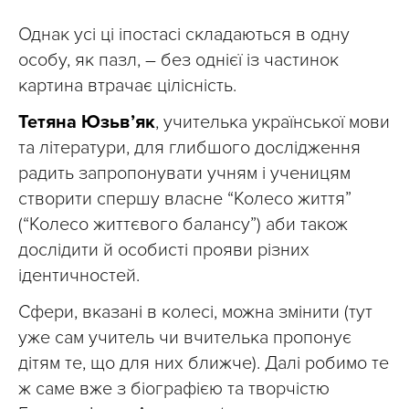
Однак усі ці іпостасі складаються в одну
особу, як пазл, – без однієї із частинок
картина втрачає цілісність.
Тетяна Юзьв’як
, учителька української мови
та літератури, для глибшого дослідження
радить запропонувати учням і ученицям
створити спершу власне “Колесо життя”
(“Колесо життєвого балансу”) аби також
дослідити й особисті прояви різних
ідентичностей.
Сфери, вказані в колесі, можна змінити (тут
уже сам учитель чи вчителька пропонує
дітям те, що для них ближче). Далі робимо те
ж саме вже з біографією та творчістю