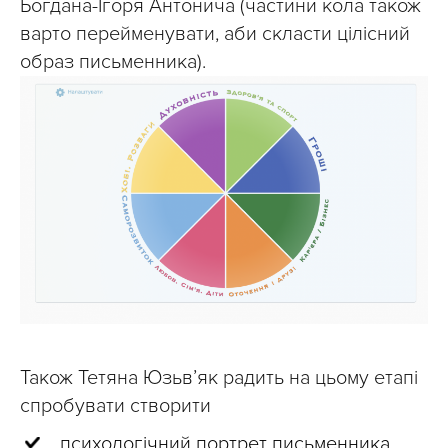
Богдана-Ігоря Антонича (частини кола також
варто перейменувати, аби скласти цілісний
образ письменника).
Також Тетяна Юзьв’як радить на цьому етапі
спробувати створити
психологічний портрет письменника,