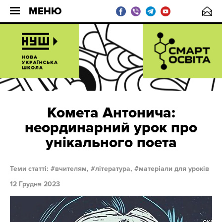
МЕНЮ
Комета Антонича:
неординарний урок про
унікального поета
Теми статті:
вчителям,
література,
матеріали для уроків
12 Грудня 2023