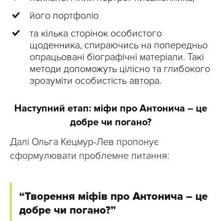
його портфоліо
та кілька сторінок особистого
щоденника, спираючись на попередньо
опрацьовані біографічні матеріали. Такі
методи допоможуть цілісно та глибокого
зрозуміти особистість автора.
Наступний етап: міфи про Антонича – це
добре чи погано?
Далі Ольга Кецмур-Лев пропонує
сформулювати проблемне питання:
“Творення міфів про Антонича – це
добре чи погано?”