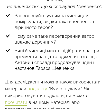
на вишнях тих, що їх оспівував Шевченко”.
Запропонуйте учням та ученицям
поміркувати, звідки така впевненість
ліричного героя?
Чому саме таке перетворення автор
вважає доречним?
Учні й учениці мають підібрати два-три
аргументи на підтвердження того, що
Антонич справді продовжувач ідей і
настанов Тараса Шевченка.
Для дослідження можна також використати
матеріали
подкасту
“Вчися вухами”. Як
використовувати подкасти, ви можете
прочитати
в нашому матеріалі або