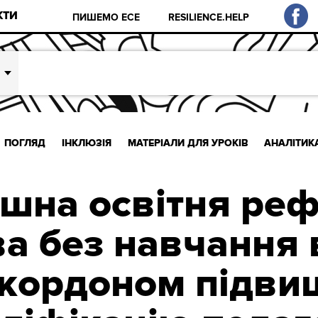
КТИ
ПИШЕМО ЕСЕ
RESILIENCE.HELP
ПОГЛЯД
ІНКЛЮЗІЯ
МАТЕРІАЛИ ДЛЯ УРОКІВ
АНАЛІТИК
ішна освітня ре
а без навчання в
 кордоном підв