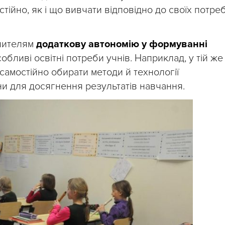
стійно, як і що вивчати відповідно до своїх потре
вчителям
додаткову автономію у формуванні
обливі освітні потреби учнів. Наприклад, у тій же
 самостійно обирати методи й технології
ни для досягнення результатів навчання.