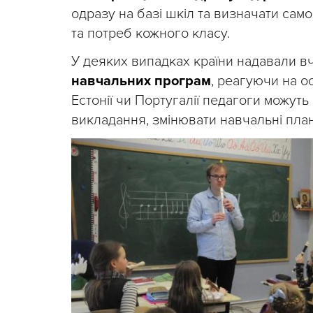
одразу на базі шкіл та визначати само
та потреб кожного класу.
У деяких випадках країни надавали 
навчальних програм
, реагуючи на ос
Естонії чи Португалії педагоги можуть
викладання, змінювати навчальні пла