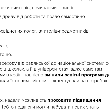
товки вчителів, починаючи з вишів;
відриву від роботи та право самостійно
свідчених колег, вчителів-предметників,
лів;
тощо.
ереходу від радянської до національної системи о
 в школах, а й в університетах, адже саме там
му в країні повністю
змінили освітні програми д
или їх новим змістом – акцентували на потребах 
х, надали можливість
проходити підвищення
Тобто педагоги могли набувати нових знань