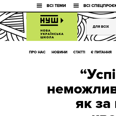
ВСІ ТЕМИ
ВСІ СПЕЦПРОЄ
ДЛЯ ВСІХ
ПРО НАС
НОВИНИ
СТАТТІ
Є ПИТАННЯ
“Усп
неможлив
як за