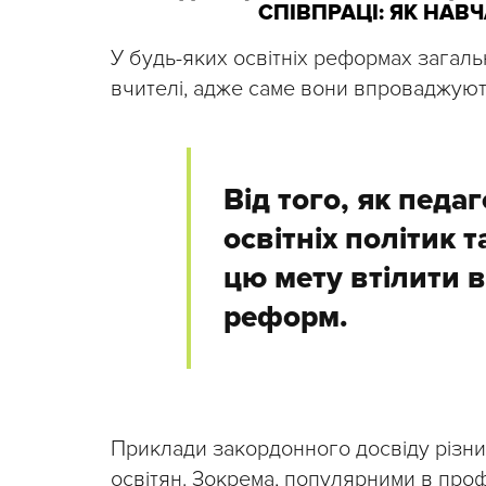
СПІВПРАЦІ: ЯК НАВ
У будь-яких освітніх реформах загальн
вчителі, адже саме вони впроваджую
Від того, як педа
освітніх політик 
цю мету втілити в
реформ.
Приклади закордонного досвіду різни
освітян. Зокрема, популярними в профе