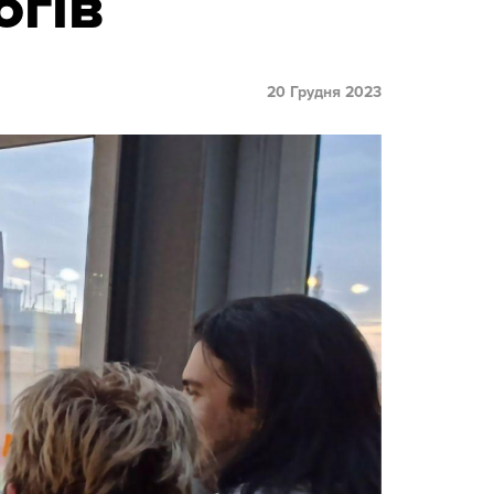
огів
20 Грудня 2023