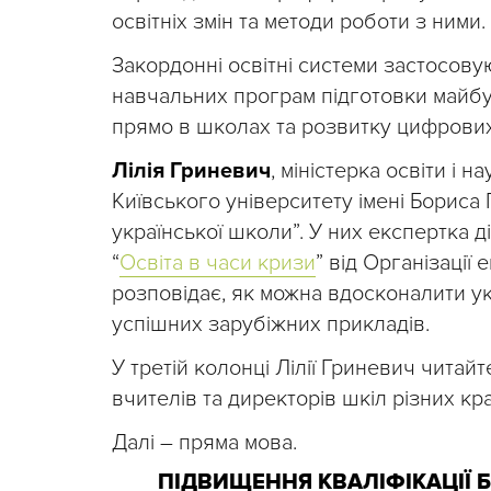
освітніх змін та методи роботи з ними.
Закордонні освітні системи застосовую
навчальних програм підготовки майбут
прямо в школах та розвитку цифрови
Лілія Гриневич
, міністерка освіти і
Київського університету імені Бориса
української школи”. У них експертка 
“
Освіта в часи кризи
” від Організації
розповідає, як можна вдосконалити у
успішних зарубіжних прикладів.
У третій колонці Лілії Гриневич чита
вчителів та директорів шкіл різних кра
Далі – пряма мова.
ПІДВИЩЕННЯ КВАЛІФІКАЦІЇ 