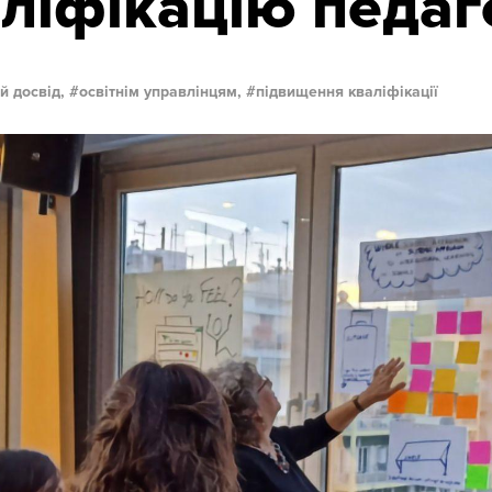
ліфікацію педаг
й досвід,
освітнім управлінцям,
підвищення кваліфікації