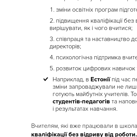
зміни освітніх програм підго
підвищення кваліфікації без 
вирішувати, як і чого вчитися;
співпраця та наставництво до
директорів;
психологічна підтримка вчите
розвиток цифрових навичок 
Наприклад, в
Естонії
під час п
зміни запроваджували не лише
готують майбутніх учителів. То
студентів-педагогів
та наповн
і результатах навчання.
Вчителям, які вже працювали в школа
кваліфікації без відриву від роботи.