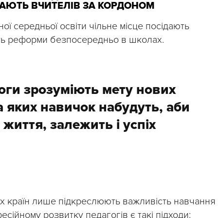
ЧАЮТЬ ВЧИТЕЛІВ ЗА КОРДОНОМ
ої середньої освіти чільне місце посідають
ть реформи безпосередньо в школах.
гоги зрозуміють мету нових
та яких навичок набудуть, аби
 життя, залежить і успіх
х країн лише підкреслюють важливість навчання
сійному розвитку педагогів є такі підходи: