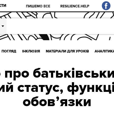
КТИ
ПИШЕМО ЕСЕ
RESILIENCE.HELP
ПОГЛЯД
ІНКЛЮЗІЯ
МАТЕРІАЛИ ДЛЯ УРОКІВ
АНАЛІТИК
про батьківськи
 статус, функці
обовʼязки