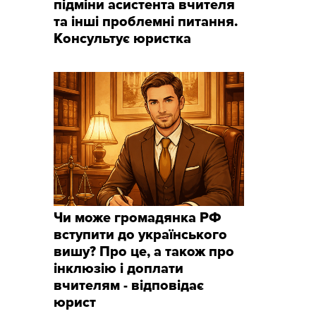
підміни асистента вчителя
та інші проблемні питання.
Консультує юристка
Чи може громадянка РФ
вступити до українського
вишу? Про це, а також про
інклюзію і доплати
вчителям - відповідає
юрист