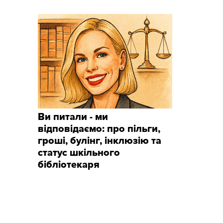
Ви питали - ми
відповідаємо: про пільги,
гроші, булінг, інклюзію та
статус шкільного
бібліотекаря