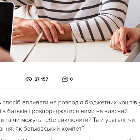
27 157
0
ь спосіб впливати на розподіл бюджетних коштів 
і з батьків і розпоряджатися ними на власний
и та чи можуть тебе виключити? Та й узагалі, чи
ання, як батьківський комітет?