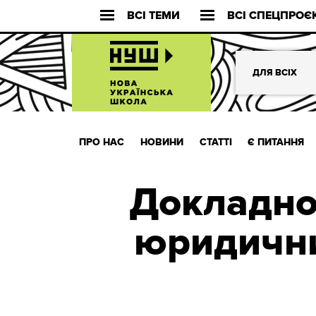
ВСІ ТЕМИ
ВСІ СПЕЦПРОЄ
ДЛЯ ВСІХ
ПРО НАС
НОВИНИ
СТАТТІ
Є ПИТАННЯ
Докладно 
юридичний