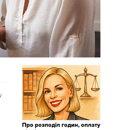
у
Про розподіл годин, оплату