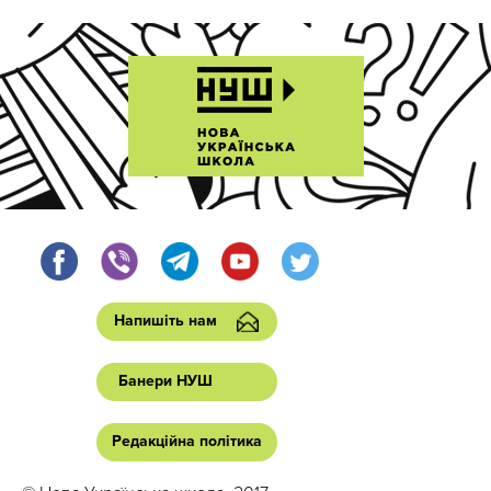
Напишіть нам
Банери НУШ
Редакційна політика