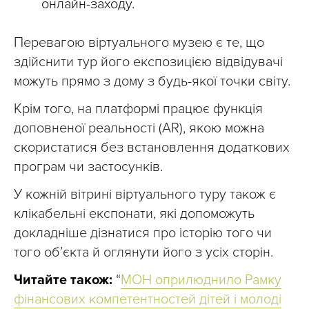
онлайн-заходу.
Перевагою віртуального музею є те, що
здійснити тур його експозицією відвідувачі
можуть прямо з дому з будь-якої точки світу.
Крім того, на платформі працює функція
доповненої реальності (AR), якою можна
скористатися без встановлення додаткових
програм чи застосунків.
У кожній вітрині віртуального туру також є
клікабельні експонати, які допоможуть
докладніше дізнатися про історію того чи
того об’єкта й оглянути його з усіх сторін.
Читайте також:
“
МОН оприлюднило Рамку
фінансових компетентностей дітей і молоді