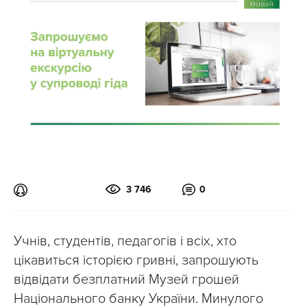
3 746
0
Учнів, студентів, педагогів і всіх, хто
цікавиться історією гривні, запрошують
відвідати безплатний Музей грошей
Національного банку України. Минулого