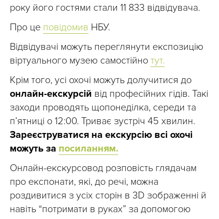
року його гостями стали 11 833 відвідувача.
Про це
повідомив
НБУ.
Відвідувачі можуть переглянути експозицію
віртуального музею самостійно
тут.
Крім того, усі охочі можуть долучитися до
онлайн-екскурсій
від професійних гідів. Такі
заходи проводять щопонеділка, середи та
п’ятниці о 12:00. Триває зустріч 45 хвилин.
Зареєструватися на екскурсію всі охочі
можуть за
посиланням.
Онлайн-екскурсовод розповість глядачам
про експонати, які, до речі, можна
роздивитися з усіх сторін в 3D зображенні й
навіть “потримати в руках” за допомогою