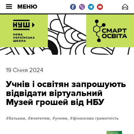
МЕНЮ
19 Січня 2024
Учнів і освітян запрошують
відвідати віртуальний
Музей грошей від НБУ
батькам,
вчителям,
учням,
фінансова грамотність