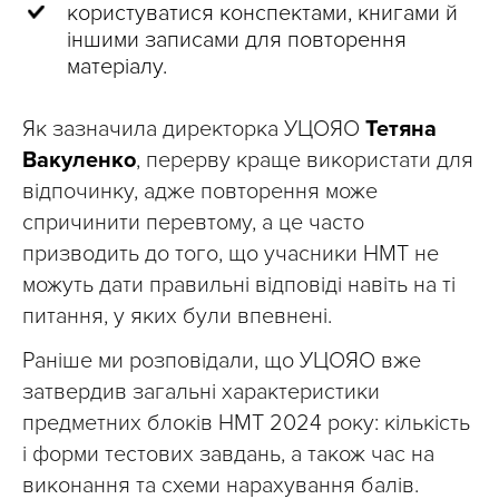
користуватися конспектами, книгами й
іншими записами для повторення
матеріалу.
Як зазначила директорка УЦОЯО
Тетяна
Вакуленко
, перерву краще використати для
відпочинку, адже повторення може
спричинити перевтому, а це часто
призводить до того, що учасники НМТ не
можуть дати правильні відповіді навіть на ті
питання, у яких були впевнені.
Раніше ми розповідали, що УЦОЯО вже
затвердив загальні характеристики
предметних блоків НМТ 2024 року: кількість
і форми тестових завдань, а також час на
виконання та схеми нарахування балів.