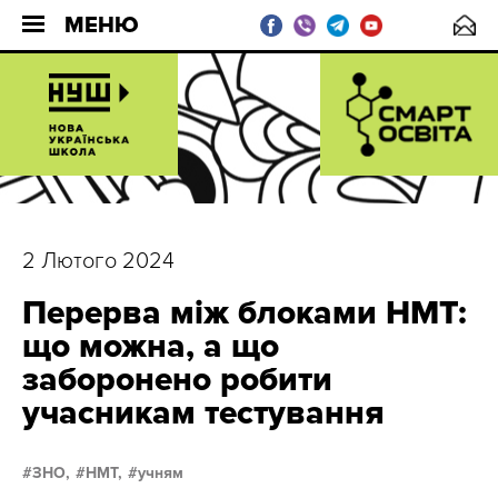
МЕНЮ
2 Лютого 2024
Перерва між блоками НМТ:
що можна, а що
заборонено робити
учасникам тестування
ЗНО,
НМТ,
учням