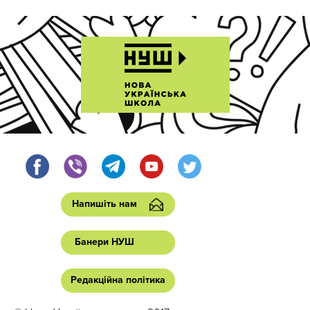
Напишіть нам
Банери НУШ
Редакційна політика