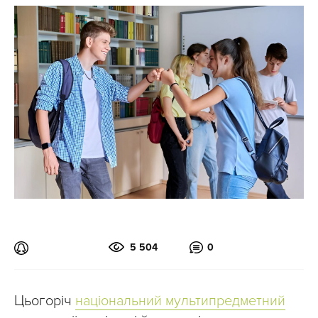
5 504
0
Цьогоріч
національний мультипредметний