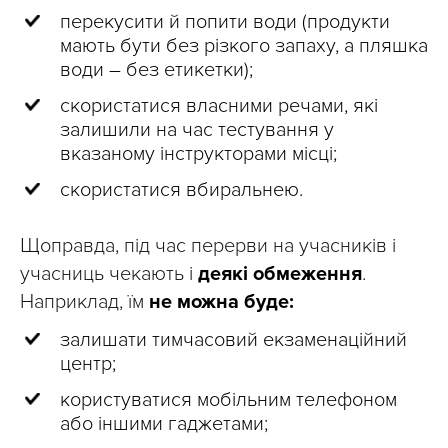
перекусити й попити води (продукти
мають бути без різкого запаху, а пляшка
води – без етикетки);
скористатися власними речами, які
залишили на час тестування у
вказаному інструкторами місці;
скористатися вбиральнею.
Щоправда, під час перерви на учасників і
учасниць чекають і
деякі обмеження
.
Наприклад, їм
не можна буде:
залишати тимчасовий екзаменаційний
центр;
користуватися мобільним телефоном
або іншими гаджетами;