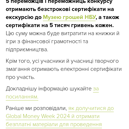
5 переможців і переможниць конкурсу
отримають безстрокові сертифікати на
екскурсію до
Музею грошей НБУ
, а також
сертифікати на 5 тисяч гривень кожен.
Цю суму можна буде витратити на книжки й
ігри з фінансової грамотності та
підприємництва.
Крім того, усі учасники й учасниці творчого
змагання отримають електронні сертифікати
про участь.
Докладнішу інформацію шукайте
за
посиланням.
Раніше ми розповідали,
як долучитися до
Global Money Week 2024 й отримати
безплатні матеріали для проведення