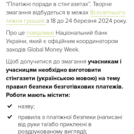
“Платіжні поради в стінгазетах”. Творче
змагання відбудеться в межах
Всесвітнього
тижня грошей
з 18 до 24 березня 2024 року.
Про це
повідомив
Національний банк
України, який є офіційним координатором
заходів Global Money Week.
Щоб долучитися до змагання
учасникам і
учасницям необхідно виготовити
стінгазети (українською мовою) на тему
правил безпеки безготівкових платежів.
Роботи мають містити:
назву;
правила з платіжної безпеки (написані
від руки та/або приклеєні в
роздрукованому вигляді);