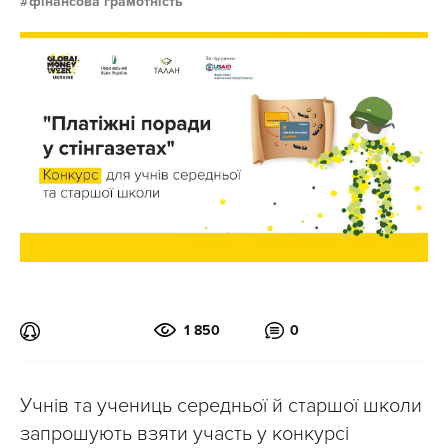
фінансова грамотність
1 850
0
Учнів та учениць середньої й старшої школи
запрошують взяти участь у конкурсі