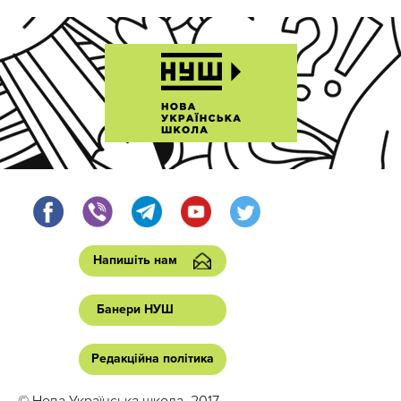
Напишіть нам
Банери НУШ
Редакційна політика
© Нова Українська школа, 2017