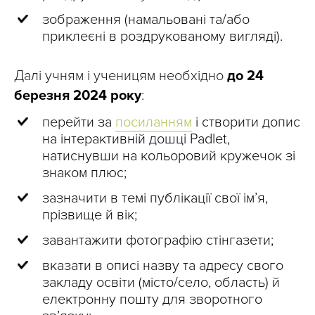
зображення (намальовані та/або
приклеєні в роздрукованому вигляді).
Далі учням і ученицям необхідно
до 24
березня 2024 року
:
перейти за
посиланням
і створити допис
на інтерактивній дошці Padlet,
натиснувши на кольоровий кружечок зі
знаком плюс;
зазначити в темі публікації свої ім’я,
прізвище й вік;
завантажити фотографію стінгазети;
вказати в описі назву та адресу свого
закладу освіти (місто/село, область) й
електронну пошту для зворотного