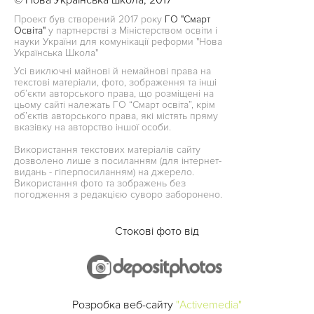
Проект був створений 2017 року
ГО "Смарт
Освіта"
у партнерстві з Міністерством освіти і
науки України для комунікації реформи "Нова
Українська Школа"
Усі виключні майнові й немайнові права на
текстові матеріали, фото, зображення та інші
об’єкти авторського права, що розміщені на
цьому сайті належать ГО “Смарт освіта”, крім
об’єктів авторського права, які містять пряму
вказівку на авторство іншої особи.
Використання текстових матеріалів сайту
дозволено лише з посиланням (для інтернет-
видань - гіперпосиланням) на джерело.
Використання фото та зображень без
погодження з редакцією суворо заборонено.
Стокові фото від
Розробка веб-сайту
"Activemedia"