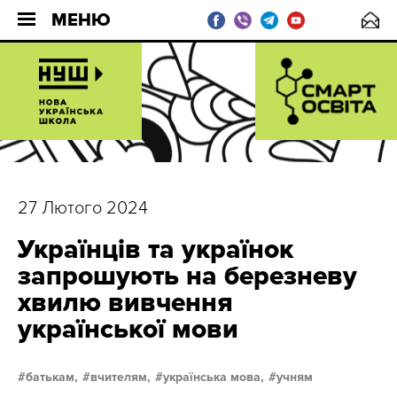
МЕНЮ
27 Лютого 2024
Українців та українок
запрошують на березневу
хвилю вивчення
української мови
батькам,
вчителям,
українська мова,
учням