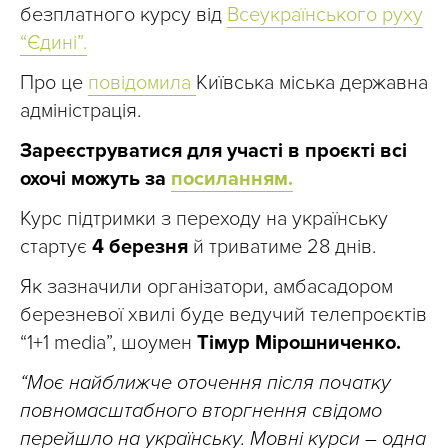
безплатного курсу від
Всеукраїнського руху
“Єдині”.
Про це
повідомила
Київська міська державна
адміністрація.
Зареєструватися для участі в проєкті всі
охочі можуть за
посиланням.
Курс підтримки з переходу на українську
стартує
4 березня
й триватиме 28 днів.
Як зазначили організатори, амбасадором
березневої хвилі буде ведучий телепроєктів
“1+1 media”, шоумен
Тімур Мірошниченко.
“Моє найближче оточення після початку
повномасштабного вторгнення свідомо
перейшло на українську. Мовні курси – одна