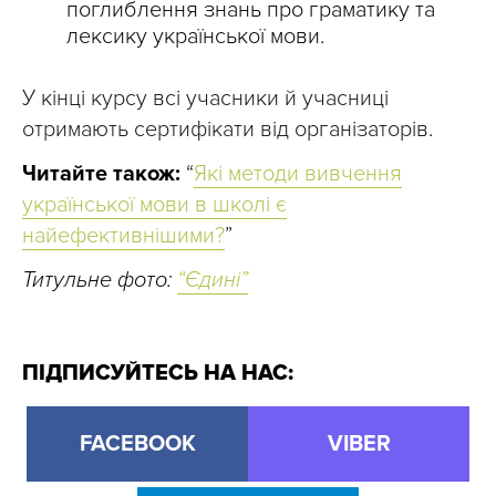
поглиблення знань про граматику та
лексику української мови.
У кінці курсу всі учасники й учасниці
отримають сертифікати від організаторів.
Читайте також:
“
Які методи вивчення
української мови в школі є
найефективнішими?
”
Титульне фото:
“Єдині”
ПІДПИСУЙТЕСЬ НА НАС:
FACEBOOK
VIBER