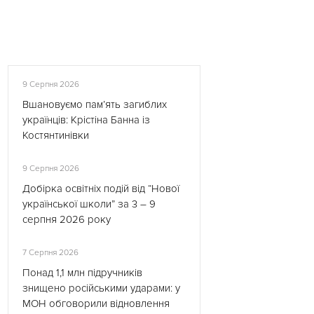
9 Серпня 2026
Вшановуємо пам’ять загиблих
українців: Крістіна Банна із
Костянтинівки
9 Серпня 2026
Добірка освітніх подій від “Нової
української школи” за 3 – 9
серпня 2026 року
7 Серпня 2026
Понад 1,1 млн підручників
знищено російськими ударами: у
МОН обговорили відновлення