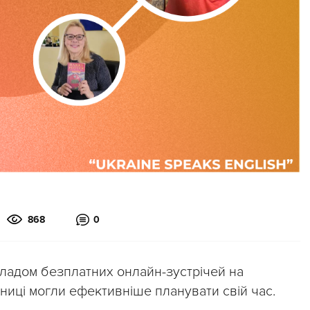
868
0
ладом безплатних онлайн-зустрічей на
ниці могли ефективніше планувати свій час.