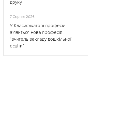
друку
7 Серпня 2026
У Класифікаторі професій
з’явиться нова професія
“вчитель закладу дошкільної
освіти”