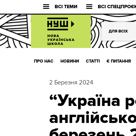
ВСІ ТЕМИ
ВСІ СПЕЦПРОЄ
ДЛЯ ВСІХ
ПРО НАС
НОВИНИ
СТАТТІ
Є ПИТАННЯ
2 Березня 2024
“Україна 
англійськ
березень 