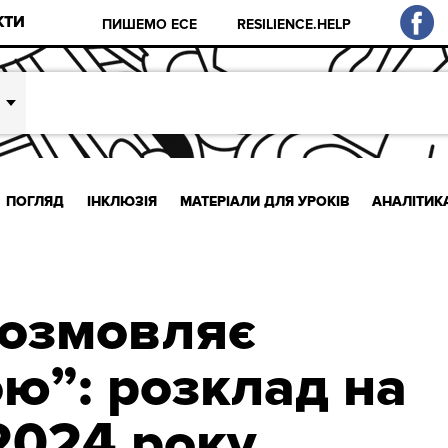
КТИ
ПИШЕМО ЕСЕ
RESILIENCE.HELP
ПОГЛЯД
ІНКЛЮЗІЯ
МАТЕРІАЛИ ДЛЯ УРОКІВ
АНАЛІТИК
розмовляє
ою”: розклад на
2024 року