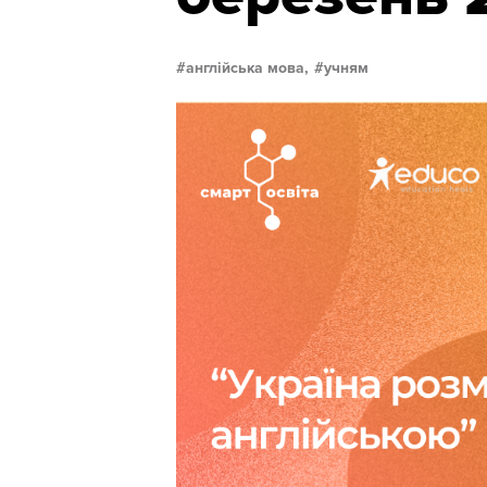
англійська мова,
учням