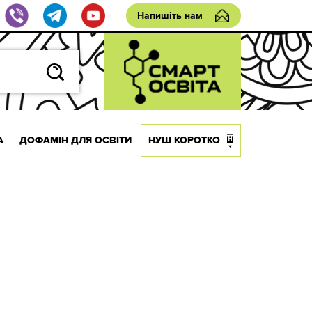
Напишіть нам
А
ДОФАМІН ДЛЯ ОСВІТИ
НУШ КОРОТКО