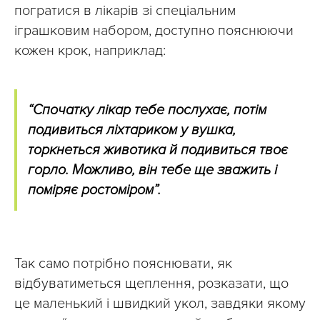
погратися в лікарів зі спеціальним
іграшковим набором, доступно пояснюючи
кожен крок, наприклад:
“Спочатку лікар тебе послухає, потім
подивиться ліхтариком у вушка,
торкнеться животика й подивиться твоє
горло. Можливо, він тебе ще зважить і
поміряє ростоміром”.
Так само потрібно пояснювати, як
відбуватиметься щеплення, розказати, що
це маленький і швидкий укол, завдяки якому