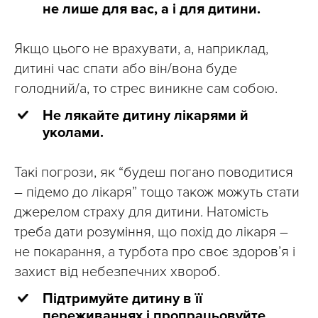
не лише для вас, а і для дитини.
Якщо цього не врахувати, а, наприклад,
дитині час спати або він/вона буде
голодний/а, то стрес виникне сам собою.
Не лякайте дитину лікарями й
уколами.
Такі погрози, як “будеш погано поводитися
– підемо до лікаря” тощо також можуть стати
джерелом страху для дитини. Натомість
треба дати розуміння, що похід до лікаря –
не покарання, а турбота про своє здоров’я і
захист від небезпечних хвороб.
Підтримуйте дитину в її
переживаннях і пропрацьовуйте