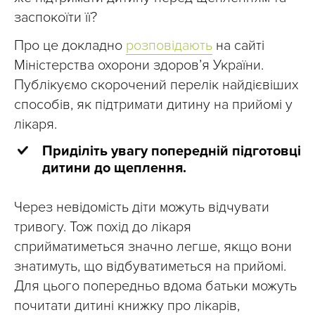
заспокоїти її?
Про це докладно
розповідають
на сайті
Міністерства охорони здоров’я України.
Публікуємо скорочений перелік найдієвіших
способів, як підтримати дитину на прийомі у
лікаря.
Приділіть увагу попередній підготовці
дитини до щеплення.
Через невідомість діти можуть відчувати
тривогу. Тож похід до лікаря
сприйматиметься значно легше, якщо вони
знатимуть, що відбуватиметься на прийомі.
Для цього попередньо вдома батьки можуть
почитати дитині книжку про лікарів,