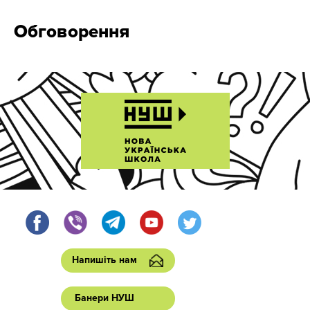
Обговорення
Напишіть нам
Банери НУШ