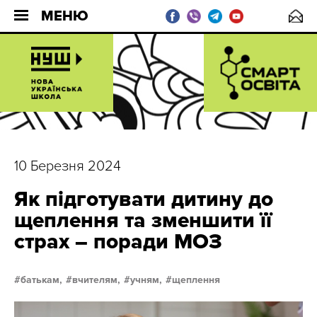
МЕНЮ
10 Березня 2024
Як підготувати дитину до
щеплення та зменшити її
страх – поради МОЗ
батькам,
вчителям,
учням,
щеплення