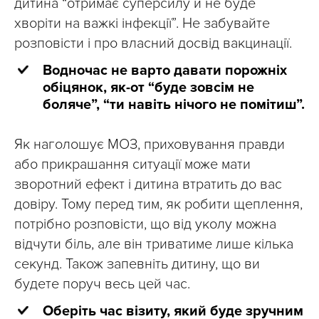
дитина “отримає суперсилу й не буде
хворіти на важкі інфекції”. Не забувайте
розповісти і про власний досвід вакцинації.
Водночас не варто давати порожніх
обіцянок, як-от “буде зовсім не
боляче”, “ти навіть нічого не помітиш”.
Як наголошує МОЗ, приховування правди
або прикрашання ситуації може мати
зворотний ефект і дитина втратить до вас
довіру. Тому перед тим, як робити щеплення,
потрібно розповісти, що від уколу можна
відчути біль, але він триватиме лише кілька
секунд. Також запевніть дитину, що ви
будете поруч весь цей час.
Оберіть час візиту, який буде зручним