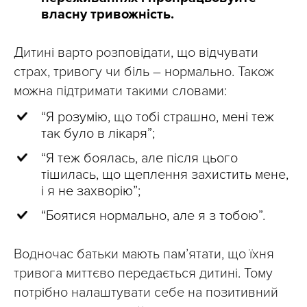
власну тривожність.
Дитині варто розповідати, що відчувати
страх, тривогу чи біль – нормально. Також
можна підтримати такими словами:
“Я розумію, що тобі страшно, мені теж
так було в лікаря”;
“Я теж боялась, але після цього
тішилась, що щеплення захистить мене,
і я не захворію”;
“Боятися нормально, але я з тобою”.
Водночас батьки мають пам’ятати, що їхня
тривога миттєво передається дитині. Тому
потрібно налаштувати себе на позитивний