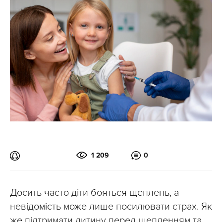
1 209
0
Досить часто діти бояться щеплень, а
невідомість може лише посилювати страх. Як
же підтримати дитину перед щепленням та