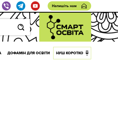
Напишіть нам
А
ДОФАМІН ДЛЯ ОСВІТИ
НУШ КОРОТКО