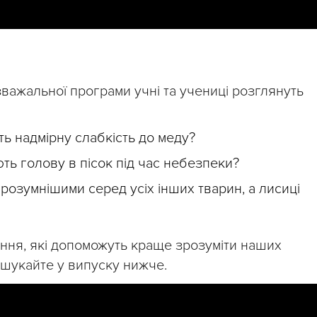
важальної програми учні та учениці розглянуть
ть надмірну слабкість до меду?
ть голову в пісок під час небезпеки?
йрозумнішими серед усіх інших тварин, а лисиці
итання, які допоможуть краще зрозуміти наших
, шукайте у випуску нижче.