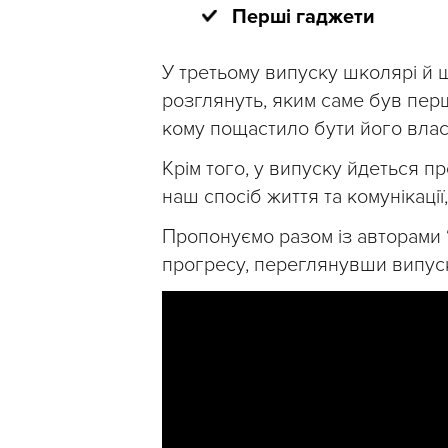
Перші гаджети
У третьому випуску школярі й 
розглянуть, яким саме був перш
кому пощастило бути його власн
Крім того, у випуску йдеться про
наш спосіб життя та комунікаці
Пропонуємо разом із авторами “
прогресу, переглянувши випус