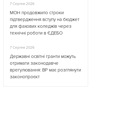
7 Серпня 2026
МОН продовжило строки
підтвердження вступу на бюджет
для фахових коледжів через
технічні роботи в ЄДЕБО
7 Серпня 2026
Державні освітні гранти можуть
отримати законодавче
врегулювання: ВР має розглянути
законопроєкт