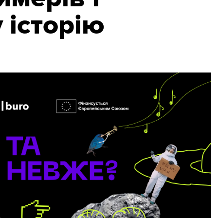
 історію