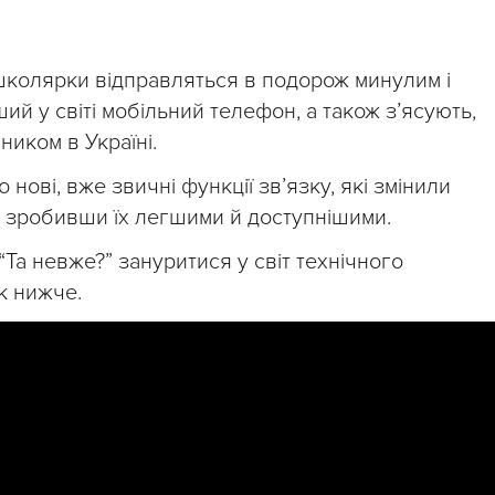
школярки відправляться в подорож минулим і
ий у світі мобільний телефон, а також з’ясують,
иком в Україні.
 нові, вже звичні функції зв’язку, які змінили
ї, зробивши їх легшими й доступнішими.
Та невже?” зануритися у світ технічного
к нижче.