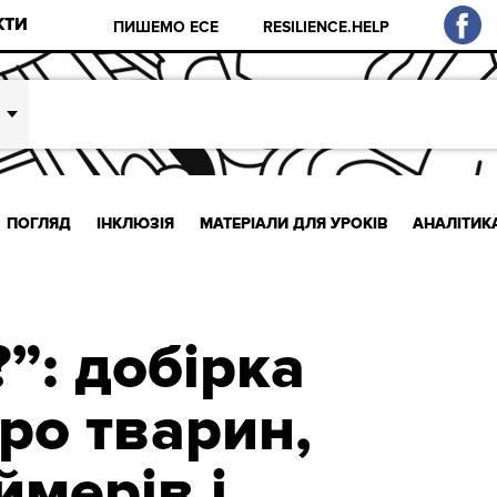
КТИ
ПИШЕМО ЕСЕ
RESILIENCE.HELP
ПОГЛЯД
ІНКЛЮЗІЯ
МАТЕРІАЛИ ДЛЯ УРОКІВ
АНАЛІТИК
”: добірка
ро тварин,
ймерів і