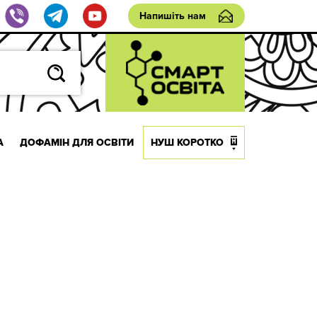
Напишіть нам
А
ДОФАМІН ДЛЯ ОСВІТИ
НУШ КОРОТКО