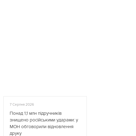
7 Серпня 2026
Понад 1,1 млн підручників
знищено російськими ударами: у
МОН обговорили відновлення
друку