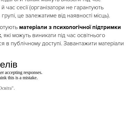
й час сесії (організатори не гарантують
групі, це залежатиме від наявності місць).
готують
матеріали з психологічної підтримки
х
, які можуть виникати під час освітнього
ся в публічному доступі. Завантажити матеріали