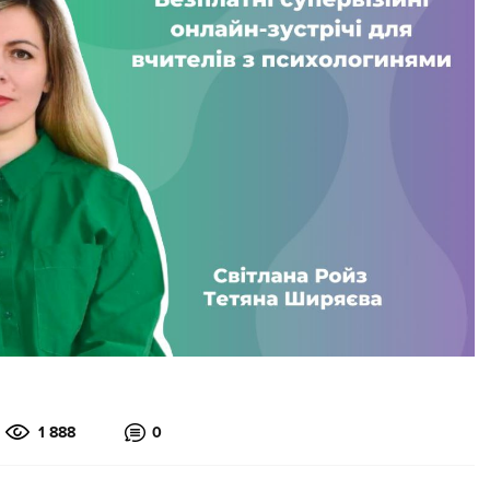
1 888
0