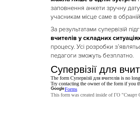
заповнення анкети зручну дату 
учасникам місце саме в обраній 
За результатами супервізій під
вчителів у складних ситуація
процесу. Усі розробки з’являть
педагоги зможуть безплатно.