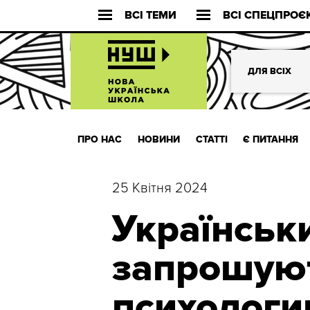
ВСІ ТЕМИ
ВСІ СПЕЦПРОЄ
ДЛЯ ВСІХ
ПРО НАС
НОВИНИ
СТАТТІ
Є ПИТАННЯ
25 Квітня 2024
Українськ
запрошують
психологи