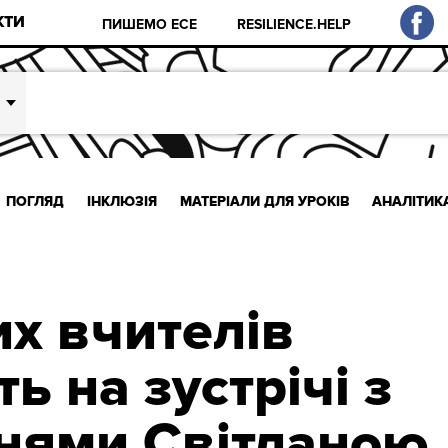
КТИ
ПИШЕМО ЕСЕ
RESILIENCE.HELP
ПОГЛЯД
ІНКЛЮЗІЯ
МАТЕРІАЛИ ДЛЯ УРОКІВ
АНАЛІТИК
их вчителів
 на зустрічі з
нями Світланою