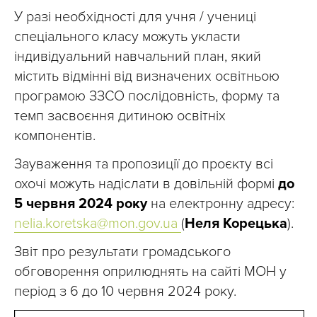
У разі необхідності для учня / учениці
спеціального класу можуть укласти
індивідуальний навчальний план, який
містить відмінні від визначених освітньою
програмою ЗЗСО послідовність, форму та
темп засвоєння дитиною освітніх
компонентів.
Зауваження та пропозиції до проєкту всі
охочі можуть надіслати в довільній формі
до
5 червня 2024 року
на електронну адресу:
nelia.koretska@mon.gov.ua
(
Неля Корецька
).
Звіт про результати громадського
обговорення оприлюднять на сайті МОН у
період з 6 до 10 червня 2024 року.