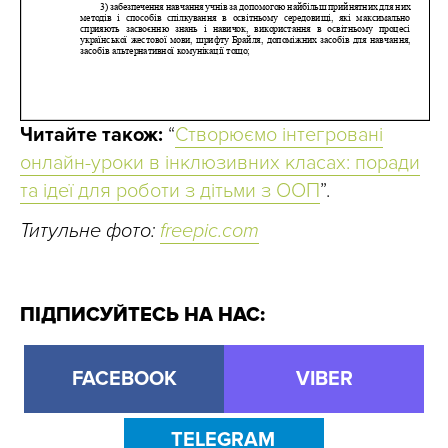
Читайте також:
“
Створюємо інтегровані
онлайн-уроки в інклюзивних класах: поради
та ідеї для роботи з дітьми з ООП
”.
Титульне фото:
freepic.com
ПІДПИСУЙТЕСЬ НА НАС:
FACEBOOK
VIBER
TELEGRAM