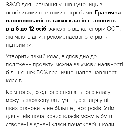
ЗЗСО для навчання учнів і учениць з
особливими освітніми потребами.
Гранична
наповнюваність таких класів становить
від 6 до 12 осіб
залежно від категорій ООП,
які мають діти, і рекомендованого рівня
підтримки.
Утворити такий клас, відповідно до
положень проєкту, можна за умови наявності
більше, ніж 50% граничної наповнюваності
класів.
Крім того, до одного спеціального класу
можуть зараховувати учнів, різниця у віці
яких становить не більше двох років. Утім,
для учнів початкових класів можуть бути
створені з’єднані класи початкової школи.