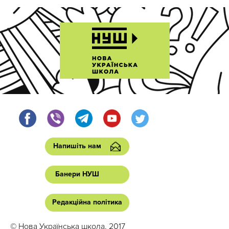
Напишіть нам
Банери НУШ
Редакційна політика
© Нова Українська школа, 2017