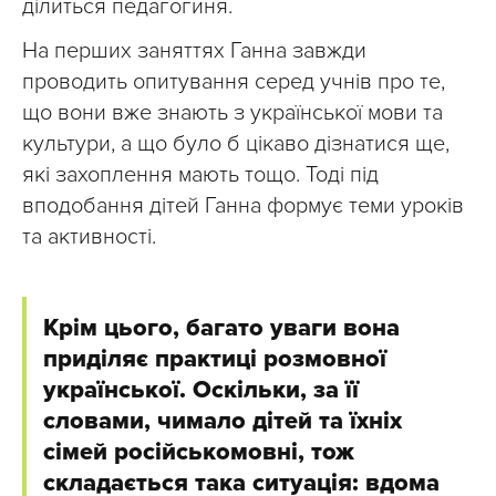
ділиться педагогиня.
На перших заняттях Ганна завжди
проводить опитування серед учнів про те,
що вони вже знають з української мови та
культури, а що було б цікаво дізнатися ще,
які захоплення мають тощо. Тоді під
вподобання дітей Ганна формує теми уроків
та активності.
Крім цього, багато уваги вона
приділяє практиці розмовної
української. Оскільки, за її
словами, чимало дітей та їхніх
сімей російськомовні, тож
складається така ситуація: вдома