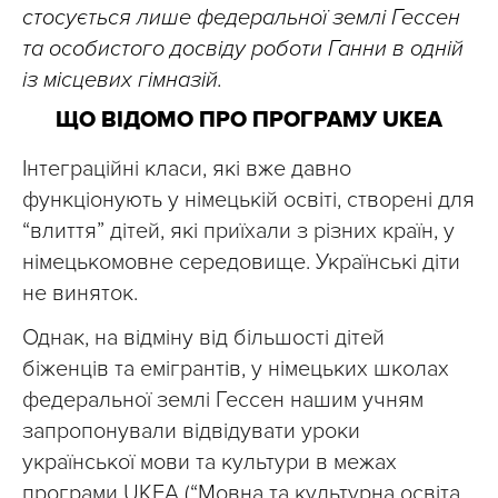
стосується лише федеральної землі Гессен
та особистого досвіду роботи Ганни в одній
із місцевих гімназій.
ЩО ВІДОМО ПРО ПРОГРАМУ UKEA
Інтеграційні класи, які вже давно
функціонують у німецькій освіті, створені для
“влиття” дітей, які приїхали з різних країн, у
німецькомовне середовище. Українські діти
не виняток.
Однак, на відміну від більшості дітей
біженців та емігрантів, у німецьких школах
федеральної землі Гессен нашим учням
запропонували відвідувати уроки
української мови та культури в межах
програми UKEА (“Мовна та культурна освіта