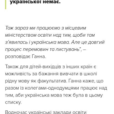
української немає.
Тож зараз ми працюємо з місцевим
міністерством освіти над тим, щоби там
з’явилась і українська мова. Але це довгий
процес перемовин та листувань”
, –
розповідає Ганна.
Також для дітей-вихідців з інших країн є
можливість за бажання вивчати в школі
рідну мову як факультатив. Ганна каже, що
разом із колегами-однодумцями працює над
тим, аби українська мова теж була в цьому
списку.
Водночас українські заклади освіти