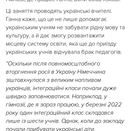
Ці заняття проводять українські вчителі.
Ганна каже, що це не лише допомагає
українським учням не забувати рідну мову та
культуру, а й дає змогу розвантажити
місцеву систему освіти, яка ще до приїзду
українських учнів відчувала брак педагогів.
“Оскільки після повномасштабного
вторгнення росії в Україну Німеччина
зіштовхнулася з великим напливом
українців, інтеграційні класи почали дуже
швидко заповнюватися. Наприклад, у
гімназії, де я зараз працюю, у березні 2022
року один інтеграційний клас складався
лише із шести учнів. Однак, коли до закладу
почали прибувати українські діти,