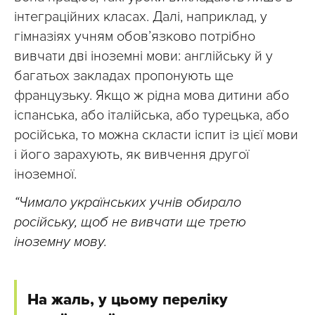
інтеграційних класах. Далі, наприклад, у
гімназіях учням обов’язково потрібно
вивчати дві іноземні мови: англійську й у
багатьох закладах пропонують ще
французьку. Якщо ж рідна мова дитини або
іспанська, або італійська, або турецька, або
російська, то можна скласти іспит із цієї мови
і його зарахують, як вивчення другої
іноземної.
“Чимало українських учнів обирало
російську, щоб не вивчати ще третю
іноземну мову.
На жаль, у цьому переліку