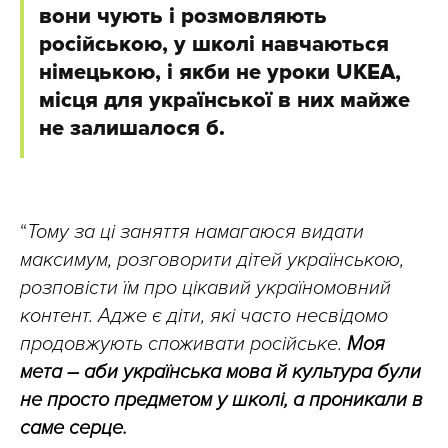
вони чують і розмовляють
російською, у школі навчаються
німецькою, і якби не уроки UKEA,
місця для української в них майже
не залишалося б.
“
Тому за ці заняття намагаюся видати
максимум, розговорити дітей українською,
розповісти їм про цікавий україномовний
контент. Адже є діти, які часто несвідомо
продовжують споживати російське.
Моя
мета – аби українська мова й культура були
не просто предметом у школі, а проникали в
саме серце.