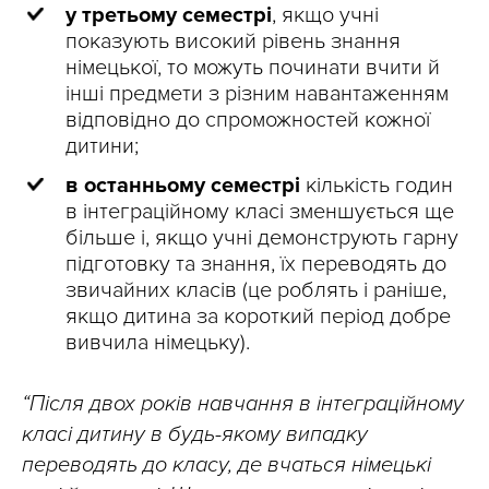
у третьому семестрі
, якщо учні
показують високий рівень знання
німецької, то можуть починати вчити й
інші предмети з різним навантаженням
відповідно до спроможностей кожної
дитини;
в останньому семестрі
кількість годин
в інтеграційному класі зменшується ще
більше і, якщо учні демонструють гарну
підготовку та знання, їх переводять до
звичайних класів (це роблять і раніше,
якщо дитина за короткий період добре
вивчила німецьку).
“Після двох років навчання в інтеграційному
класі дитину в будь-якому випадку
переводять до класу, де вчаться німецькі