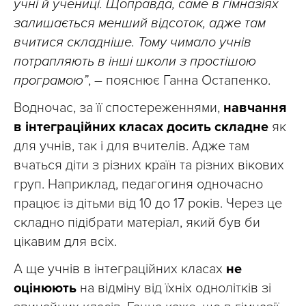
учні й учениці. Щоправда, саме в гімназіях
залишається менший відсоток, адже там
вчитися складніше. Тому чимало учнів
потрапляють в інші школи з простішою
програмою”
, – пояснює Ганна Остапенко.
Водночас, за її спостереженнями,
навчання
в інтеграційних класах досить складне
як
для учнів, так і для вчителів. Адже там
вчаться діти з різних країн та різних вікових
груп. Наприклад, педагогиня одночасно
працює із дітьми від 10 до 17 років. Через це
складно підібрати матеріал, який був би
цікавим для всіх.
А ще учнів в інтеграційних класах
не
оцінюють
на відміну від їхніх однолітків зі