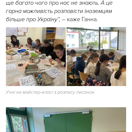
ще багато чого про нас не знають. А це
гарна можливість розповісти іноземцям
більше про Україну”,
– каже Ганна.
Учні на майстер-класі з розпису писанок