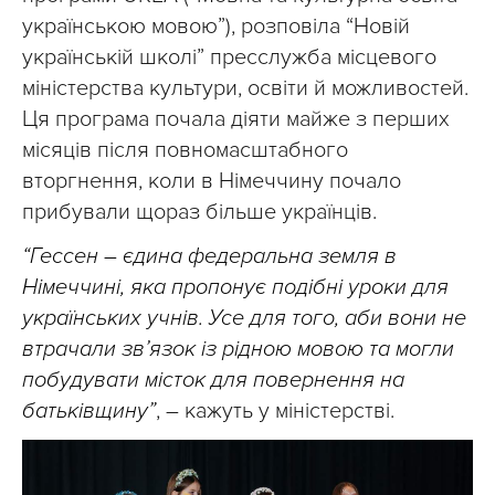
українською мовою”), розповіла “Новій
українській школі” пресслужба місцевого
міністерства культури, освіти й можливостей.
Ця програма почала діяти майже з перших
місяців після повномасштабного
вторгнення, коли в Німеччину почало
прибували щораз більше українців.
“Гессен – єдина федеральна земля в
Німеччині, яка пропонує подібні уроки для
українських учнів. Усе для того, аби вони не
втрачали зв’язок із рідною мовою та могли
побудувати місток для повернення на
батьківщину”
, – кажуть у міністерстві.