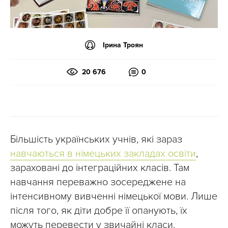
Ірина Троян
20 676
0
Більшість українських учнів, які зараз
навчаються в німецьких закладах освіти
,
зараховані до інтеграційних класів. Там
навчання переважно зосереджене на
інтенсивному вивченні німецької мови. Лише
після того, як діти добре її опанують, їх
можуть перевести у звичайні класи.