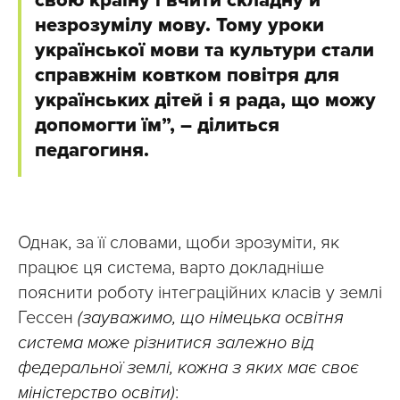
свою країну і вчити складну й
незрозумілу мову. Тому уроки
української мови та культури стали
справжнім ковтком повітря для
українських дітей і я рада, що можу
допомогти їм”, – ділиться
педагогиня.
Однак, за її словами, щоби зрозуміти, як
працює ця система, варто докладніше
пояснити роботу інтеграційних класів у землі
Гессен
(зауважимо, що німецька освітня
система може різнитися залежно від
федеральної землі, кожна з яких має своє
міністерство освіти)
: