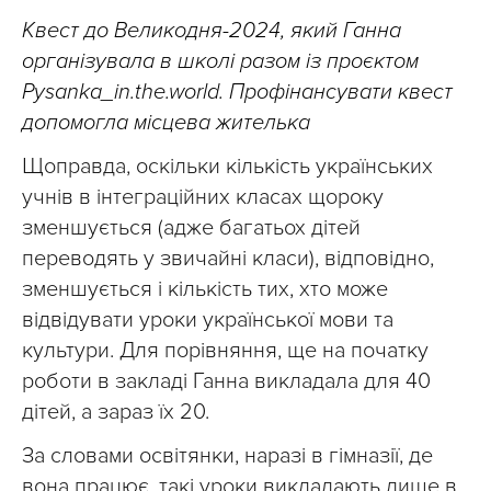
Квест до Великодня-2024, який Ганна
організувала в школі разом із проєктом
Pysanka_in.the.world. Профінансувати квест
допомогла місцева жителька
Щоправда, оскільки кількість українських
учнів в інтеграційних класах щороку
зменшується (адже багатьох дітей
переводять у звичайні класи), відповідно,
зменшується і кількість тих, хто може
відвідувати уроки української мови та
культури. Для порівняння, ще на початку
роботи в закладі Ганна викладала для 40
дітей, а зараз їх 20.
За словами освітянки, наразі в гімназії, де
вона працює, такі уроки викладають лише в