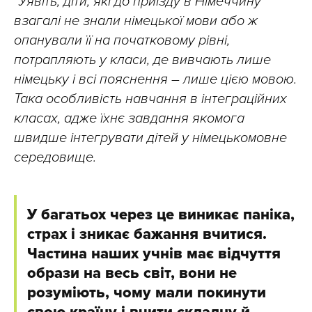
“Уявіть, діти, які до приїзду в Німеччину
взагалі не знали німецької мови або ж
опанували її на початковому рівні,
потрапляють у класи, де вивчають лише
німецьку і всі пояснення – лише цією мовою.
Така особливість навчання в інтеграційних
класах, адже їхнє завдання якомога
швидше інтегрувати дітей у німецькомовне
середовище.
У багатьох через це виникає паніка,
страх і зникає бажання вчитися.
Частина наших учнів має відчуття
образи на весь світ, вони не
розуміють, чому мали покинути