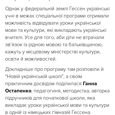
Однак у федеральній землі Гессен українські
учні в межах спеціальної програми отримали
можливість відвідувати уроки української
мови та культури, які викладають українські
вчителі. Усе для того, аби діти не втрачали
зв’язок із рідною мовою та батьківщиною,
кажуть у місцевому міністерстві культури,
освіти й можливостей.
Докладніше про програму там розповіли й
“Новій українській школі”, а своїм
практичним досвідом поділилася
Ганна
Остапенко
, педагогиня, методистка, авторка
підручників для початкової школи, яка
викладає уроки української мови та культури
в одній із німецьких гімназій Гессена.