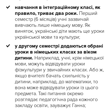
навчання в інтеграційному класі, як
правило, триває два роки.
Перший
семестр (6 місяців) учні зазвичай
вивчають лише німецьку мову. Як
виняток, українські діти мають ще уроки
української мови та культури;
у другому семестрі додаються обрані
уроки в німецьких класах за віком
дитини.
Наприклад, учні, крім німецької
мови, можуть відвідувати уроки
фізкультури у звичайних класах. Або ж,
якщо вчителі бачать схильність у
дитини, наприклад, до математики, то
вона може відвідувати уроки із цього
предмета. Такі питання окремо
розглядає педагогічна рада кожного
закладу освіти, зауважує Ганна;