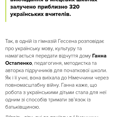
залучено приблизно 320
українських вчителів.
Так, в одній із гімназій Гессена розповідає
про українську мову, культуру та
намагається передати відчуття дому
Ганна
Остапенко
, педагогиня, методистка та
авторка підручників для початкової школи.
Як і її учні, вона виїхала до Німеччини через
повномасштабну війну. Ганна каже, що
робота з українськими дітьми стала для неї
одним зі способів тримати зв’язок із
батьківщиною.