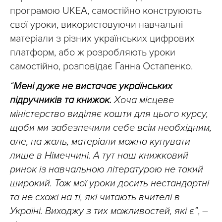
програмою UKEA, самостійно конструюють
свої уроки, використовуючи навчальні
матеріали з різних українських цифрових
платформ, або ж розробляють уроки
самостійно, розповідає Ганна Остапенко.
“
Мені дуже не вистачає українських
підручників та книжок.
Хоча місцеве
міністерство виділяє кошти для цього курсу,
щоби ми забезпечили себе всім необхідним,
але, на жаль, матеріали можна купувати
лише в Німеччині. А тут наш книжковий
ринок із навчальною літературою не такий
широкий. Тож мої уроки досить нестандартні
та не схожі на ті, які читають вчителі в
Україні. Виходжу з тих можливостей, які є”
, –