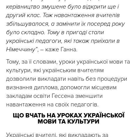
керівництво змушене було відкрити ще і
другий клас. Тож навантаження вчителів
збільшувалося, а замінити їх посеред року
було складно. Тому в пригоді стали
українські педагоги, які також приїхали в
Німеччину”
, – каже Ганна.
Тому, за її словами, уроки української мови та
культури, які українським вчителям
дозволили викладати навіть без процедури
визнання диплома, допомогли місцевим
закладам освіти Гессена зменшити
навантаження на своїх педагогів.
ЩО ВЧАТЬ НА УРОКАХ УКРАЇНСЬКОЇ
МОВИ ТА КУЛЬТУРИ
Українські вчителі, які викладають за