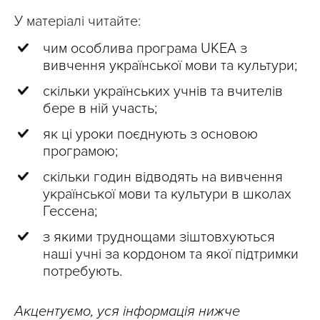
У матеріалі читайте:
чим особлива програма UKEA з
вивчення української мови та культури;
скільки українських учнів та вчителів
бере в ній участь;
як ці уроки поєднують з основою
програмою;
скільки годин відводять на вивчення
української мови та культури в школах
Гессена;
з якими труднощами зіштовхуються
наші учні за кордоном та якої підтримки
потребують.
Акцентуємо, уся інформація нижче