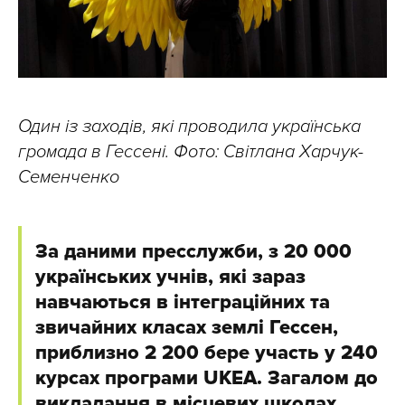
Один із заходів, які проводила українська
громада в Гессені. Фото: Світлана Харчук-
Семенченко
За даними пресслужби, з 20 000
українських учнів, які зараз
навчаються в інтеграційних та
звичайних класах землі Гессен,
приблизно 2 200 бере участь у 240
курсах програми UKEA. Загалом до
викладання в місцевих школах