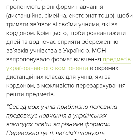
пропонують різні форми навчання
(дистанційна, сімейна, екстернат тощо), щоби
тримати зв’язок зі своїми учнями, які за
кордоном. Крім цього, щоби розвантажити
дітей та водночас сприяти збереженню
зв’язків учнівства з Україною, МОН
запропонувало формат вивчення
предметів
українознавчого компонента
в окремих
дистанційних класах для учнів, які за
кордоном, з можливістю перезарахування
решти предметів.
“Серед моїх учнів приблизно половина
продовжує навчання в українських
закладах освіти за різними формами.
Переважно це ті, чиї сім’ї планують