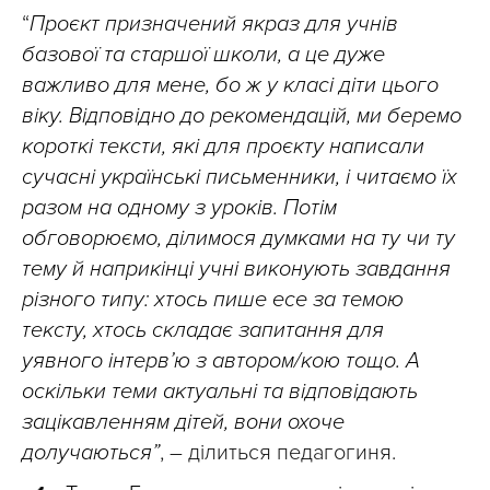
“
Проєкт
призначений якраз для учнів
базової та старшої школи, а це дуже
важливо для мене, бо ж у класі діти цього
віку. Відповідно до рекомендацій, ми беремо
короткі тексти, які для проєкту написали
сучасні українські письменники, і читаємо їх
разом на одному з уроків. Потім
обговорюємо, ділимося думками на ту чи ту
тему й наприкінці учні виконують завдання
різного типу: хтось пише есе за темою
тексту, хтось складає запитання для
уявного інтерв’ю з автором/кою тощо. А
оскільки теми актуальні та відповідають
зацікавленням дітей, вони охоче
долучаються”
, – ділиться педагогиня.