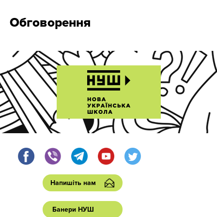
Обговорення
Напишіть нам
Банери НУШ