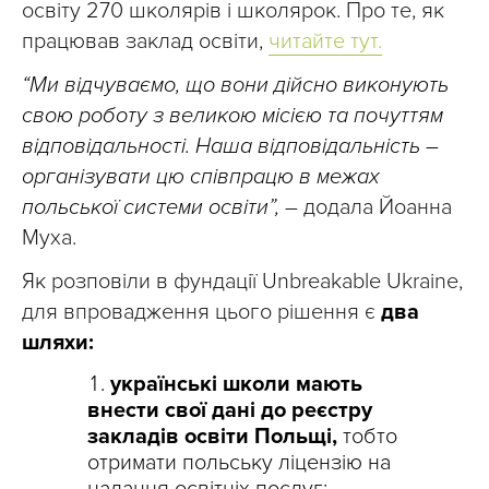
освіту 270 школярів і школярок. Про те, як
працював заклад освіти,
читайте тут.
“Ми відчуваємо, що вони дійсно виконують
свою роботу з великою місією та почуттям
відповідальності. Наша відповідальність –
організувати цю співпрацю в межах
польської системи освіти”,
– додала Йоанна
Муха.
Як розповіли в фундації Unbreakable Ukraine,
для впровадження цього рішення є
два
шляхи:
українські школи мають
внести свої дані до реєстру
закладів освіти Польщі,
тобто
отримати польську ліцензію на