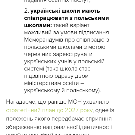
надання освітніх послуг;
українські школи мають
співпрацювати з польськими
школами:
такий варіант
можливий за умови підписання
Меморандумів про співпрацю з
польськими школами з метою
через них зареєструвати
українських учнів у польській
системі (така школа стає
підзвітною одразу двом
міністерствам освіти –
українському й польському).
Нагадаємо, що раніше МОН ухвалило
стратегічний план до 2027 року
, одне із
положень якого передбачає сприяння
збереженню національної ідентичності