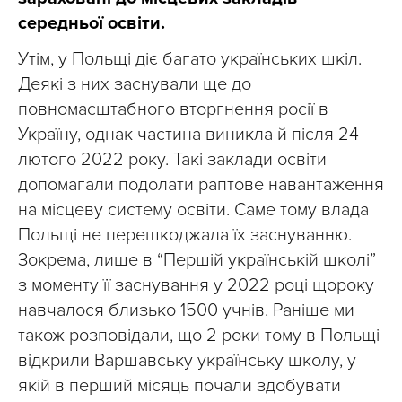
середньої освіти.
Утім, у Польщі діє багато українських шкіл.
Деякі з них заснували ще до
повномасштабного вторгнення росії в
Україну, однак частина виникла й після 24
лютого 2022 року. Такі заклади освіти
допомагали подолати раптове навантаження
на місцеву систему освіти. Саме тому влада
Польщі не перешкоджала їх заснуванню.
Зокрема, лише в “Першій українській школі”
з моменту її заснування у 2022 році щороку
навчалося близько 1500 учнів. Раніше ми
також розповідали, що 2 роки тому в Польщі
відкрили Варшавську українську школу, у
якій в перший місяць почали здобувати