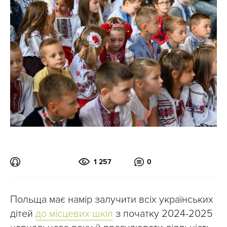
1 257
0
Польща має намір залучити всіх українських
дітей
до місцевих шкіл
з початку 2024-2025