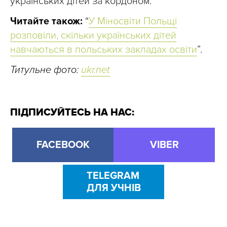
українських дітей за кордоном.
Читайте також:
“
У Міносвіти Польщі
розповіли, скільки українських дітей
навчаються в польських закладах освіти
”.
Титульне фото:
ukr.net
ПІДПИСУЙТЕСЬ НА НАС:
FACEBOOK
VIBER
TELEGRAM
ДЛЯ УЧНІВ