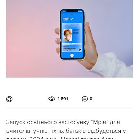
1 891
0
Запуск освітнього застосунку “Мрія” для
вчителів, учнів і їхніх батьків відбудеться у