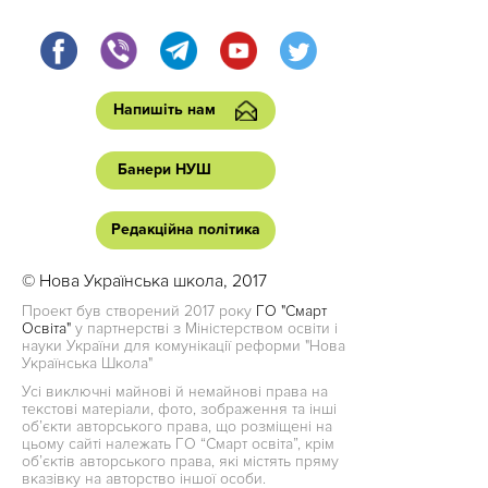
Напишіть нам
Банери НУШ
Редакційна політика
© Нова Українська школа, 2017
Проект був створений 2017 року
ГО "Смарт
Освіта"
у партнерстві з Міністерством освіти і
науки України для комунікації реформи "Нова
Українська Школа"
Усі виключні майнові й немайнові права на
текстові матеріали, фото, зображення та інші
об’єкти авторського права, що розміщені на
цьому сайті належать ГО “Смарт освіта”, крім
об’єктів авторського права, які містять пряму
вказівку на авторство іншої особи.