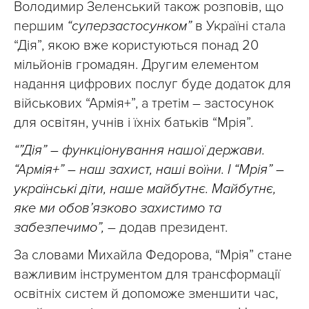
Володимир Зеленський також розповів, що
першим
“суперзастосунком”
в Україні стала
“Дія”, якою вже користуються понад 20
мільйонів громадян. Другим елементом
надання цифрових послуг буде додаток для
військових “Армія+”, а третім – застосунок
для освітян, учнів і їхніх батьків “Мрія”.
“”Дія” – функціонування нашої держави.
“Армія+” – наш захист, наші воїни. І “Мрія” –
українські діти, наше майбутнє. Майбутнє,
яке ми обов’язково захистимо та
забезпечимо”,
– додав президент.
За словами Михайла Федорова, “Мрія” стане
важливим інструментом для трансформації
освітніх систем й допоможе зменшити час,