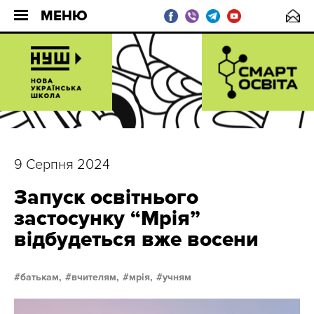
МЕНЮ
9 Серпня 2024
Запуск освітнього
застосунку “Мрія”
відбудеться вже восени
батькам,
вчителям,
мрія,
учням