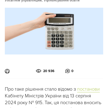
освітнім управлінцям,
фінансування освіти
20 936
0
Про таке рішення стало відомо з
постанови
Кабінету Міністрів України від 13 серпня
2024 року № 915. Так, ця постанова вносить