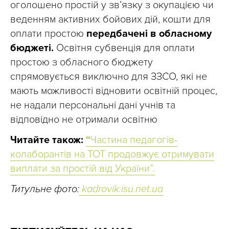
оголошено простій у зв’язку з окупацією чи
веденням активних бойових дій, кошти для
оплати простою
передбачені в обласному
бюджеті.
Освітня субвенція для оплати
простою з обласного бюджету
спрямовується виключно для ЗЗСО, які не
мають можливості відновити освітній процес,
не надали персональні дані учнів та
відповідно не отримали освітню
Читайте також:
“
Частина педагогів-
колаборантів на ТОТ продовжує отримувати
виплати за простій від України”.
Титульне фото:
kadrovik.isu.net.ua