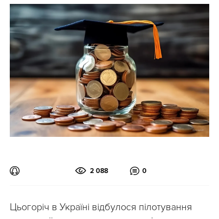
2 088
0
Цьогоріч в Україні відбулося пілотування