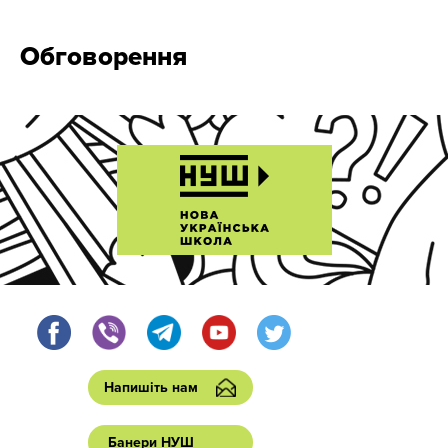
Обговорення
Напишіть нам
Банери НУШ