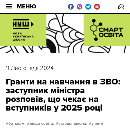
МЕНЮ
11 Листопада 2024
Гранти на навчання в ЗВО:
заступник міністра
розповів, що чекає на
вступників у 2025 році
батькам,
вища освіта,
старша школа,
учням