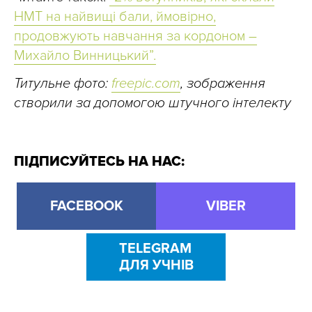
НМТ на найвищі бали, ймовірно,
продовжують навчання за кордоном –
Михайло Винницький”.
Титульне фото:
freepic.com
, зображення
створили за допомогою штучного інтелекту
ПІДПИСУЙТЕСЬ НА НАС:
FACEBOOK
VIBER
TELEGRAM
ДЛЯ УЧНІВ