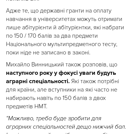
Адже те, що державні гранти на оплату
навчання в університетах можуть отримати
лише абітурієнти й абітурієнтки, які набрати
по 150 / 170 балів за два предмети
Національного мультипредметного тесту,
поки ніде не записано в законі.
Михайло Винницький також розповів, що
наступного року у фокусі уваги будуть
аграрні спеціальності.
Які також потрібні
для країни, але вступники на які часто не
набирають навіть по 150 балів з двох
предметів НМТ.
“Можливо, треба буде зробити для
аграрних спеціальностей дещо нижчий бал.