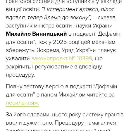
грантової системи для вступників у заклади
вищої освіти.
“Експеримент вдався, пілот
вдався, тепер йдемо до закону”,
– сказав
заступник міністра освіти і науки України
Михайло Винницький
в подкасті “Дофамін
для освіти”. Тож у 2025 році цей механізм
збережуть. Зокрема, Уряд України планує
ухвалити
законопроєкт № 10399
, що
закріпить і регулюватиме відповідну
процедуру.
Повну тестову версію в подкасті “Дофамін
для освіти” з паном Михайлом читайте за
посиланням.
За його словами, цього року систему грантів
ввели дуже пізно. Процедуру намагалися