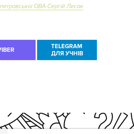
опетровської ОВА Сергій Лисак
TELEGRAM
VIBER
ДЛЯ УЧНІВ