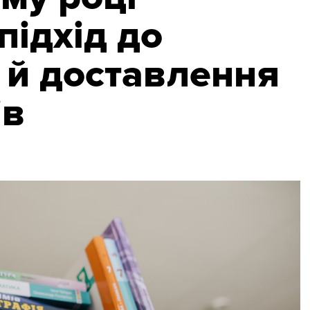
підхід до
 й доставлення
ів