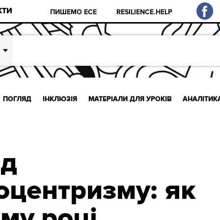
КТИ
ПИШЕМО ЕСЕ
RESILIENCE.HELP
ПОГЛЯД
ІНКЛЮЗІЯ
МАТЕРІАЛИ ДЛЯ УРОКІВ
АНАЛІТИК
ід
оцентризму: як
му році