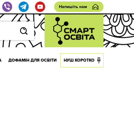
Напишіть нам
А
ДОФАМІН ДЛЯ ОСВІТИ
НУШ КОРОТКО