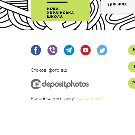
ДЛЯ ВСІХ
Стокові фото від
Р
Розробка веб-сайту
"Activemedia"