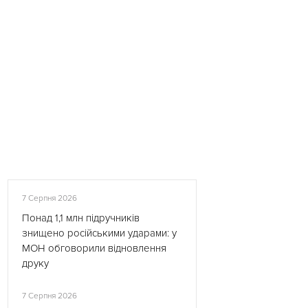
7 Серпня 2026
Понад 1,1 млн підручників
знищено російськими ударами: у
МОН обговорили відновлення
друку
7 Серпня 2026