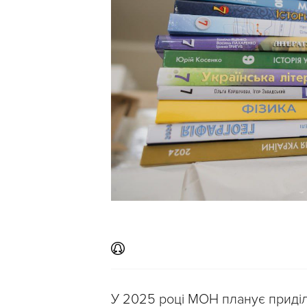
У 2025 році МОН планує приді