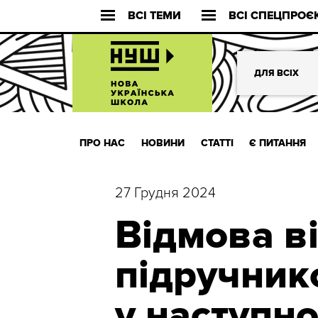
ВСІ ТЕМИ
ВСІ СПЕЦПРОЄ
ДЛЯ ВСІХ
ПРО НАС
НОВИНИ
СТАТТІ
Є ПИТАННЯ
27 Грудня 2024
Відмова в
підручник
у наступно