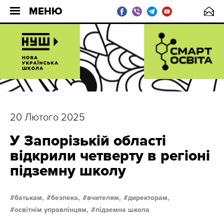
МЕНЮ
20 Лютого 2025
У Запорізькій області
відкрили четверту в регіоні
підземну школу
батькам,
безпека,
вчителям,
директорам,
освітнім управлінцям,
підземна школа