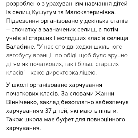
розроблено з урахуванням навчання дітей
із селищ Кушугум та Малокатеринівка.
Підвезення організовано у декілька етапів
– спочатку з зазначених селищ, а потім
учнів зі старших і молодших класів селища
Балабине
. “У нас єпо дві ходки шкільного
автобусу вранці і по обіді, щоб було зручно
дітям як початкових, так і більш старших
класів” - каже директорка ліцею.
У школі організоване харчування
початкових класів. За словами Жанни
Вінніченко, заклад безоплатно забезпечує
харчуванням 37 дітей, які мають пільги.
Також школа має буфет для повноцінного
харчування.