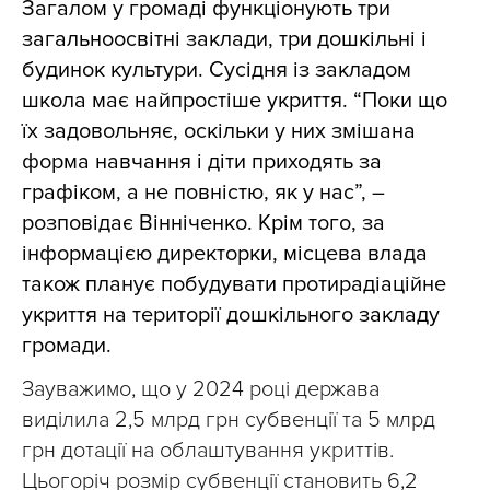
Загалом у громаді функціонують три
загальноосвітні заклади, три дошкільні і
будинок культури. Сусідня із закладом
школа має найпростіше укриття. “Поки що
їх задовольняє, оскільки у них змішана
форма навчання і діти приходять за
графіком, а не повністю, як у нас”, –
розповідає Вінніченко. Крім того, за
інформацією директорки, місцева влада
також планує побудувати протирадіаційне
укриття на території дошкільного закладу
громади.
Зауважимо, що у 2024 році держава
виділила 2,5 млрд грн субвенції та 5 млрд
грн дотації на облаштування укриттів.
Цьогоріч розмір субвенції становить 6,2