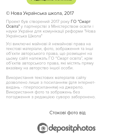
© Нова Українська школа, 2017
Проект був створений 2017 року
ГО "Смарт
Освіта"
у партнерстві з Міністерством освіти і
науки України для комунікації реформи "Нова
Українська Школа"
Усі виключні майнові й немайнові права на
текстові матеріали, фото, зображення та інші
об’єкти авторського права, що розміщені на
цьому сайті належать ГО “Смарт освіта”, крім
об’єктів авторського права, які містять пряму
вказівку на авторство іншої особи.
Використання текстових матеріалів сайту
дозволено лише з посиланням (для інтернет-
видань - гіперпосиланням) на джерело.
Використання фото та зображень без
погодження з редакцією суворо заборонено.
Стокові фото від