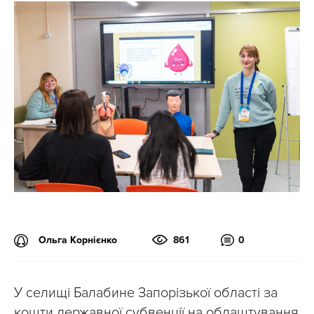
Ольга Корнієнко
861
0
У селищі Балабине Запорізької області за
кошти державної субвенції на облаштування