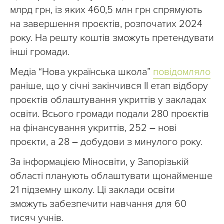
млрд грн, із яких 460,5 млн грн спрямують
на завершення проєктів, розпочатих 2024
року. На решту коштів зможуть претендувати
інші громади.
Медіа “Нова українська школа”
повідомляло
раніше, що у січні закінчився ІІ етап відбору
проєктів облаштування укриттів у закладах
освіти. Всього громади подали 280 проєктів
на фінансування укриттів, 252
–
нові
проєкти, а 28
–
добудови з минулого року.
За інформацією Міносвіти, у Запорізькій
області планують облаштувати щонайменше
21 підземну школу. Ці заклади освіти
зможуть забезпечити навчання для 60
тисяч учнів.