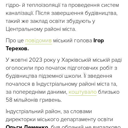
гідро- й теплоізоляції та проведення систем
каналізації. Після завершення будівництва,
такий же заклад освіти збудують у
Центральному районі міста.
Про це
повідомив
міський голова
Ігор
Терехов.
У жовтні 2023 року у Харківській міській раді
оголосили про початок підготовчих робіт з
будівництва підземної школи. Її зведення
почалося в Індустріальному районі міста та,
за попередніми даними,
коштувало
близько
58 мільйонів гривень.
Індустріальний район, за словами
директорки міського департаменту освіти
Ольги Деменко,
був обраний не випадково.