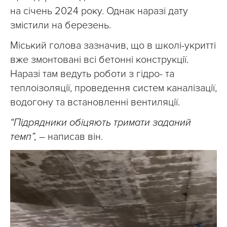
на січень 2024 року. Однак наразі дату
змістили на березень.
Міський голова зазначив, що в школі-укритті
вже змонтовані всі бетонні конструкції.
Наразі там ведуть роботи з гідро- та
теплоізоляції, проведення систем каналізації,
водогону та встановленні вентиляції.
“Підрядники обіцяють тримати заданий
темп”,
– написав він.
Відеопрогравач