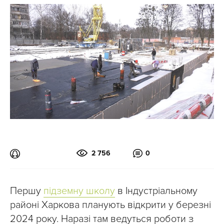
2 756
0
Першу
підземну школу
в Індустріальному
районі Харкова планують відкрити у березні
2024 року. Наразі там ведуться роботи з