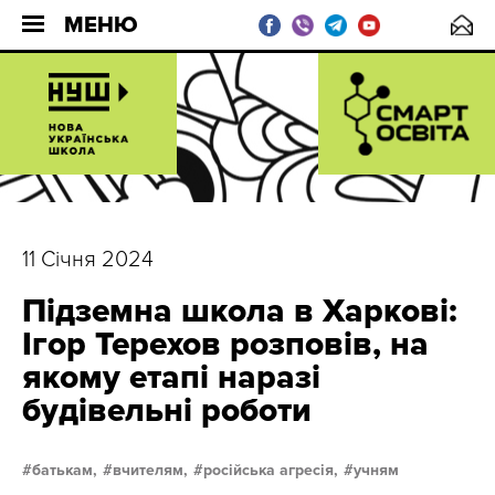
МЕНЮ
11 Січня 2024
Підземна школа в Харкові:
Ігор Терехов розповів, на
якому етапі наразі
будівельні роботи
батькам,
вчителям,
російська агресія,
учням