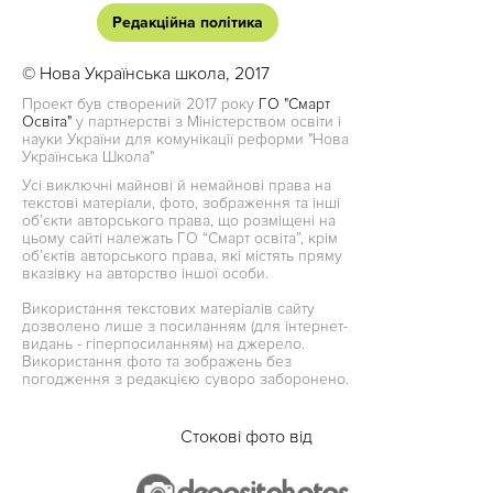
Редакційна політика
© Нова Українська школа, 2017
Проект був створений 2017 року
ГО "Смарт
Освіта"
у партнерстві з Міністерством освіти і
науки України для комунікації реформи "Нова
Українська Школа"
Усі виключні майнові й немайнові права на
текстові матеріали, фото, зображення та інші
об’єкти авторського права, що розміщені на
цьому сайті належать ГО “Смарт освіта”, крім
об’єктів авторського права, які містять пряму
вказівку на авторство іншої особи.
Використання текстових матеріалів сайту
дозволено лише з посиланням (для інтернет-
видань - гіперпосиланням) на джерело.
Використання фото та зображень без
погодження з редакцією суворо заборонено.
Стокові фото від