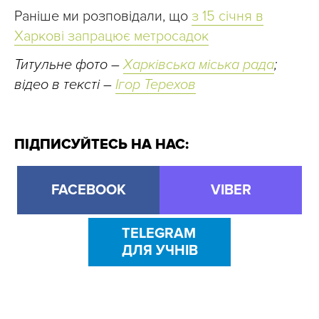
Раніше ми розповідали, що
з 15 січня в
Харкові запрацює метросадок
Титульне фото –
Харківська міська рада
;
відео в тексті –
Ігор Терехов
ПІДПИСУЙТЕСЬ НА НАС:
FACEBOOK
VIBER
TELEGRAM
ДЛЯ УЧНІВ