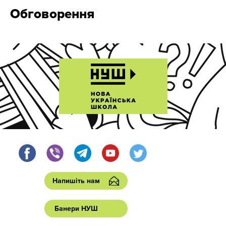
Обговорення
Напишіть нам
Банери НУШ