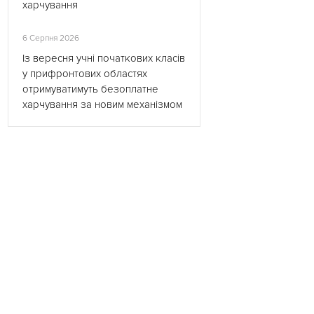
харчування
6 Серпня 2026
Із вересня учні початкових класів
у прифронтових областях
отримуватимуть безоплатне
харчування за новим механізмом