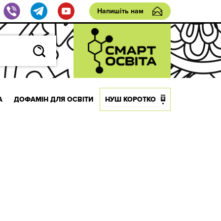
Напишіть нам
А
ДОФАМІН ДЛЯ ОСВІТИ
НУШ КОРОТКО