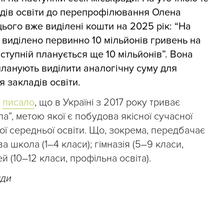
адів освіти до перепрофілювання Олена
ього вже виділені кошти на 2025 рік: “На
о виділено первинно 10 мільйонів гривень на
ступній планується ще 10 мільйонів”. Вона
планують виділити аналогічну суму для
закладів освіти.
е
писало
, що в Україні з 2017 року триває
”, метою якої є побудова якісної сучасної
ї середньої освіти. Що, зокрема, передбачає
 школа (1–4 класи); гімназія (5–9 класи,
й (10–12 класи, профільна освіта).
ади