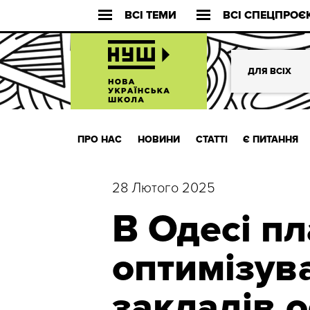
ВСІ ТЕМИ
ВСІ СПЕЦПРОЄ
ДЛЯ ВСІХ
ПРО НАС
НОВИНИ
СТАТТІ
Є ПИТАННЯ
28 Лютого 2025
В Одесі п
оптимізув
закладів о