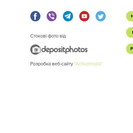
Стокові фото від
Р
Розробка веб-сайту
"Activemedia"