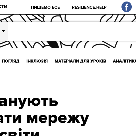
КТИ
ПИШЕМО ЕСЕ
RESILIENCE.HELP
ПОГЛЯД
ІНКЛЮЗІЯ
МАТЕРІАЛИ ДЛЯ УРОКІВ
АНАЛІТИК
ланують
ати мережу
світи