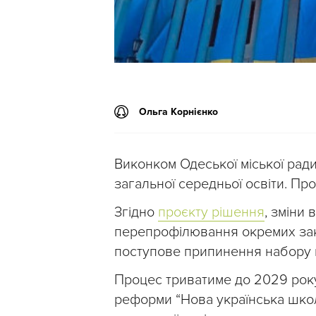
Ольга Корнієнко
Виконком Одеської міської рад
загальної середньої освіти. Пр
Згідно
проєкту рішення
, зміни
перепрофілювання окремих заклад
поступове припинення набору в
Процес триватиме до 2029 року
реформи “Нова українська школ