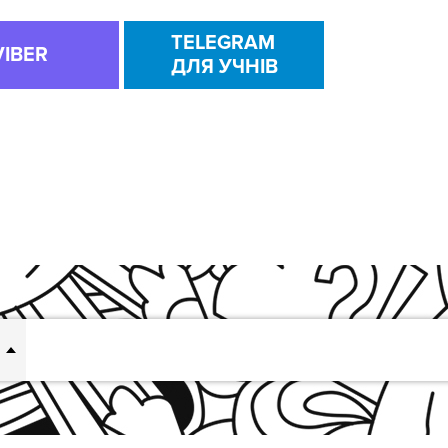
TELEGRAM
VIBER
ДЛЯ УЧНІВ