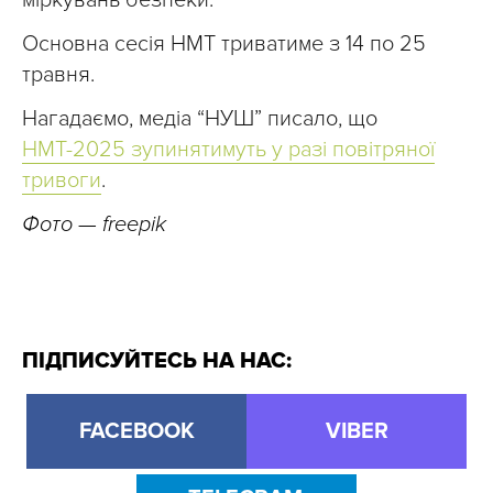
міркувань безпеки.
Основна сесія НМТ триватиме з 14 по 25
травня.
Нагадаємо, медіа “НУШ” писало, що
НМТ-2025 зупинятимуть у разі повітряної
тривоги
.
Фото — freepik
ПІДПИСУЙТЕСЬ НА НАС:
FACEBOOK
VIBER