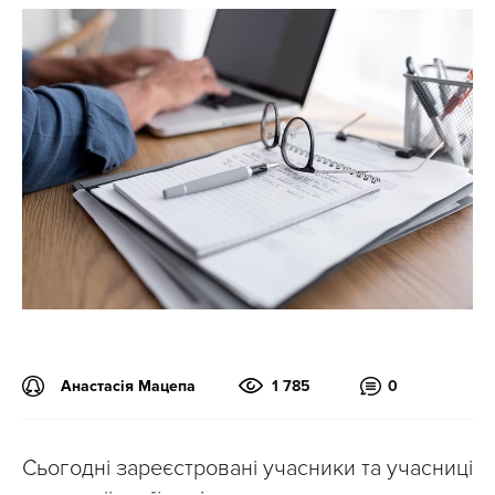
Анастасія Мацепа
1 785
0
Сьогодні зареєстровані учасники та учасниці