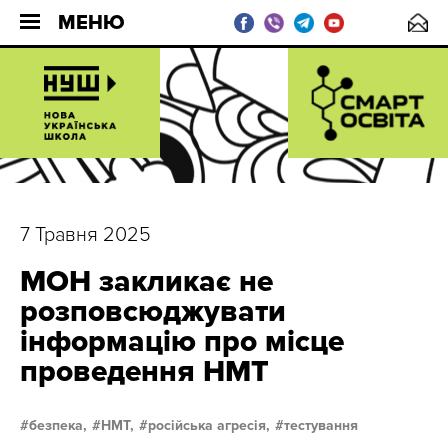
МЕНЮ
7 Травня 2025
МОН закликає не
розповсюджувати
інформацію про місце
проведення НМТ
безпека,
НМТ,
російська агресія,
тестування