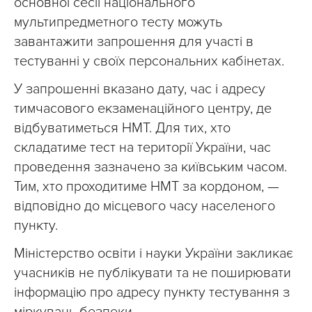
основної сесії національного
мультипредметного тесту можуть
завантажити запрошення для участі в
тестуванні у своїх персональних кабінетах.
У запрошенні вказано дату, час і адресу
тимчасового екзаменаційного центру, де
відбуватиметься НМТ. Для тих, хто
складатиме тест на території України, час
проведення зазначено за київським часом.
Тим, хто проходитиме НМТ за кордоном, —
відповідно до місцевого часу населеного
пункту.
Міністерство освіти і науки України закликає
учасників не публікувати та не поширювати
інформацію про адресу пункту тестування з