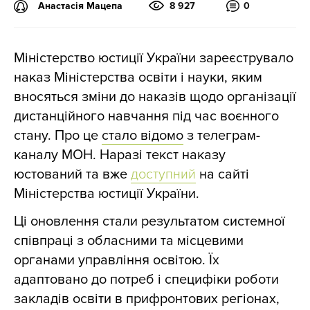
Анастасія Мацепа
8 927
0
Міністерство юстиції України зареєструвало
наказ Міністерства освіти і науки, яким
вносяться зміни до наказів щодо організації
дистанційного навчання під час воєнного
стану. Про це
стало відомо
з телеграм-
каналу МОН. Наразі текст наказу
юстований та вже
доступний
на сайті
Міністерства юстиції України.
Ці оновлення стали результатом системної
співпраці з обласними та місцевими
органами управління освітою. Їх
адаптовано до потреб і специфіки роботи
закладів освіти в прифронтових регіонах,