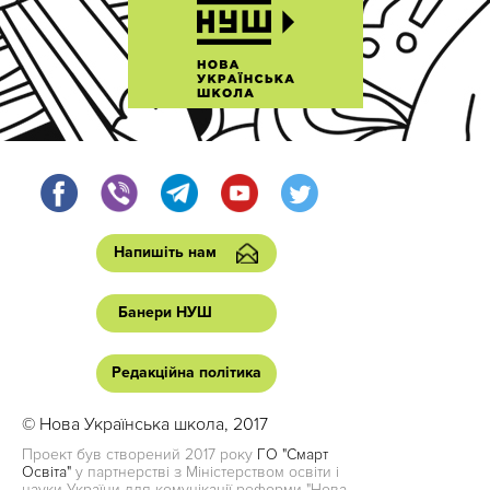
Напишіть нам
Банери НУШ
Редакційна політика
© Нова Українська школа, 2017
Проект був створений 2017 року
ГО "Смарт
Освіта"
у партнерстві з Міністерством освіти і
науки України для комунікації реформи "Нова