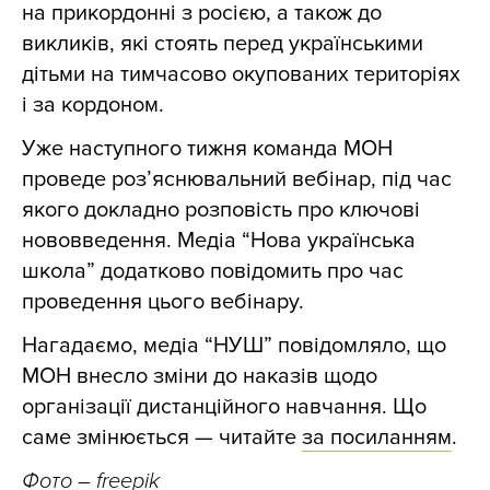
на прикордонні з росією, а також до
викликів, які стоять перед українськими
дітьми на тимчасово окупованих територіях
і за кордоном.
Уже наступного тижня команда МОН
проведе роз’яснювальний вебінар, під час
якого докладно розповість про ключові
нововведення. Медіа “Нова українська
школа” додатково повідомить про час
проведення цього вебінару.
Нагадаємо, медіа “НУШ” повідомляло, що
МОН внесло зміни до наказів щодо
організації дистанційного навчання.
Що
саме змінюється — читайте
за посиланням
.
Фото
– freepik