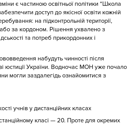
 зміни є частиною освітньої політики “Школа
абезпечити доступ до якісної освіти кожній
перебування: на підконтрольній території,
або за кордоном. Рішення ухвалено з
ськості та потреб прикордонних і
ововведення набудуть чинності після
тві юстиції України. Водночас МОН уже почало
яни могли заздалегідь ознайомитися з
кості учнів у дистанційних класах
истанційному класі — 20. Проте для окремих