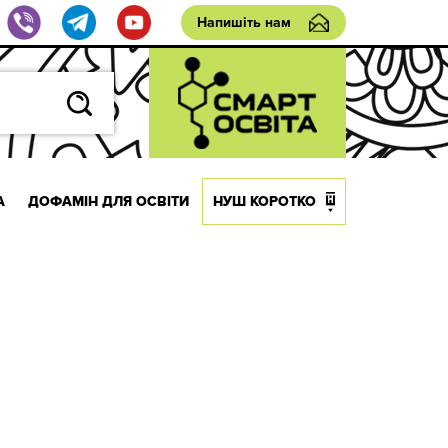
Напишіть нам
А
ДОФАМІН ДЛЯ ОСВІТИ
НУШ КОРОТКО