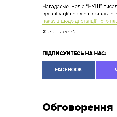
Нагадаємо, медіа “НУШ” писал
організації нового навчальног
наказів щодо дистанційного на
Фото
– freepik
ПІДПИСУЙТЕСЬ НА НАС:
FACEBOOK
Обговорення