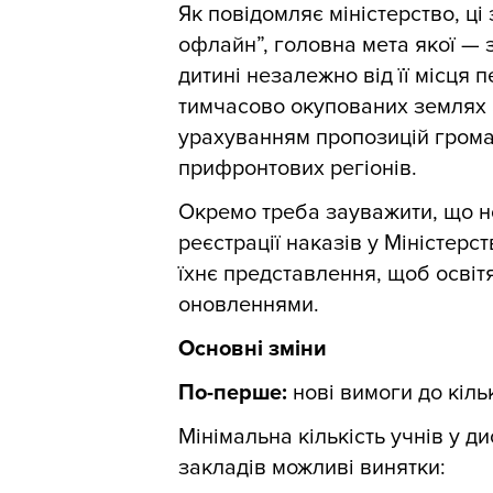
Як повідомляє міністерство, ці
офлайн”, головна мета якої — з
дитині незалежно від її місця 
тимчасово окупованих землях 
урахуванням пропозицій громад
прифронтових регіонів.
Окремо треба зауважити, що н
реєстрації наказів у Міністерс
їхнє представлення, щоб освіт
оновленнями.
Основні зміни
По-перше:
нові вимоги до кіль
Мінімальна кількість учнів у д
закладів можливі винятки: