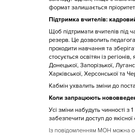
формат залишається пріоритет
Підтримка вчителів: кадрови
Щоб підтримати вчителів під 
резерв. Це дозволить педагога
проходити навчання та зберіг
стосується освітян із регіонів,
Донецької, Запорізької, Луганс
Харківської, Херсонської та Че
Кабмін ухвалить зміни до пос
Коли запрацюють нововведе
Усі зміни набудуть чинності з
забезпечити доступ до якісної 
Із повідомленням МОН можна 