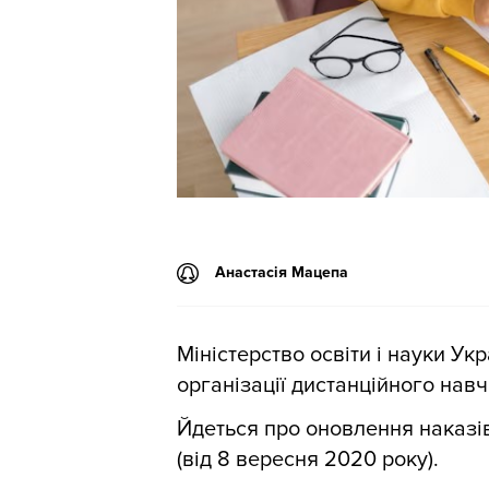
Анастасія Мацепа
Міністерство освіти і науки Ук
організації дистанційного навч
Йдеться про оновлення наказів
(від 8 вересня 2020 року).