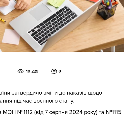
10 229
0
раїни затвердило зміни до наказів щодо
ання під час воєнного стану.
 МОН №1112 (від 7 серпня 2024 року) та №1115