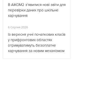
В АІКОМ2 з’явилися нові звіти для
перевірки даних про шкільне
харчування
6 Серпня 2026
Із вересня учні початкових класів
у прифронтових областях
отримуватимуть безоплатне
харчування за новим механізмом