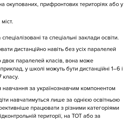
 на окупованих, прифронтових територіях або у
 міст.
спеціалізовані та спеціальні заклади освіти.
ати дистанційно навіть без усіх паралелей
о двох паралелей класів, вона може
риклад, у школі можуть бути дистанційні 1–6 і
7 класу.
 навчання за українознавчим компонентом
діти навчатимуться лише за однією освітньою
фективніше працювати з різними категоріями
ідконтрольній території, на ТОТ або за