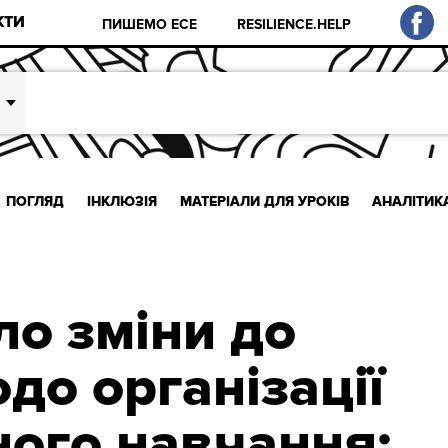
КТИ
ПИШЕМО ЕСЕ
RESILIENCE.HELP
ПОГЛЯД
ІНКЛЮЗІЯ
МАТЕРІАЛИ ДЛЯ УРОКІВ
АНАЛІТИК
о зміни до
до організації
ного навчання: