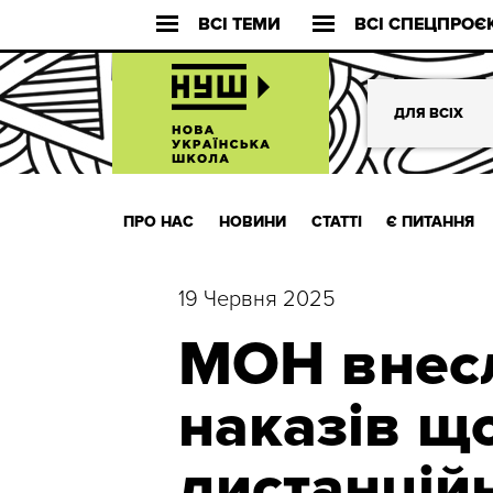
ВСІ ТЕМИ
ВСІ СПЕЦПРОЄ
ДЛЯ ВСІХ
ПРО НАС
НОВИНИ
СТАТТІ
Є ПИТАННЯ
19 Червня 2025
МОН внесл
наказів що
дистанцій