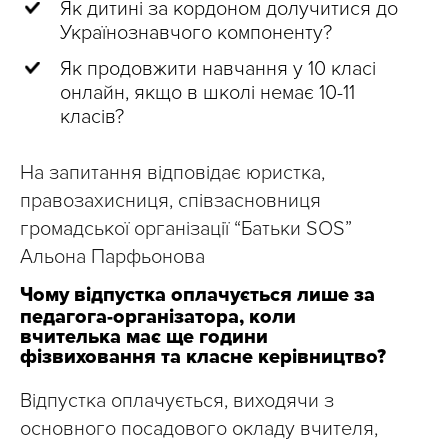
Як дитині за кордоном долучитися до
Українознавчого компоненту?
Як продовжити навчання у 10 класі
онлайн, якщо в школі немає 10-11
класів?
На запитання відповідає юристка,
правозахисниця, співзасновниця
громадської організації “Батьки SOS”
Альона Парфьонова
Чому відпустка оплачується лише за
педагога-організатора, коли
вчителька має ще години
фізвиховання та класне керівництво?
Відпустка оплачується, виходячи з
основного посадового окладу вчителя,