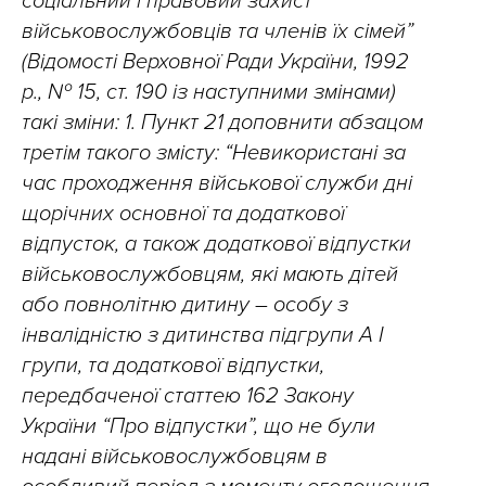
соціальний і правовий захист
військовослужбовців та членів їх сімей”
(Відомості Верховної Ради України, 1992
р., № 15, ст. 190 із наступними змінами)
такі зміни: 1. Пункт 21 доповнити абзацом
третім такого змісту: “Невикористані за
час проходження військової служби дні
щорічних основної та додаткової
відпусток, а також додаткової відпустки
військовослужбовцям, які мають дітей
або повнолітню дитину – особу з
інвалідністю з дитинства підгрупи А I
групи, та додаткової відпустки,
передбаченої статтею 162 Закону
України “Про відпустки”, що не були
надані військовослужбовцям в