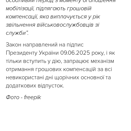
особливий період з моменту оголошення
мобілізації, підлягають грошовій
компенсації, яка виплачується у рік
звільнення військовослужбовців зі
служби”.
Закон направлений на підпис
Президенту України 09.06.2025 року, і як
тільки вступить у дію, запрацює механізм
отримання грошових компенсацій за всі
невикористані дні щорічних основної та
додаткових відпусток.
Фото - freepik