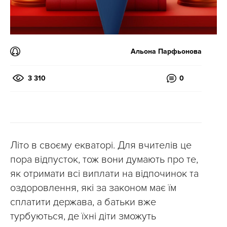
Альона Парфьонова
3 310
0
Літо в своєму екваторі. Для вчителів це
пора відпусток, тож вони думають про те,
як отримати всі виплати на відпочинок та
оздоровлення, які за законом має їм
сплатити держава, а батьки вже
турбуються, де їхні діти зможуть