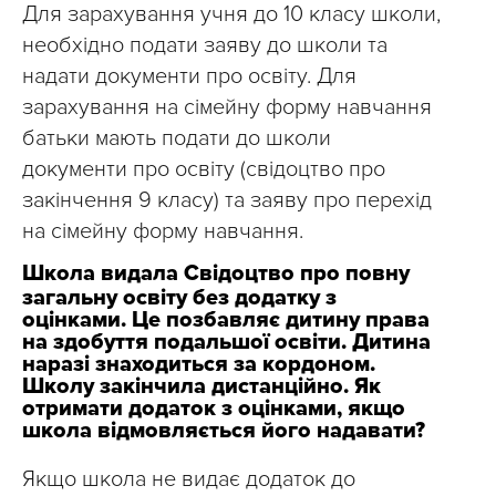
Для зарахування учня до 10 класу школи,
необхідно подати заяву до школи та
надати документи про освіту. Для
зарахування на сімейну форму навчання
батьки мають подати до школи
документи про освіту (свідоцтво про
закінчення 9 класу) та заяву про перехід
на сімейну форму навчання.
Школа видала Свідоцтво про повну
загальну освіту без додатку з
оцінками. Це позбавляє дитину права
на здобуття подальшої освіти. Дитина
наразі знаходиться за кордоном.
Школу закінчила дистанційно. Як
отримати додаток з оцінками, якщо
школа відмовляється його надавати?
Якщо школа не видає додаток до