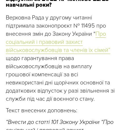
навчальні роки?
Верховна Рада у другому читанні
підтримала законопроєкт № 11495 про
внесення змін до Закону України “
Про
соціальний і правовий захист
військовослужбовців та членів їх сімей”
щодо гарантування права
військовослужбовців на виплату
грошової компенсації за всі
невикористані дні щорічних основної та
додаткових відпусток у разі звільнення зі
служби під час дії воєнного стану.
Текст внесених доповнень:
“Внести до статті 101 Закону України “Про