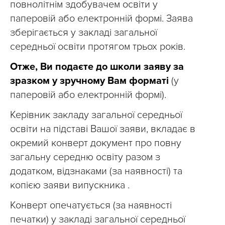
повнолітнім здобувачем освіти у
паперовій або електронній формі. Заява
зберігається у закладі загальної
середньої освіти протягом трьох років.
Отже, Ви подаєте до школи заяву за
зразком у зручному Вам форматі
(у
паперовій або електронній формі).
Керівник закладу загальної середньої
освіти на підставі Вашої заяви, вкладає в
окремий конверт документ про повну
загальну середню освіту разом з
додатком, відзнаками (за наявності) та
копією заяви випускника .
Конверт опечатується (за наявності
печатки) у закладі загальної середньої