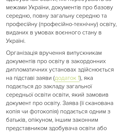
межами України, документів про базову
середню, повну загальну середню та
професійну (професійно-технічну) освіту,
виданих в умовах воєнного стану в
Україні.
Організація вручення випускникам
документів про освіту в закордонних
дипломатичних установах здійснюється
на підставі заяви (
додаток 1
), яка
подається до закладу загальної
середньої освіти освіти, який замовив
документ про освіту. Заява (її сканована
копія чи фотокопія) подається одним з
батьків, опікуном, іншим законним
представником здобувача освіти або