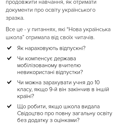
продовжити навчання, як отримати
документи про освіту українського
зразка.
Все це - у питаннях, які “Нова українська
школа” отримала від своїх читачів.
Як нараховують відпускні?
Чи компенсує держава
мобілізованому вчителю
невикористані відпустки?
Чи можна зарахувати учня до 10
класу, якщо 9-й він закінчив в іншій
країні?
Що робити, якщо школа видала
Свідоцтво про повну загальну освіту
без додатку з оцінками?