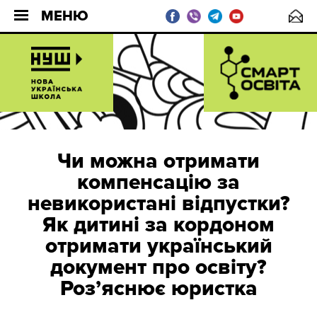
МЕНЮ
Чи можна отримати
компенсацію за
невикористані відпустки?
Як дитині за кордоном
отримати український
документ про освіту?
Роз’яснює юристка