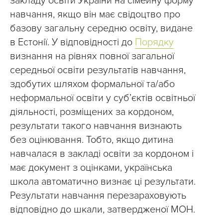
закладу освіти України на сімейну форму
навчання, якщо він має свідоцтво про
базову загальну середню освіту, видане
в Естонії. У відповідності до
Порядку
визнання на рівнях повної загальної
середньої освіти результатів навчання,
здобутих шляхом формальної та/або
неформальної освіти у суб’єктів освітньої
діяльності, розміщених за кордоном,
результати такого навчання визнають
без оцінювання. Тобто, якщо дитина
навчалася в закладі освіти за кордоном і
має документ з оцінками, українська
школа автоматично визнає ці результати.
Результати навчання перезараховують
відповідно до шкали, затвердженої МОН.