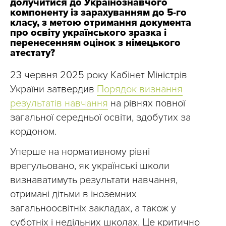
долучитися до Українознавчого
компоненту із зарахуванням до 5-го
класу, з метою отримання документа
про освіту українського зразка і
перенесенням оцінок з німецького
атестату?
23 червня 2025 року Кабінет Міністрів
України затвердив
Порядок визнання
результатів навчання
на рівнях повної
загальної середньої освіти, здобутих за
кордоном.
Уперше на нормативному рівні
врегульовано, як українські школи
визнаватимуть результати навчання,
отримані дітьми в іноземних
загальноосвітніх закладах, а також у
суботніх і недільних школах. Це критично