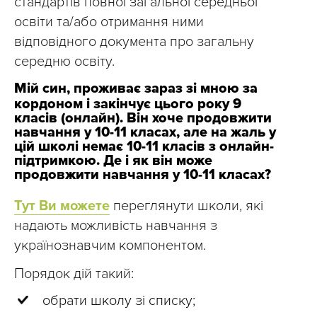
стандартів повної загальної середньої
освіти та/або отримання ними
відповідного документа про загальну
середню освіту.
Мій син, проживає зараз зі мною за
кордоном і закінчує цього року 9
класів (онлайн). Він хоче продовжити
навчання у 10-11 класах, але на жаль у
цій школі немає 10-11 класів з онлайн-
підтримкою. Де і як він може
продовжити навчання у 10-11 класах?
Тут Ви можете
переглянути школи, які
надають можливість навчання з
українознавчим компонентом.
Порядок дій такий:
обрати школу зі списку;