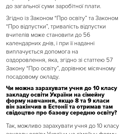
до загальної суми заробітної плати.
Згідно із Законом “Про освіту” та Законом
“Про відпустки”, тривалість відпустки
вчителів може становити до 56
календарних днів, і при її наданні
виплачується допомога на
оздоровлення, яка, згідно зі статтею 57
Закону “Про освіту”, дорівнює місячному
посадовому окладу.
Чи можна зарахувати учня до 10 класу
закладу освіти України на сімейну
форму навчання, якщо 8 та 9 класи
він закінчив в Естонії та отримав там
свідоцтво про базову середню освіту?
Так, можливо зарахувати учня до 10 класу