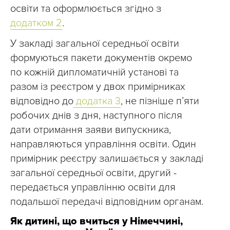
освіти та оформлюється згідно з
додатком 2
.
У закладі загальної середньої освіти
формуються пакети документів окремо
по кожній дипломатичній установі та
разом із реєстром у двох примірниках
відповідно до
додатка 3
, не пізніше п’яти
робочих днів з дня, наступного після
дати отримання заяви випускника,
направляються управління освіти. Один
примірник реєстру залишається у закладі
загальної середньої освіти, другий -
передається управлінню освіти для
подальшої передачі відповідним органам.
Як дитині, що вчиться у Німеччині,