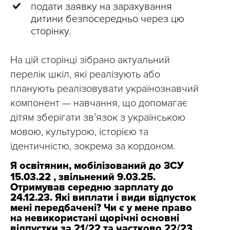
подати заявку на зарахування
дитини безпосередньо через цю
сторінку.
На цій сторінці зібрано актуальний
перелік шкіл, які реалізують або
планують реалізовувати українознавчий
компонент — навчання, що допомагає
дітям зберігати зв’язок з українською
мовою, культурою, історією та
ідентичністю, зокрема за кордоном.
Я освітянин, мобілізований до ЗСУ
15.03.22 , звільнений 9.03.25.
Отримував середню зарплату до
24.12.23. Які виплати і види відпусток
мені передбачені? Чи є у мене право
на невикористані щорічні основні
відпустки за 21/22 та частково 22/23