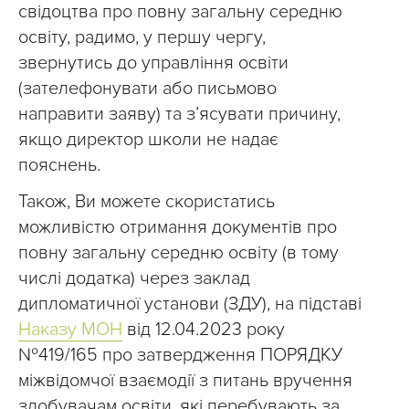
свідоцтва про повну загальну середню
освіту, радимо, у першу чергу,
звернутись до управління освіти
(зателефонувати або письмово
направити заяву) та з’ясувати причину,
якщо директор школи не надає
пояснень.
Також, Ви можете скористатись
можливістю отримання документів про
повну загальну середню освіту (в тому
числі додатка) через заклад
дипломатичної установи (ЗДУ), на підставі
Наказу МОН
від 12.04.2023 року
№419/165 про затвердження ПОРЯДКУ
міжвідомчої взаємодії з питань вручення
здобувачам освіти, які перебувають за