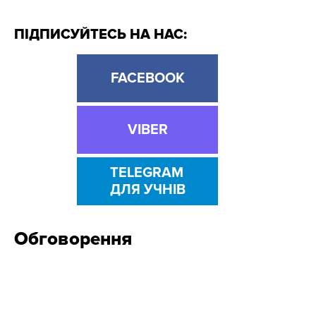
ПІДПИСУЙТЕСЬ НА НАС:
FACEBOOK
VIBER
TELEGRAM
ДЛЯ УЧНІВ
Обговорення