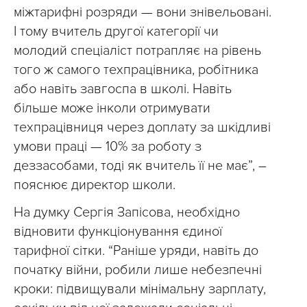
міжтарифні розряди — вони знівельовані.
І тому вчитель другої категорії чи
молодий спеціаліст потрапляє на рівень
того ж самого техпрацівника, робітника
або навіть завгоспа в школі. Навіть
більше може інколи отримувати
техпрацівниця через доплату за шкідливі
умови праці — 10% за роботу з
деззасобами, тоді як вчитель її не має”, –
пояснює директор школи.
На думку Сергія Запісова, необхідно
відновити функціонування єдиної
тарифної сітки. “Раніше уряди, навіть до
початку війни, робили лише небезпечні
кроки: підвищували мінімальну зарплату,