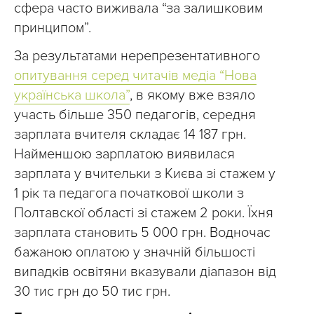
сфера часто виживала “за залишковим
принципом”.
За результатами нерепрезентативного
опитування серед читачів медіа “Нова
українська школа”
, в якому вже взяло
участь більше 350 педагогів, середня
зарплата вчителя складає 14 187 грн.
Найменшою зарплатою виявилася
зарплата у вчительки з Києва зі стажем у
1 рік та педагога початкової школи з
Полтавскої області зі стажем 2 роки. Їхня
зарплата становить 5 000 грн. Водночас
бажаною оплатою у значній більшості
випадків освітяни вказували діапазон від
30 тис грн до 50 тис грн.