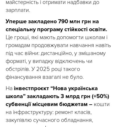
майстерність і отримати надбавки до
зарплати.
​​Уперше закладено 790 млн грн на
спеціальну програму стійкості освіти.
Це гроші, які мають допомогти школам і
громадам продовжувати навчання навіть
під час війни: дистанційно, у змішаному
форматі, у випадку відключень чи
обстрілів. У 2025 році такого
фінансування взагалі не було.
На
інвестпроєкт “Нова українська
школа” закладають 3 млрд грн (+50%)
субвенції місцевим бюджетам –
кошти
на інфраструктуру: ремонт класів,
закупівлю сучасного обладнання,