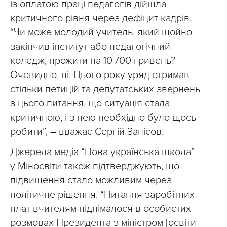
із оплатою праці педагогів дійшла
критичного рівня через дефіцит кадрів.
“Чи може молодий учитель, який щойно
закінчив інститут або педагогічний
коледж, прожити на 10 700 гривень?
Очевидно, ні. Цього року уряд отримав
стільки петицій та депутатських звернень
з цього питання, що ситуація стала
критичною, і з нею необхідно було щось
робити”, – вважає Сергій Запісов.
Джерела медіа “Нова українська школа”
у Міносвіти також підтверджують, що
підвищення стало можливим через
політичне рішення. “Питання заробітних
плат вчителям піднімалося в особистих
розмовах Президента з міністром [освіти