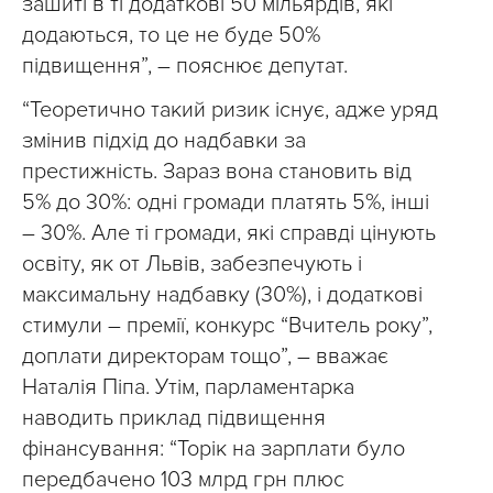
зашиті в ті додаткові 50 мільярдів, які
додаються, то це не буде 50%
підвищення”, – пояснює депутат.
“Теоретично такий ризик існує, адже уряд
змінив підхід до надбавки за
престижність. Зараз вона становить від
5% до 30%: одні громади платять 5%, інші
– 30%. Але ті громади, які справді цінують
освіту, як от Львів, забезпечують і
максимальну надбавку (30%), і додаткові
стимули – премії, конкурс “Вчитель року”,
доплати директорам тощо”, – вважає
Наталія Піпа. Утім, парламентарка
наводить приклад підвищення
фінансування: “Торік на зарплати було
передбачено 103 млрд грн плюс