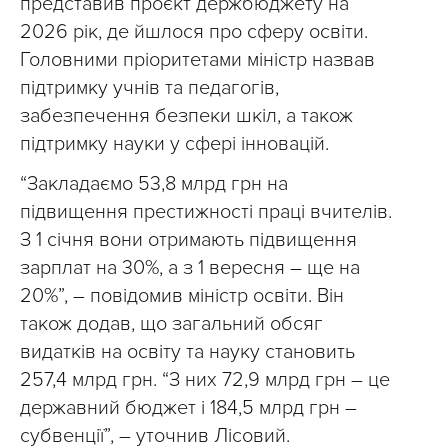
представив проєкт держбюджету на
2026 рік, де йшлося про сферу освіти.
Головними пріоритетами міністр назвав
підтримку учнів та педагогів,
забезпечення безпеки шкіл, а також
підтримку науки у сфері інновацій.
“Закладаємо 53,8 млрд грн на
підвищення престижності праці вчителів.
З 1 січня вони отримають підвищення
зарплат на 30%, а з 1 вересня – ще на
20%”, – повідомив міністр освіти. Він
також додав, що загальний обсяг
видатків на освіту та науку становить
257,4 млрд грн. “З них 72,9 млрд грн – це
державний бюджет і 184,5 млрд грн –
субвенції”, – уточнив Лісовий.