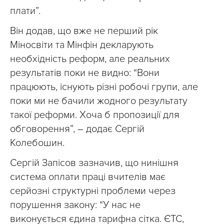
плати”.
Він додав, що вже не перший рік
Міносвіти та Мінфін декларують
необхідність реформ, але реальних
результатів поки не видно: “Вони
працюють, існують різні робочі групи, але
поки ми не бачили жодного результату
такої реформи. Хоча б пропозиції для
обговорення”, – додає Сергій
Колебошин.
Сергій Запісов зазначив, що нинішня
система оплати праці вчителів має
серйозні структурні проблеми через
порушення закону: “У нас не
виконується єдина тарифна сітка. ЄТС,