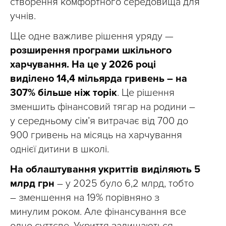
створення комфортного середовища для
учнів.
Ще одне важливе рішення уряду —
розширення програми шкільного
харчування. На це у 2026 році
виділено 14,4 мільярда гривень – на
307% більше ніж торік
. Це рішення
зменшить фінансовий тягар на родини –
у середньому сім’я витрачає від 700 до
900 гривень на місяць на харчування
однієї дитини в школі.
На облаштування укриттів виділяють 5
млрд грн
– у 2025 було 6,2 млрд, тобто
– зменшення на 19% порівняно з
минулим роком. Але фінансування все