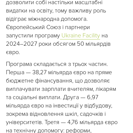
дозволити собі настільки масштабні
видатки на освіту, тому важливу роль
відіграє міжнародна допомога.
Європейський Союз і партнери
запустили програму
Ukraine Facility
на
2024–2027 роки обсягом 50 мільярдів
євро.
Програма складається з трьох частин.
Перша — 38,27 мільярда євро на пряме
бюджетне фінансування, що дозволяє
виплачувати зарплати вчителям, лікарям
та соціальні виплати. Друга — 6,97
мільярда євро на інвестиції у відбудову,
зокрема відновлення шкіл, садочків і
університетів. Третя — 4,76 мільярда євро
на технічну допомогу: реформи,