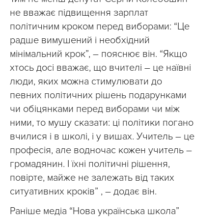
не вважає підвищення зарплат
політичним кроком перед виборами: “Це
радше вимушений і необхідний
мінімальний крок”, – пояснює він. “Якщо
хтось досі вважає, що вчителі – це наївні
люди, яких можна стимулювати до
певних політичних рішень подарунками
чи обіцянками перед виборами чи між
ними, то мушу сказати: ці політики погано
вчилися і в школі, і у вишах. Учитель – це
професія, але водночас кожен учитель –
громадянин. І їхні політичні рішення,
повірте, майже не залежать від таких
ситуативних кроків” , – додає він.
Раніше медіа “Нова українська школа”