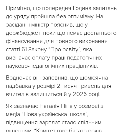
Примітно, що попередня Година запитань
до уряду пройшла без оптимізму. На
засіданні міністр пояснив, що у
держбюджеті поки що немає достатнього
фінансування для повного виконання
статті 61 Закону “Про освіту”, яка
визначає оплату праці педагогічних і
науково-педагогічних працівників.
Водночас він запевнив, що щомісячна
надбавка у розмірі 2 тисяч гривень для
вчителів залишиться й у 2026 році.
Як зазначає Наталія Піпа у розмові з
медіа “Нова українська школа”,
підвищення зарплат стало спільним
рішенням: “Комітет вже багато років