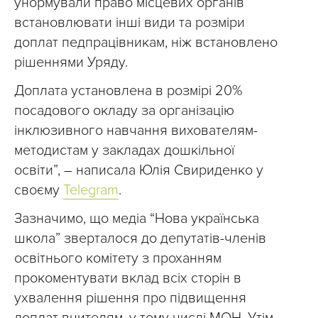
унормували право місцевих органів
встановлювати інші види та розміри
доплат педпрацівникам, ніж встановлено
рішеннями Уряду.
Доплата установлена в розмірі 20%
посадового окладу за організацію
інклюзивного навчання вихователям-
методистам у закладах дошкільної
освіти”, – написала Юлія Свириденко у
своєму
Telegram
.
Зазначимо, що медіа “Нова українська
школа” зверталося до депутатів-членів
освітнього комітету з проханням
прокоментувати вклад всіх сторін в
ухвалення рішення про підвищення