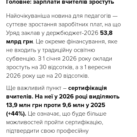
Головне: зарплати вчителів зростуть
Найочікуваніша новина для педагогів —
суттєве зростання заробітних плат, на що
Уряд заклав у держбюджет-2026
53,8
млрд грн
. Це окреме фінансування, яке
не входить у традиційну освітню
субвенцію. З 1 січня 2026 року оклади
зростуть на 30 відсотків, а з 1 вересня
2026 року ще на 20 відсотків.
Ще важливий пункт –
сертифікація
вчителів. На неї у 2026 році виділяють
13,9 млн грн проти 9,6 млн у 2025
(+44%).
Це означає, що буде більше
можливостей пройти сертифікацію,
підтвердити свою професійну