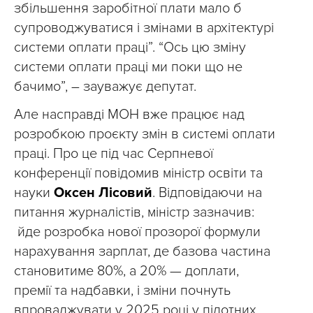
збільшення заробітної плати мало б
супроводжуватися і змінами в архітектурі
системи оплати праці”. “Ось цю зміну
системи оплати праці ми поки що не
бачимо”, – зауважує депутат.
Але насправді МОН вже працює над
розробкою проєкту змін в системі оплати
праці. Про це під час Серпневої
конференції повідомив міністр освіти та
науки
Оксен Лісовий
. Відповідаючи на
питання журналістів, міністр зазначив:
йде розробка нової прозорої формули
нарахування зарплат, де базова частина
становитиме 80%, а 20% — доплати,
премії та надбавки, і зміни почнуть
впроваджувати у 2025 році у пілотних