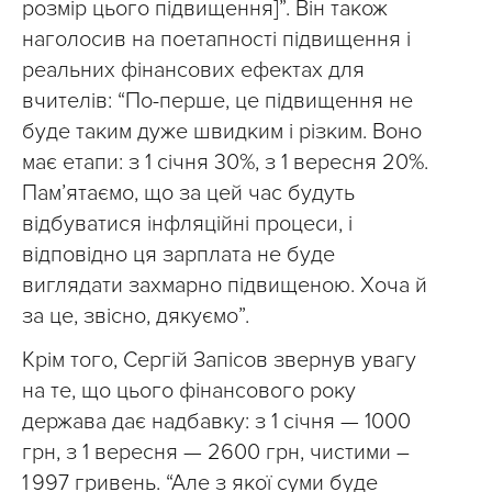
розмір цього підвищення]”. Він також
наголосив на поетапності підвищення і
реальних фінансових ефектах для
вчителів: “По-перше, це підвищення не
буде таким дуже швидким і різким. Воно
має етапи: з 1 січня 30%, з 1 вересня 20%.
Пам’ятаємо, що за цей час будуть
відбуватися інфляційні процеси, і
відповідно ця зарплата не буде
виглядати захмарно підвищеною. Хоча й
за це, звісно, дякуємо”.
Крім того, Сергій Запісов звернув увагу
на те, що цього фінансового року
держава дає надбавку: з 1 січня — 1000
грн, з 1 вересня — 2600 грн, чистими –
1 997 гривень. “Але з якої суми буде