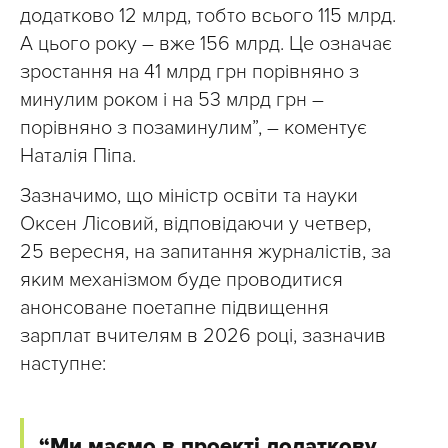
додатково 12 млрд, тобто всього 115 млрд.
А цього року – вже 156 млрд. Це означає
зростання на 41 млрд грн порівняно з
минулим роком і на 53 млрд грн –
порівняно з позаминулим”, – коментує
Наталія Піпа.
Зазначимо, що міністр освіти та науки
Оксен Лісовий, відповідаючи у четвер,
25 вересня, на запитання журналістів, за
яким механізмом буде проводитися
анонсоване поетапне підвищення
зарплат вчителям в 2026 році, зазначив
наступне:
“Ми маємо в проекті додаткову