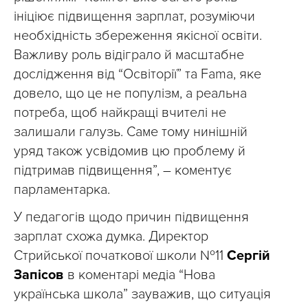
ініціює підвищення зарплат, розуміючи
необхідність збереження якісної освіти.
Важливу роль відіграло й масштабне
дослідження від “Освіторії” та Fama, яке
довело, що це не популізм, а реальна
потреба, щоб найкращі вчителі не
залишали галузь. Саме тому нинішній
уряд також усвідомив цю проблему й
підтримав підвищення”, – коментує
парламентарка.
У педагогів щодо причин підвищення
зарплат схожа думка. Директор
Стрийської початкової школи №11
Сергій
Запісов
в коментарі медіа “Нова
українська школа” зауважив, що ситуація