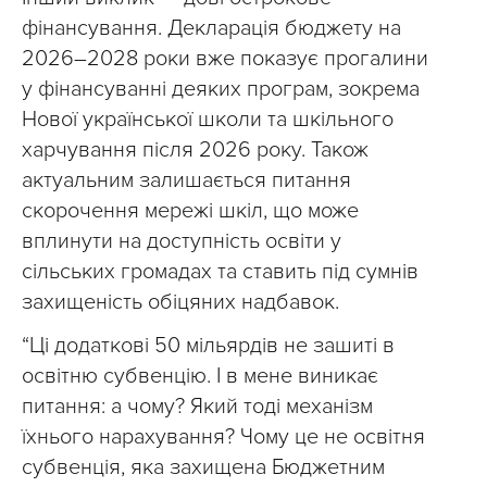
фінансування. Декларація бюджету на
2026–2028 роки вже показує прогалини
у фінансуванні деяких програм, зокрема
Нової української школи та шкільного
харчування після 2026 року. Також
актуальним залишається питання
скорочення мережі шкіл, що може
вплинути на доступність освіти у
сільських громадах та ставить під сумнів
захищеність обіцяних надбавок.
“Ці додаткові 50 мільярдів не зашиті в
освітню субвенцію. І в мене виникає
питання: а чому? Який тоді механізм
їхнього нарахування? Чому це не освітня
субвенція, яка захищена Бюджетним