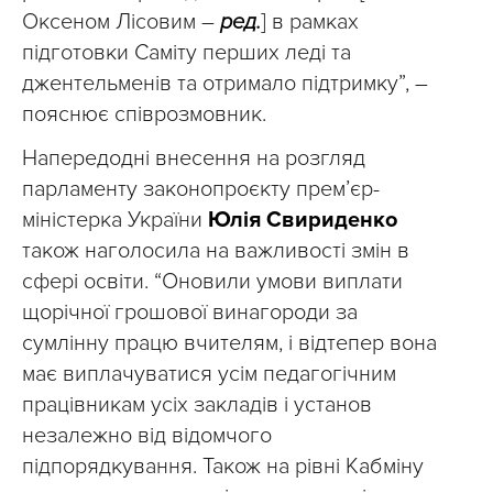
Оксеном Лісовим –
ред.
] в рамках
підготовки Саміту перших леді та
джентельменів та отримало підтримку”, –
пояснює співрозмовник.
Напередодні внесення на розгляд
парламенту законопроєкту прем’єр-
міністерка України
Юлія Свириденко
також наголосила на важливості змін в
сфері освіти. “Оновили умови виплати
щорічної грошової винагороди за
сумлінну працю вчителям, і відтепер вона
має виплачуватися усім педагогічним
працівникам усіх закладів і установ
незалежно від відомчого
підпорядкування. Також на рівні Кабміну