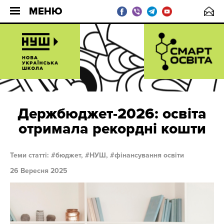
МЕНЮ
Держбюджет-2026: освіта
отримала рекордні кошти
Теми статті:
бюджет,
НУШ,
фінансування освіти
26 Вересня 2025