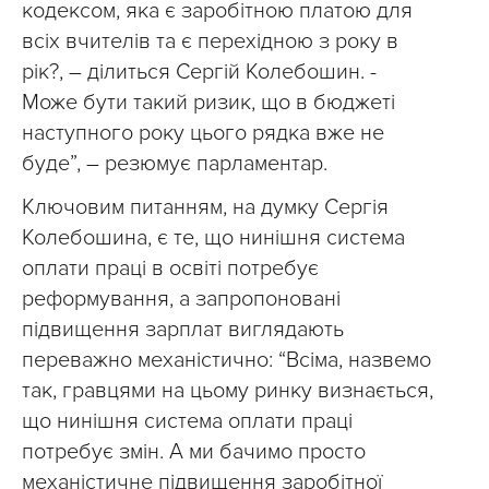
кодексом, яка є заробітною платою для
всіх вчителів та є перехідною з року в
рік?, – ділиться Сергій Колебошин. -
Може бути такий ризик, що в бюджеті
наступного року цього рядка вже не
буде”, – резюмує парламентар.
Ключовим питанням, на думку Сергія
Колебошина, є те, що нинішня система
оплати праці в освіті потребує
реформування, а запропоновані
підвищення зарплат виглядають
переважно механістично: “Всіма, назвемо
так, гравцями на цьому ринку визнається,
що нинішня система оплати праці
потребує змін. А ми бачимо просто
механістичне підвищення заробітної