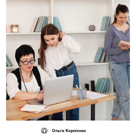
Ольга Корнієнко