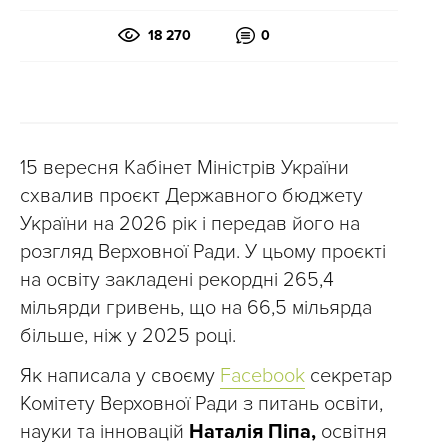
18 270
0
15 вересня Кабінет Міністрів України
схвалив проєкт Державного бюджету
України на 2026 рік і передав його на
розгляд Верховної Ради. У цьому проєкті
на освіту закладені рекордні 265,4
мільярди гривень, що на 66,5 мільярда
більше, ніж у 2025 році.
Як написала у своєму
Facebook
секретар
Комітету Верховної Ради з питань освіти,
науки та інновацій
Наталія Піпа,
освітня