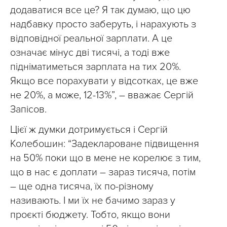
додаватися все це? Я так думаю, що цю
надбавку просто заберуть, і нарахують з
відповідної реальної зарплати. А це
означає мінус дві тисячі, а тоді вже
підніматиметься зарплата на тих 20%.
Якщо все порахувати у відсотках, це вже
не 20%, а може, 12-13%”, – вважає Сергій
Запісов.
Цієї ж думки дотримується і Сергій
Колебошин: “Задеклароване підвищення
на 50% поки що в мене не корелює з тим,
що в нас є доплати – зараз тисяча, потім
– ще одна тисяча, їх по-різному
називають. І ми їх не бачимо зараз у
проєкті бюджету. Тобто, якщо вони