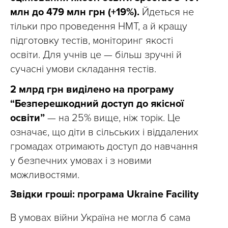
млн до 479 млн грн (+19%).
Йдеться не
тільки про проведення НМТ, а й кращу
підготовку тестів, моніторинг якості
освіти. Для учнів це — більш зручні й
сучасні умови складання тестів.
2 млрд грн виділено на програму
“Безперешкодний доступ до якісної
освіти”
— на 25% вище, ніж торік. Це
означає, що діти в сільських і віддалених
громадах отримають доступ до навчання
у безпечних умовах і з новими
можливостями.
Звідки гроші: програма Ukraine Facility
В умовах війни Україна не могла б сама