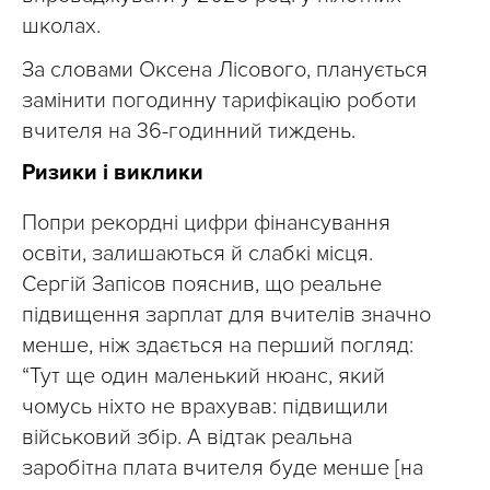
школах.
За словами Оксена Лісового, планується
замінити погодинну тарифікацію роботи
вчителя на 36-годинний тиждень.
Ризики і виклики
Попри рекордні цифри фінансування
освіти, залишаються й слабкі місця.
Сергій Запісов пояснив, що реальне
підвищення зарплат для вчителів значно
менше, ніж здається на перший погляд:
“Тут ще один маленький нюанс, який
чомусь ніхто не врахував: підвищили
військовий збір. А відтак реальна
заробітна плата вчителя буде менше [на