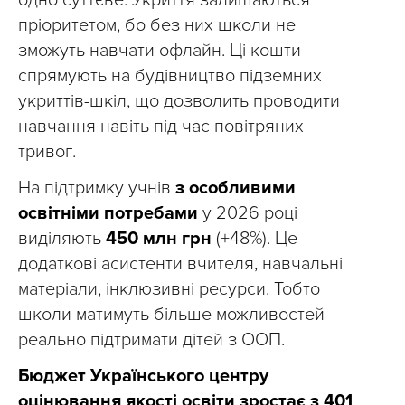
одно суттєве. Укриття залишаються
пріоритетом, бо без них школи не
зможуть навчати офлайн. Ці кошти
спрямують на будівництво підземних
укриттів-шкіл, що дозволить проводити
навчання навіть під час повітряних
тривог.
На підтримку учнів
з особливими
освітніми потребами
у 2026 році
виділяють
450 млн грн
(+48%). Це
додаткові асистенти вчителя, навчальні
матеріали, інклюзивні ресурси. Тобто
школи матимуть більше можливостей
реально підтримати дітей з ООП.
Бюджет Українського центру
оцінювання якості освіти зростає з 401