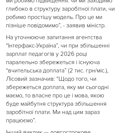
ми робимо підвищення: чи ми заходимо
глибоко в структуру заробітної плати, чи
робимо простішу модель. Про це ми
пізніше повідомимо”, - заявив міністр.
На уточнююче запитання агентства
“Інтерфакс-Україна”, чи при збільшенні
зарплат педагогів у 2026 році
паралельно збережеться і існуюча
“вчительська доплата” (2 тис. грн/міс.),
Лісовий зазначив: “Щодо того, чи
збережеться доплата, яку ми сьогодні
маємо, то власне про це і мова, якою
буде майбутня структура збільшення
заробітної плати. Ми над цим зараз
працюємо”.
Інший виклик — довгострокове