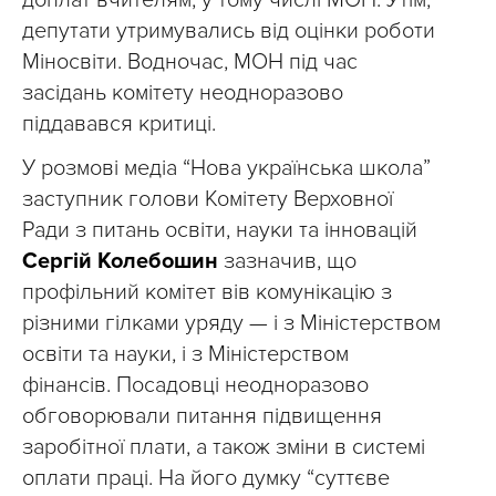
доплат вчителям, у тому числі МОН. Утім,
депутати утримувались від оцінки роботи
Міносвіти. Водночас, МОН під час
засідань комітету неодноразово
піддавався критиці.
У розмові медіа “Нова українська школа”
заступник голови Комітету Верховної
Ради з питань освіти, науки та інновацій
Сергій Колебошин
зазначив, що
профільний комітет вів комунікацію з
різними гілками уряду — і з Міністерством
освіти та науки, і з Міністерством
фінансів. Посадовці неодноразово
обговорювали питання підвищення
заробітної плати, а також зміни в системі
оплати праці. На його думку “суттєве