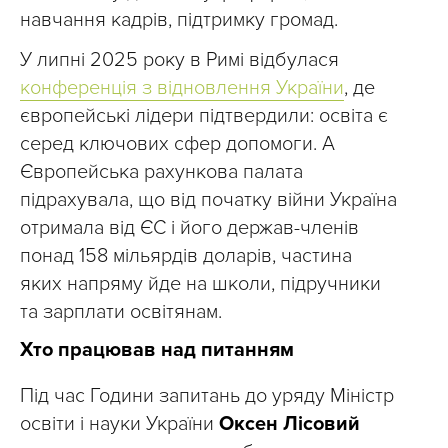
навчання кадрів, підтримку громад.
У липні 2025 року в Римі відбулася
конференція з відновлення України
, де
європейські лідери підтвердили: освіта є
серед ключових сфер допомоги. А
Європейська рахункова палата
підрахувала, що від початку війни Україна
отримала від ЄС і його держав-членів
понад 158 мільярдів доларів, частина
яких напряму йде на школи, підручники
та зарплати освітянам.
Хто працював над питанням
Під час Години запитань до уряду Міністр
освіти і науки України
Оксен Лісовий