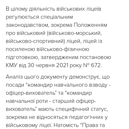
В цілому діяльність військових ліцеїв
регулюється спеціальним
законодавством, зокрема Положенням
про військовий (військово-морський,
військово-спортивний) ліцей, ліцей із
посиленою військово-фізичною
підготовкою, затвердженим постановою
КМУ від 30 червня 2021 року № 672.
Аналіз цього документу демонструє, що
посади “командир навчального взводу -
офіцер-вихователь” та “командир
навчальної роти - старший офіцер-
вихователь” мають специфічний статус,
зокрема не відносяться педагогічних у
військовому ліцеї. Натомість “Права та