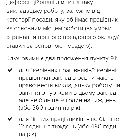
диференційовані ліміти на таку
викладацьку роботу, залежно від
категорії посади, яку обіймає працівник
за основним місцем роботи (за умови
отримання повного посадового окладу/
ставки за основною посадою).
Ключовими є два положення пункту 91:
для “керівних працівників”: керівні
працівники закладів освіти мають
право вести викладацьку роботу чи
заняття з гуртками в цьому закладі,
але не більше 9 годин на тиждень
(або 360 годин на рік);
для “інших працівників” - не більше
12 годин на тиждень (або 480 годин
на рік).