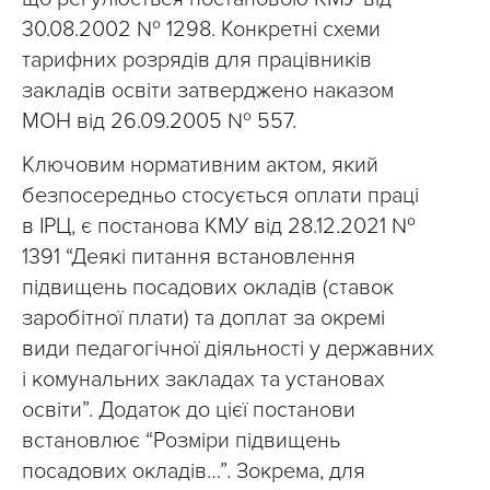
30.08.2002 № 1298. Конкретні схеми
тарифних розрядів для працівників
закладів освіти затверджено наказом
МОН від 26.09.2005 № 557.
Ключовим нормативним актом, який
безпосередньо стосується оплати праці
в ІРЦ, є постанова КМУ від 28.12.2021 №
1391 “Деякі питання встановлення
підвищень посадових окладів (ставок
заробітної плати) та доплат за окремі
види педагогічної діяльності у державних
і комунальних закладах та установах
освіти”. Додаток до цієї постанови
встановлює “Розміри підвищень
посадових окладів…”. Зокрема, для