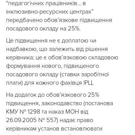
“педагогічних працівників… в
інклюзивно-ресурсних центрах”
передбачено обов’язкове підвищення
посадового окладу на 25%.
Це підвищення не є доплатою чи
надбавкою, що залежить від рішення
керівника; це є обов’язковою складовою
формування нового, підвищеного
посадового окладу (ставки заробітної
плати) для кожного фахівця ІРЦ.
На додаток до обов’язкового 25%
підвищення, законодавство (постанова
КМУ № 1298 та наказ МОН від
26.09.2005 № 557) надає право
керівникам установ встановлювати