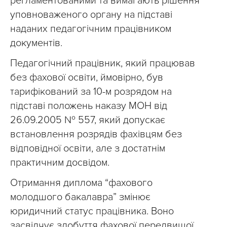
регламентованими та вимагають рішення
уповноваженого органу на підставі
наданих педагогічним працівником
документів.
Педагогічний працівник, який працював
без фахової освіти, ймовірно, був
тарифікований за 10-м розрядом на
підставі положень наказу МОН від
26.09.2005 № 557, який допускає
встановлення розрядів фахівцям без
відповідної освіти, але з достатнім
практичним досвідом.
Отримання диплома “фахового
молодшого бакалавра” змінює
юридичний статус працівника. Воно
засвідчує здобуття фахової передвищої