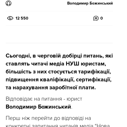
Володимир Божинський
12 550
0
Сьогодні, в черговій добірці питань, які
ставлять читачі медіа НУШ юристам,
більшість з них стосується тарифікації,
підвищення кваліфікації, сертифікації,
та нарахування заробітної плати.
Відповідає на питання - юрист
Володимир Божинський
.
Перш ніж перейти до відповіді на
конкретні запитання читачів медіа “Нова