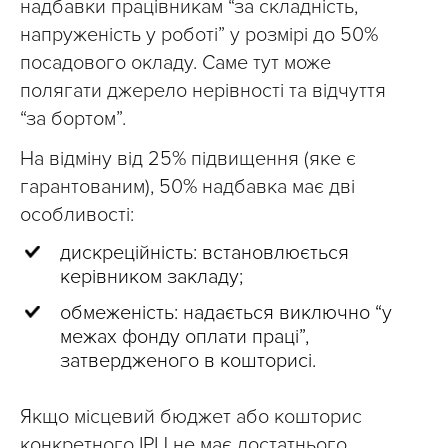
надбавки працівникам “за складність,
напруженість у роботі” у розмірі до 50%
посадового окладу. Саме тут може
полягати джерело нерівності та відчуття
“за бортом”.
На відміну від 25% підвищення (яке є
гарантованим), 50% надбавка має дві
особливості:
дискреційність: встановлюється
керівником закладу;
обмеженість: надається виключно “у
межах фонду оплати праці”,
затвердженого в кошторисі.
Якщо місцевий бюджет або кошторис
конкретного ІРЦ не має достатнього