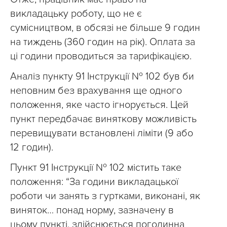
викладацьку роботу, що не є
сумісництвом, в обсязі не більше 9 годин
на тиждень (360 годин на рік). Оплата за
ці години проводиться за тарифікацією.
Аналіз пункту 91 Інструкції № 102 був би
неповним без врахування ще одного
положення, яке часто ігнорується. Цей
пункт передбачає виняткову можливість
перевищувати встановлені ліміти (9 або
12 годин).
Пункт 91 Інструкції № 102 містить таке
положення: “За години викладацької
роботи чи занять з гуртками, виконані, як
виняток… понад норму, зазначену в
цьому пункті, здійснюється погодинна