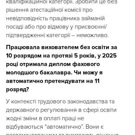
кваліфікаційної категорії. Зробити це без
рішення атестаційної комісії про
невідповідність працівника займаній
посаді або про відмову у присвоєнні/
підтвердженні категорії – неможливо.
Працювала вихователем без освіти за
10 розрядом на протязі 5 років, у 2025
році отримала диплом фахового
молодшого бакалавра. Чи можу я
автоматично претендувати на 11
розряд?
У контексті трудового законодавства та
державного регулювання в сфері освіти
жодні зміни в оплаті праці не
відбуваються “автоматично”. Вони є