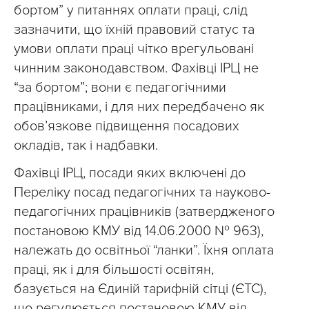
бортом” у питаннях оплати праці, слід
зазначити, що їхній правовий статус та
умови оплати праці чітко врегульовані
чинним законодавством. Фахівці ІРЦ не
“за бортом”; вони є педагогічними
працівниками, і для них передбачено як
обов’язкове підвищення посадових
окладів, так і надбавки.
Фахівці ІРЦ, посади яких включені до
Переліку посад педагогічних та науково-
педагогічних працівників (затвердженого
постановою КМУ від 14.06.2000 № 963),
належать до освітньої “ланки”. Їхня оплата
праці, як і для більшості освітян,
базується на Єдиній тарифній сітці (ЄТС),
що регулюється постановою КМУ від