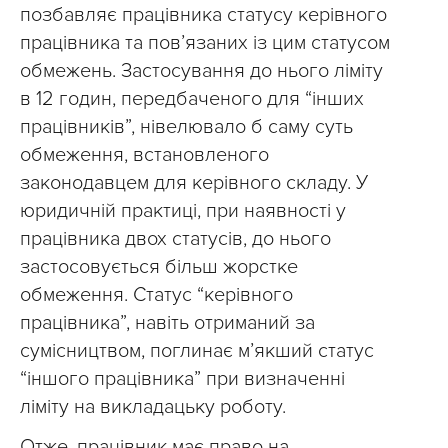
позбавляє працівника статусу керівного
працівника та пов’язаних із цим статусом
обмежень. Застосування до нього ліміту
в 12 годин, передбаченого для “інших
працівників”, нівелювало б саму суть
обмеження, встановленого
законодавцем для керівного складу. У
юридичній практиці, при наявності у
працівника двох статусів, до нього
застосовується більш жорстке
обмеження. Статус “керівного
працівника”, навіть отриманий за
сумісництвом, поглинає м’якший статус
“іншого працівника” при визначенні
ліміту на викладацьку роботу.
Отже, працівник має право на