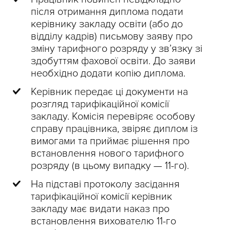
після отримання диплома подати
керівнику закладу освіти (або до
відділу кадрів) письмову заяву про
зміну тарифного розряду у зв’язку зі
здобуттям фахової освіти. До заяви
необхідно додати копію диплома.
Керівник передає ці документи на
розгляд тарифікаційної комісії
закладу. Комісія перевіряє особову
справу працівника, звіряє диплом із
вимогами та приймає рішення про
встановлення нового тарифного
розряду (в цьому випадку — 11-го).
На підставі протоколу засідання
тарифікаційної комісії керівник
закладу має видати наказ про
встановлення вихователю 11-го