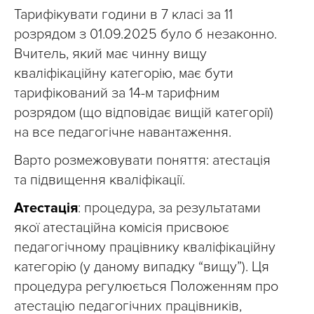
Тарифікувати години в 7 класі за 11
розрядом з 01.09.2025 було б незаконно.
Вчитель, який має чинну вищу
кваліфікаційну категорію, має бути
тарифікований за 14-м тарифним
розрядом (що відповідає вищій категорії)
на все педагогічне навантаження.
Варто розмежовувати поняття: атестація
та підвищення кваліфікації.
Атестація
: процедура, за результатами
якої атестаційна комісія присвоює
педагогічному працівнику кваліфікаційну
категорію (у даному випадку “вищу”). Ця
процедура регулюється Положенням про
атестацію педагогічних працівників,