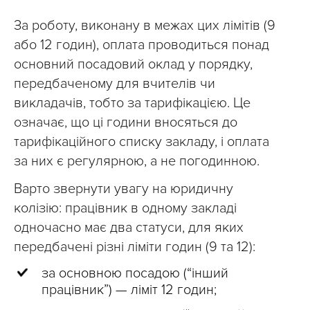
За роботу, виконану в межах цих лімітів (9
або 12 годин), оплата проводиться понад
основний посадовий оклад у порядку,
передбаченому для вчителів чи
викладачів, тобто за тарифікацією. Це
означає, що ці години вносяться до
тарифікаційного списку закладу, і оплата
за них є регулярною, а не погодинною.
Варто звернути увагу на юридичну
колізію: працівник в одному закладі
одночасно має два статуси, для яких
передбачені різні ліміти годин (9 та 12):
за основною посадою (“інший
працівник”) — ліміт 12 годин;