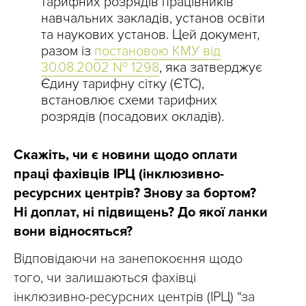
тарифних розрядів працівників
навчальних закладів, установ освіти
та наукових установ. Цей документ,
разом із
постановою КМУ від
30.08.2002 № 1298
, яка затверджує
Єдину тарифну сітку (ЄТС),
встановлює схеми тарифних
розрядів (посадових окладів).
Скажіть, чи є новини щодо оплати
праці фахівців ІРЦ (інклюзивно-
ресурсних центрів? Знову за бортом?
Ні доплат, ні підвищень? До якої ланки
вони відносяться?
Відповідаючи на занепокоєння щодо
того, чи залишаються фахівці
інклюзивно-ресурсних центрів (ІРЦ) “за