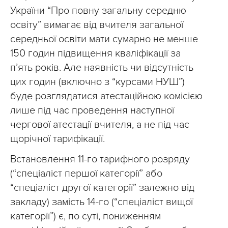
України “Про повну загальну середню
освіту” вимагає від вчителя загальної
середньої освіти мати сумарно не менше
150 годин підвищення кваліфікації за
п’ять років. Але наявність чи відсутність
цих годин (включно з “курсами НУШ”)
буде розглядатися атестаційною комісією
лише під час проведення наступної
чергової атестації вчителя, а не під час
щорічної тарифікації.
Встановлення 11-го тарифного розряду
(“спеціаліст першої категорії” або
“спеціаліст другої категорії” залежно від
закладу) замість 14-го (“спеціаліст вищої
категорії”) є, по суті, пониженням