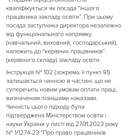
кваліфікується як посада “іншого
працівника закладу освіти”. При цьому
посада заступника директора незалежно
від функціонального напрямку
(навчальний, виховний, господарський),
належить до “керівних працівників”
(керівного складу) закладу освіти.
Інструкція № 102 (зокрема, її пункт 91)
залишається чинною в частині, що не
суперечить новим умовам оплати праці,
визначеним пізнішими наказами.
Чинність цього підходу була
підтверджена Міністерством освіти і
науки України у листі від 27.01.2023 року
№ 1/1274-23 “Про право працівників