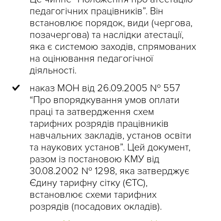
педагогічних працівників”. Він
встановлює порядок, види (чергова,
позачергова) та наслідки атестації,
яка є системою заходів, спрямованих
на оцінювання педагогічної
діяльності.
наказ МОН від 26.09.2005 № 557
“Про впорядкування умов оплати
праці та затвердження схем
тарифних розрядів працівників
навчальних закладів, установ освіти
та наукових установ”. Цей документ,
разом із постановою КМУ від
30.08.2002 № 1298, яка затверджує
Єдину тарифну сітку (ЄТС),
встановлює схеми тарифних
розрядів (посадових окладів).