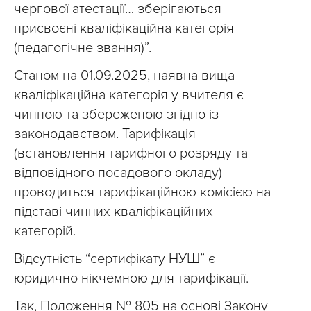
чергової атестації… зберігаються
присвоєні кваліфікаційна категорія
(педагогічне звання)”.
Станом на 01.09.2025, наявна вища
кваліфікаційна категорія у вчителя є
чинною та збереженою згідно із
законодавством. Тарифікація
(встановлення тарифного розряду та
відповідного посадового окладу)
проводиться тарифікаційною комісією на
підставі чинних кваліфікаційних
категорій.
Відсутність “сертифікату НУШ” є
юридично нікчемною для тарифікації.
Так, Положення № 805 на основі Закону