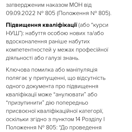
затвердженим наказом МОН від
09.09.2022 № 805 (Положення № 805).
Підвищення кваліфікації
(або “курси
НУШ”): набуття особою нових та/або
вдосконалення раніше набутих
компетентностей у межах професійної
діяльності або галузі знань.
Ключова помилка або маніпуляція
полягає у припущенні, що відсутність
одного документа про підвищення
кваліфікації може “анулювати” або
“призупинити” дію попередньо
присвоєної кваліфікаційної категорії,
оскільки згідно з пунктом 14 Розділу I
Положення № 805: “До проведення