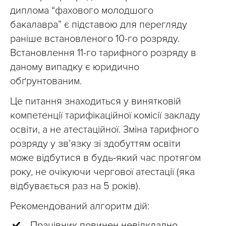
диплома “фахового молодшого
бакалавра” є підставою для перегляду
раніше встановленого 10-го розряду.
Встановлення 11-го тарифного розряду в
даному випадку є юридично
обґрунтованим.
Це питання знаходиться у винятковій
компетенції тарифікаційної комісії закладу
освіти, а не атестаційної. Зміна тарифного
розряду у зв’язку зі здобуттям освіти
може відбутися в будь-який час протягом
року, не очікуючи чергової атестації (яка
відбувається раз на 5 років).
Рекомендований алгоритм дій:
Працівник повинен невідкладно