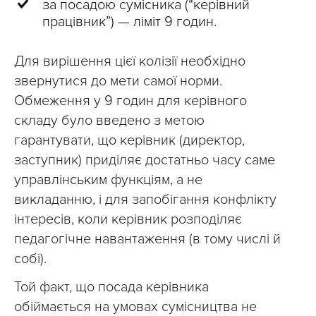
за посадою сумісника (“керівний
працівник”) — ліміт 9 годин.
Для вирішення цієї колізії необхідно
звернутися до мети самої норми.
Обмеження у 9 годин для керівного
складу було введено з метою
гарантувати, що керівник (директор,
заступник) приділяє достатньо часу саме
управлінським функціям, а не
викладанню, і для запобігання конфлікту
інтересів, коли керівник розподіляє
педагогічне навантаження (в тому числі й
собі).
Той факт, що посада керівника
обіймається на умовах сумісництва не