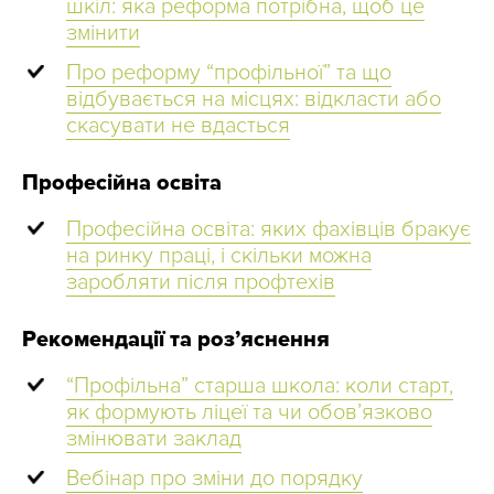
шкіл: яка реформа потрібна, щоб це
змінити
Про реформу “профільної” та що
відбувається на місцях: відкласти або
скасувати не вдасться
Професійна освіта
Професійна освіта: яких фахівців бракує
на ринку праці, і скільки можна
заробляти після профтехів
Рекомендації та роз’яснення
“Профільна” старша школа: коли старт,
як формують ліцеї та чи обов’язково
змінювати заклад
Вебінар про зміни до порядку