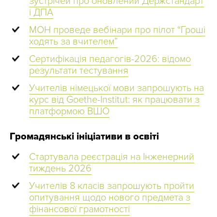
зустрічей про оновлений Держстандарт
і ДПА
МОН проведе вебінари про пілот “Гроші
ходять за вчителем”
Сертифікація педагогів-2026: відомо
результати тестування
Учителів німецької мови запрошують на
курс від Goethe-Institut: як працювати з
платформою ВШО
Громадянські ініціативи в освіті
Стартувала реєстрація на Інженерний
тиждень 2026
Учителів 8 класів запрошують пройти
опитування щодо нового предмета з
фінансової грамотності