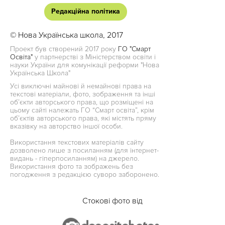
Редакційна політика
© Нова Українська школа, 2017
Проект був створений 2017 року
ГО "Смарт
Освіта"
у партнерстві з Міністерством освіти і
науки України для комунікації реформи "Нова
Українська Школа"
Усі виключні майнові й немайнові права на
текстові матеріали, фото, зображення та інші
об’єкти авторського права, що розміщені на
цьому сайті належать ГО “Смарт освіта”, крім
об’єктів авторського права, які містять пряму
вказівку на авторство іншої особи.
Використання текстових матеріалів сайту
дозволено лише з посиланням (для інтернет-
видань - гіперпосиланням) на джерело.
Використання фото та зображень без
погодження з редакцією суворо заборонено.
Стокові фото від