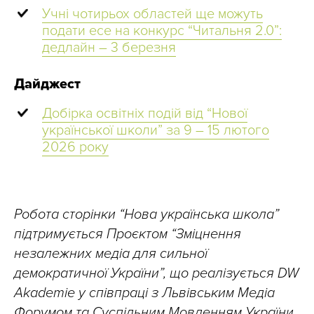
Учні чотирьох областей ще можуть
подати есе на конкурс “Читальня 2.0”:
дедлайн – 3 березня
Дайджест
Добірка освітніх подій від “Нової
української школи” за 9 – 15 лютого
2026 року
Робота сторінки “Нова українська школа”
підтримується Проєктом “Зміцнення
незалежних медіа для сильної
демократичної України”, що реалізується DW
Akademie у співпраці з Львівським Медіа
Форумом та Суспільним Мовленням України