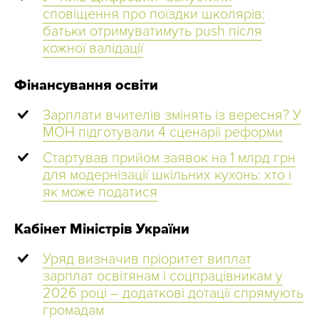
сповіщення про поїздки школярів:
батьки отримуватимуть push після
кожної валідації
Фінансування освіти
Зарплати вчителів змінять із вересня? У
МОН підготували 4 сценарії реформи
Стартував прийом заявок на 1 млрд грн
для модернізації шкільних кухонь: хто і
як може податися
Кабінет Міністрів України
Уряд визначив пріоритет виплат
зарплат освітянам і соцпрацівникам у
2026 році – додаткові дотації спрямують
громадам