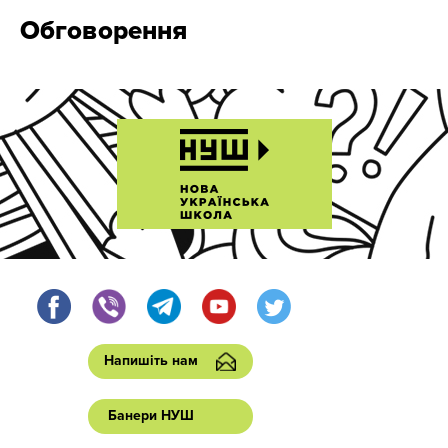
Обговорення
Напишіть нам
Банери НУШ