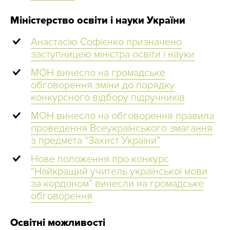
Міністерство освіти і науки України
Анастасію Софієнко призначено
заступницею міністра освіти і науки
МОН винесло на громадське
обговорення зміни до порядку
конкурсного відбору підручників
МОН винесло на обговорення правила
проведення Всеукраїнського змагання
з предмета “Захист України”
Нове положення про конкурс
“Найкращий учитель української мови
за кордоном” винесли на громадське
обговорення
Освітні можливості