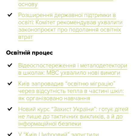
основу
Розширення державної підтримки в
освіті: Комітет рекомендував ухвалити
законопроєкт про подолання освітніх
втрат
Освітній процес
Відеоспостереження і металодетектори
в школах: МВС ухвалило нові вимоги
Київ запровадив “освітню міграцію”
через відсутність тепла в частині шкіл:
як організовано навчання
Новий курс “Захист України”: готує дітей
не лише до тактичних викликів, а й до
інформаційної безпеки
У “Київ Цифровий” запустили