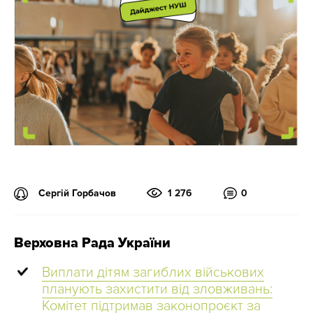
Сергій Горбачов
1 276
0
Верховна Рада України
Виплати дітям загиблих військових
планують захистити від зловживань:
Комітет підтримав законопроєкт за