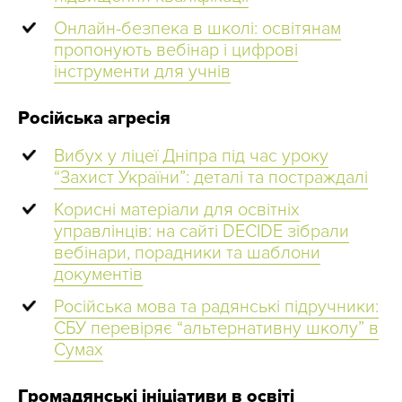
Онлайн-безпека в школі: освітянам
пропонують вебінар і цифрові
інструменти для учнів
Російська агресія
Вибух у ліцеї Дніпра під час уроку
“Захист України”: деталі та постраждалі
Корисні матеріали для освітніх
управлінців: на сайті DECIDE зібрали
вебінари, порадники та шаблони
документів
Російська мова та радянські підручники:
СБУ перевіряє “альтернативну школу” в
Сумах
Громадянські ініціативи в освіті