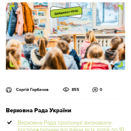
Сергій Горбачов
855
0
Верховна Рада України
Верховна Рада пропонує визнавати
постраждалими від війни всіх дітей до 18