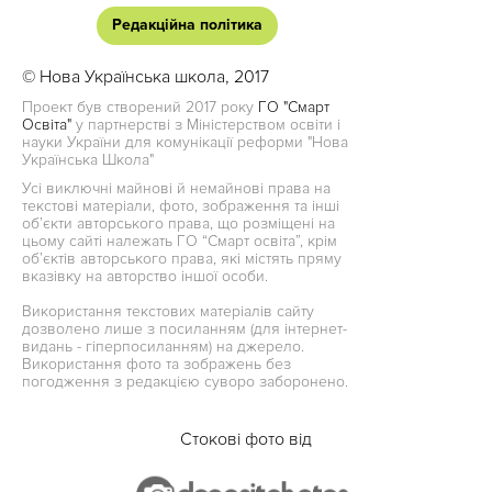
Редакційна політика
© Нова Українська школа, 2017
Проект був створений 2017 року
ГО "Смарт
Освіта"
у партнерстві з Міністерством освіти і
науки України для комунікації реформи "Нова
Українська Школа"
Усі виключні майнові й немайнові права на
текстові матеріали, фото, зображення та інші
об’єкти авторського права, що розміщені на
цьому сайті належать ГО “Смарт освіта”, крім
об’єктів авторського права, які містять пряму
вказівку на авторство іншої особи.
Використання текстових матеріалів сайту
дозволено лише з посиланням (для інтернет-
видань - гіперпосиланням) на джерело.
Використання фото та зображень без
погодження з редакцією суворо заборонено.
Стокові фото від