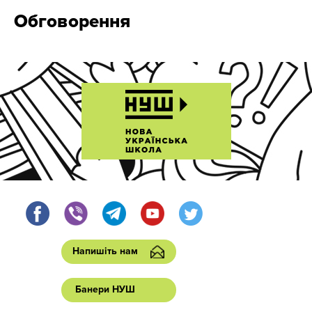
Обговорення
Напишіть нам
Банери НУШ