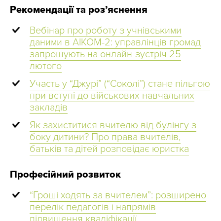
Рекомендації та роз’яснення
Вебінар про роботу з учнівськими
даними в АІКОМ-2: управлінців громад
запрошують на онлайн-зустріч 25
лютого
Участь у “Джурі” (“Соколі”) стане пільгою
при вступі до військових навчальних
закладів
Як захиститися вчителю від булінгу з
боку дитини? Про права вчителів,
батьків та дітей розповідає юристка
Професійний розвиток
“Гроші ходять за вчителем”: розширено
перелік педагогів і напрямів
підвищення кваліфікації