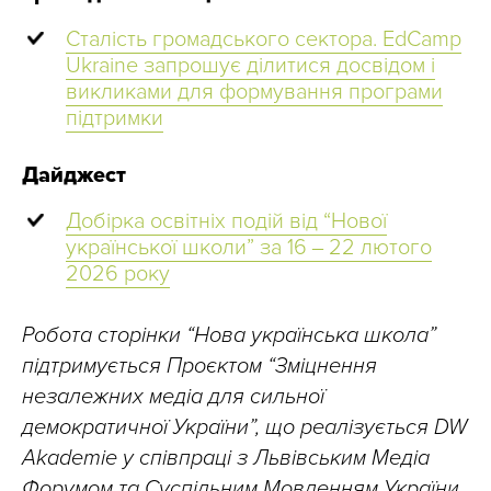
Сталість громадського сектора. EdCamp
Ukraine запрошує ділитися досвідом і
викликами для формування програми
підтримки
Дайджест
Добірка освітніх подій від “Нової
української школи” за 16 ‒ 22 лютого
2026 року
Робота сторінки “Нова українська школа”
підтримується Проєктом “Зміцнення
незалежних медіа для сильної
демократичної України”, що реалізується DW
Akademie у співпраці з Львівським Медіа
Форумом та Суспільним Мовленням України