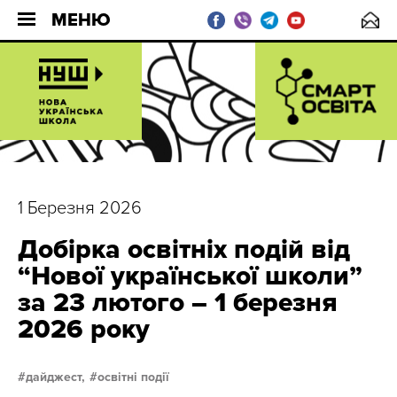
МЕНЮ
1 Березня 2026
Добірка освітніх подій від
“Нової української школи”
за 23 лютого – 1 березня
2026 року
дайджест,
освітні події