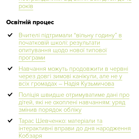
років
Освітній процес
Вчителі підтримали “вільну годину” в
початковій школі: результати
опитування щодо нової типової
програми
Навчання можуть продовжити в червні
через довгі зимові канікули, але не у
всіх громадах – Надія Кузьмичова
Поліція швидше отримуватиме дані про
дітей, які не охоплені навчанням: уряд
змінив порядок обліку
Тарас Шевченко: матеріали та
інтерактивні вправи до дня народження
Кобзаря