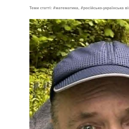
Теми статті:
математика,
російсько-українська в