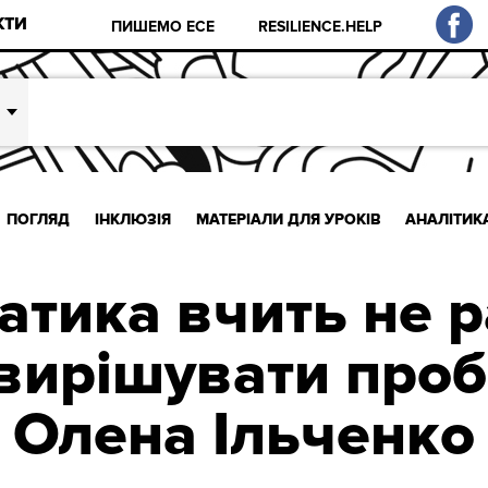
КТИ
ПИШЕМО ЕСЕ
RESILIENCE.HELP
ПОГЛЯД
ІНКЛЮЗІЯ
МАТЕРІАЛИ ДЛЯ УРОКІВ
АНАЛІТИК
атика вчить не р
 вирішувати проб
Олена Ільченко