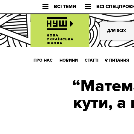
ВСІ ТЕМИ
ВСІ СПЕЦПРОЄ
ДЛЯ ВСІХ
ПРО НАС
НОВИНИ
СТАТТІ
Є ПИТАННЯ
“Матем
кути, а