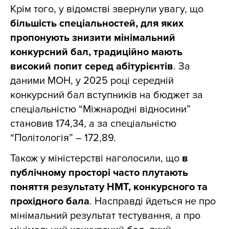
Крім того, у відомстві звернули увагу, що
більшість спеціальностей, для яких
пропонують знизити мінімальний
конкурсний бал, традиційно мають
високий попит серед абітурієнтів
. За
даними МОН, у 2025 році середній
конкурсний бал вступників на бюджет за
спеціальністю “Міжнародні відносини”
становив 174,34, а за спеціальністю
“Політологія” – 172,89.
Також у міністерстві наголосили, що
в
публічному просторі часто плутають
поняття результату НМТ, конкурсного та
прохідного бала
. Насправді йдеться не про
мінімальний результат тестування, а про