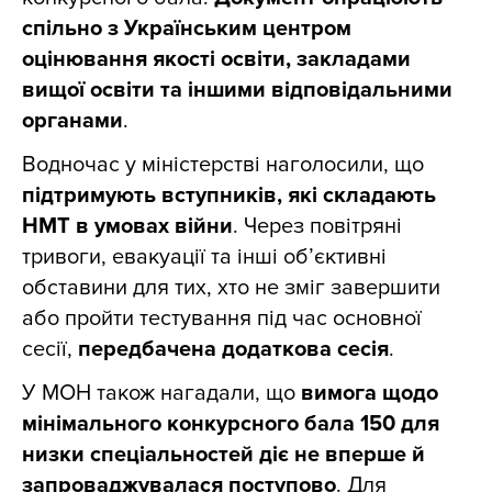
спільно з Українським центром
оцінювання якості освіти, закладами
вищої освіти та іншими відповідальними
органами
.
Водночас у міністерстві наголосили, що
підтримують вступників, які складають
НМТ в умовах війни
. Через повітряні
тривоги, евакуації та інші об’єктивні
обставини для тих, хто не зміг завершити
або пройти тестування під час основної
сесії,
передбачена додаткова сесія
.
У МОН також нагадали, що
вимога щодо
мінімального конкурсного бала 150 для
низки спеціальностей діє не вперше й
запроваджувалася поступово
. Для