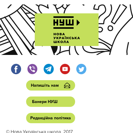
Напишіть нам
Банери НУШ
Редакційна політика
© Нова Українська школа, 2017