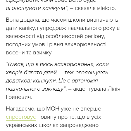
сформувати, коли саме вона буде
оголошувати канікули”
, – сказала міністр.
Вона додала, що часом школи визначають
дати канікул упродовж навчального року в
залежності від особливостей регіону,
погодних умов і рівня захворюваності
восени та взимку.
“Буває, що є якісь захворювання, коли
хворіє багато дітей, – теж оголошують
додаткові канікули. Це є автономія
навчального закладу”
, – акцентувала Лілія
Гриневич.
Нагадаємо, що МОН уже не вперше
спростовує
новину про те, що в усіх
українських школах запроваджено