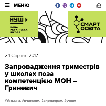
МЕНЮ
24 Серпня 2017
Запровадження триместрів
у школах поза
компетенцією МОН –
Гриневич
батькам,
вчителям,
директорам,
учням