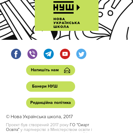
Напишіть нам
Банери НУШ
Редакційна політика
© Нова Українська школа, 2017
Проект був створений 2017 року
ГО "Смарт
Освіта"
у партнерстві з Міністерством освіти і