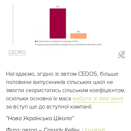
Нагадаємо, згідно зі звітом CEDOS, більше
половини випускників сільських шкіл не
змогли скористатись сільським коефіцієнтом,
оскільки основна їх маса
вибула зі змагання
за вступ ще до вступної кампанії.
“Нова Українська Школа”
Фото: автор
–
Cassidy Kelley,
Unsplash