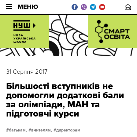
МЕНЮ
31 Серпня 2017
Більшості вступників не
допомогли додаткові бали
за олімпіади, МАН та
підготовчі курси
батькам,
вчителям,
директорам